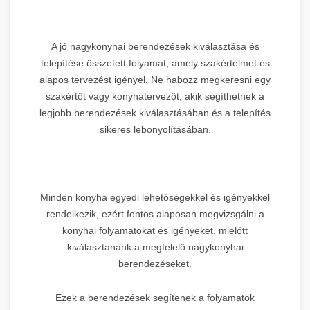
A jó nagykonyhai berendezések kiválasztása és
telepítése összetett folyamat, amely szakértelmet és
alapos tervezést igényel. Ne habozz megkeresni egy
szakértőt vagy konyhatervezőt, akik segíthetnek a
legjobb berendezések kiválasztásában és a telepítés
sikeres lebonyolításában.
Minden konyha egyedi lehetőségekkel és igényekkel
rendelkezik, ezért fontos alaposan megvizsgálni a
konyhai folyamatokat és igényeket, mielőtt
kiválasztanánk a megfelelő nagykonyhai
berendezéseket.
Ezek a berendezések segítenek a folyamatok