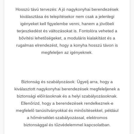
Hosszú távú tervezés: A jó nagykonyhai berendezések
kiválasztása és telepítésekor nem csak a jelenlegi
igényeket kell figyelembe venni, hanem a jövőbeli
terjeszkedést és változásokat is. Fontolóra veheted a
bővítési lehetőségeket, a moduláris kialakítást és a
rugalmas elrendezést, hogy a konyha hosszú távon is
megfeleljen az igényeknek.
Biztonság és szabályozások: Ügyelj arra, hogy a
kiválasztott nagykonyhai berendezések megfeleljenek a
biztonsági előírásoknak és a helyi szabályozásoknak.
Ellenőrizd, hogy a berendezések rendelkeznek-e
megfelelő tanúsítványokkal és minősítésekkel, például
a hőmérséklet-szabályozással, elektromos
biztonsággal és tűzvédelemmel kapcsolatban.