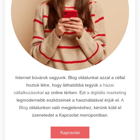
Internet búvárok vagyunk. Blog oldalunkat azzal a céllal
hoztuk létre, hogy láthatóbbá tegyük
a hazai
vállalkozásokat
az online térben. Ezt
a digitális marketing
legmodernebb eszközeinek a használatával érjük el.
A
Blog
oldalunkon való megjelenéshez, kérünk küld el
üzenetedet a Kapcsolat menüpontban.
Kapcsolat