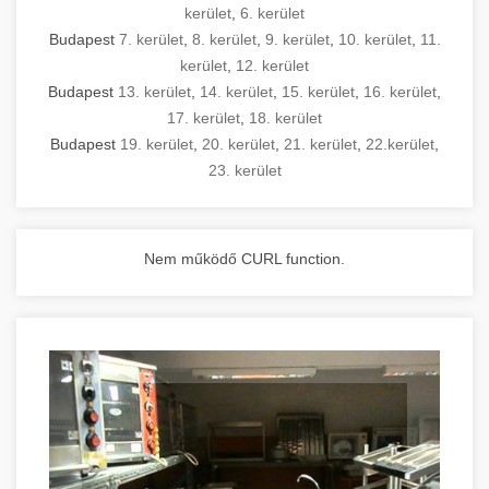
kerület
,
6. kerület
Budapest
7. kerület
,
8. kerület
,
9. kerület
,
10. kerület
,
11.
kerület
,
12. kerület
Budapest
13. kerület
,
14. kerület
,
15. kerület
,
16. kerület
,
17. kerület
,
18. kerület
Budapest
19. kerület
,
20. kerület
,
21. kerület
,
22.kerület
,
23. kerület
Nem működő CURL function.