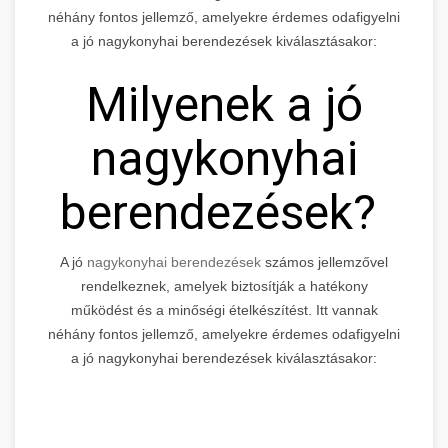
néhány fontos jellemző, amelyekre érdemes odafigyelni
a jó nagykonyhai berendezések kiválasztásakor:
Milyenek a jó
nagykonyhai
berendezések?
A jó
nagykonyhai berendezések
számos jellemzővel
rendelkeznek, amelyek biztosítják a hatékony
működést és a minőségi ételkészítést. Itt vannak
néhány fontos jellemző, amelyekre érdemes odafigyelni
a jó nagykonyhai berendezések kiválasztásakor: