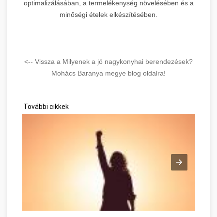
optimalizálásában, a termelékenység növelésében és a
minőségi ételek elkészítésében.
<-- Vissza a Milyenek a jó nagykonyhai berendezések?
Mohács Baranya megye blog oldalra!
További cikkek