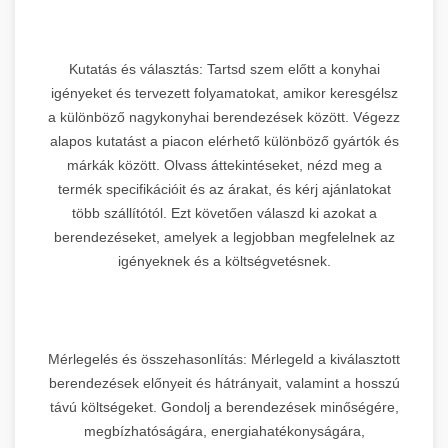
Kutatás és választás: Tartsd szem előtt a konyhai
igényeket és tervezett folyamatokat, amikor keresgélsz
a különböző nagykonyhai berendezések között. Végezz
alapos kutatást a piacon elérhető különböző gyártók és
márkák között. Olvass áttekintéseket, nézd meg a
termék specifikációit és az árakat, és kérj ajánlatokat
több szállítótól. Ezt követően válaszd ki azokat a
berendezéseket, amelyek a legjobban megfelelnek az
igényeknek és a költségvetésnek.
Mérlegelés és összehasonlítás: Mérlegeld a kiválasztott
berendezések előnyeit és hátrányait, valamint a hosszú
távú költségeket. Gondolj a berendezések minőségére,
megbízhatóságára, energiahatékonyságára,