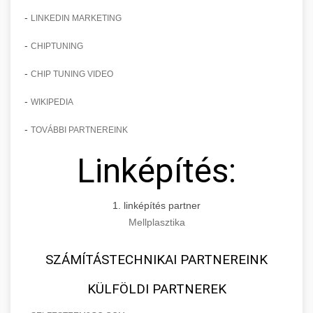
-
LINKEDIN MARKETING
-
CHIPTUNING
-
CHIP TUNING VIDEO
-
WIKIPEDIA
-
TOVÁBBI PARTNEREINK
Linképítés:
1. linképítés partner
Mellplasztika
SZÁMÍTÁSTECHNIKAI PARTNEREINK
KÜLFÖLDI PARTNEREK