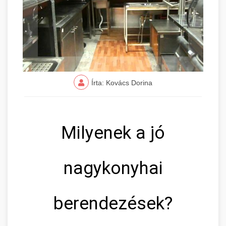
Írta: Kovács Dorina
Milyenek a jó
nagykonyhai
berendezések?