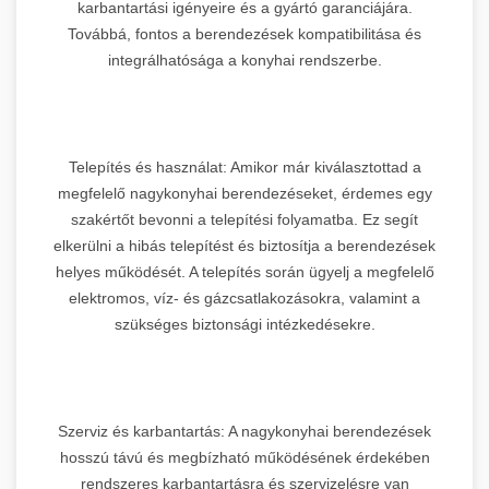
karbantartási igényeire és a gyártó garanciájára.
Továbbá, fontos a berendezések kompatibilitása és
integrálhatósága a konyhai rendszerbe.
Telepítés és használat: Amikor már kiválasztottad a
megfelelő nagykonyhai berendezéseket, érdemes egy
szakértőt bevonni a telepítési folyamatba. Ez segít
elkerülni a hibás telepítést és biztosítja a berendezések
helyes működését. A telepítés során ügyelj a megfelelő
elektromos, víz- és gázcsatlakozásokra, valamint a
szükséges biztonsági intézkedésekre.
Szerviz és karbantartás: A nagykonyhai berendezések
hosszú távú és megbízható működésének érdekében
rendszeres karbantartásra és szervizelésre van