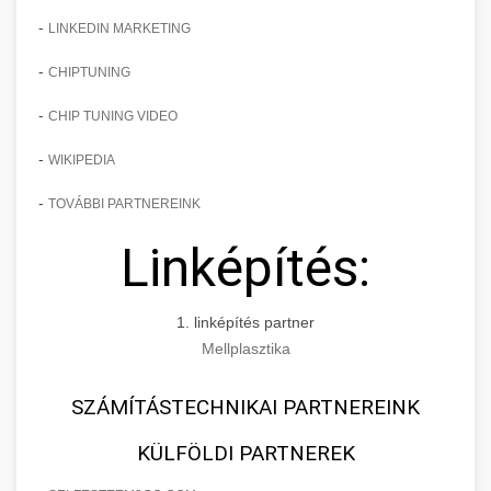
-
LINKEDIN MARKETING
-
CHIPTUNING
-
CHIP TUNING VIDEO
-
WIKIPEDIA
-
TOVÁBBI PARTNEREINK
Linképítés:
1. linképítés partner
Mellplasztika
SZÁMÍTÁSTECHNIKAI PARTNEREINK
KÜLFÖLDI PARTNEREK