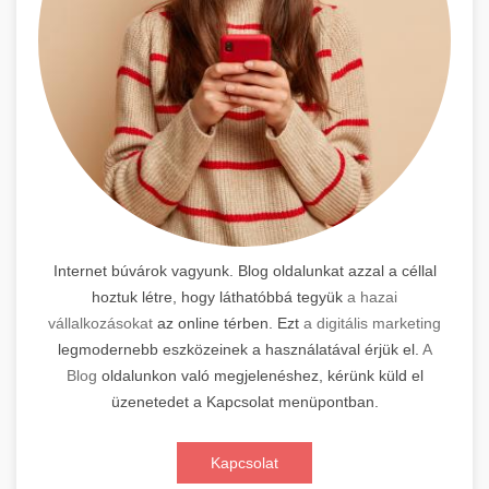
Internet búvárok vagyunk. Blog oldalunkat azzal a céllal
hoztuk létre, hogy láthatóbbá tegyük
a hazai
vállalkozásokat
az online térben. Ezt
a digitális marketing
legmodernebb eszközeinek a használatával érjük el.
A
Blog
oldalunkon való megjelenéshez, kérünk küld el
üzenetedet a Kapcsolat menüpontban.
Kapcsolat