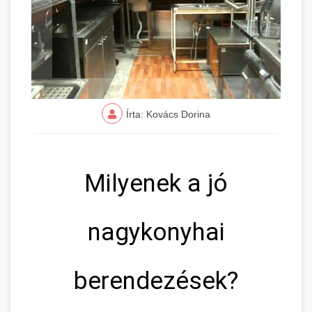
Írta: Kovács Dorina
Milyenek a jó
nagykonyhai
berendezések?