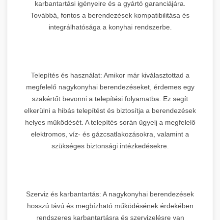
karbantartási igényeire és a gyártó garanciájára.
Továbbá, fontos a berendezések kompatibilitása és
integrálhatósága a konyhai rendszerbe.
Telepítés és használat: Amikor már kiválasztottad a
megfelelő nagykonyhai berendezéseket, érdemes egy
szakértőt bevonni a telepítési folyamatba. Ez segít
elkerülni a hibás telepítést és biztosítja a berendezések
helyes működését. A telepítés során ügyelj a megfelelő
elektromos, víz- és gázcsatlakozásokra, valamint a
szükséges biztonsági intézkedésekre.
Szerviz és karbantartás: A nagykonyhai berendezések
hosszú távú és megbízható működésének érdekében
rendszeres karbantartásra és szervizelésre van