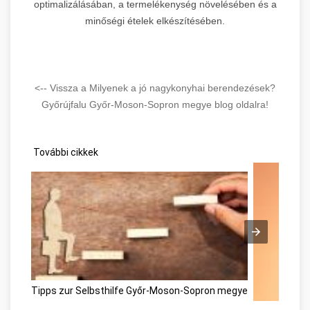
optimalizálásában, a termelékenység növelésében és a
minőségi ételek elkészítésében.
<-- Vissza a Milyenek a jó nagykonyhai berendezések?
Győrújfalu Győr-Moson-Sopron megye blog oldalra!
További cikkek
Tipps zur Selbsthilfe Győr-Moson-Sopron megye