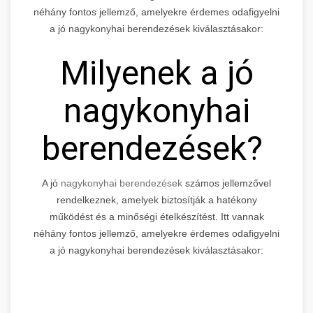
néhány fontos jellemző, amelyekre érdemes odafigyelni
a jó nagykonyhai berendezések kiválasztásakor:
Milyenek a jó
nagykonyhai
berendezések?
A jó
nagykonyhai berendezések
számos jellemzővel
rendelkeznek, amelyek biztosítják a hatékony
működést és a minőségi ételkészítést. Itt vannak
néhány fontos jellemző, amelyekre érdemes odafigyelni
a jó nagykonyhai berendezések kiválasztásakor: