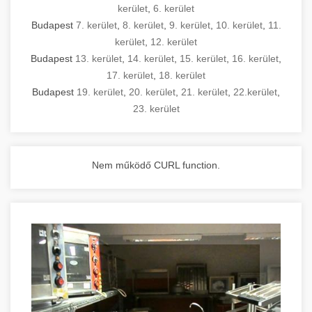
kerület
,
6. kerület
Budapest
7. kerület
,
8. kerület
,
9. kerület
,
10. kerület
,
11.
kerület
,
12. kerület
Budapest
13. kerület
,
14. kerület
,
15. kerület
,
16. kerület
,
17. kerület
,
18. kerület
Budapest
19. kerület
,
20. kerület
,
21. kerület
,
22.kerület
,
23. kerület
Nem működő CURL function.