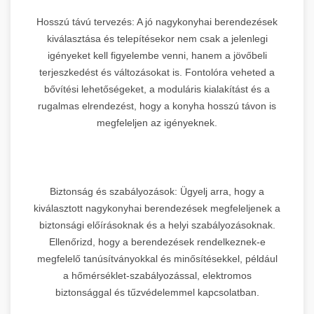
Hosszú távú tervezés: A jó nagykonyhai berendezések
kiválasztása és telepítésekor nem csak a jelenlegi
igényeket kell figyelembe venni, hanem a jövőbeli
terjeszkedést és változásokat is. Fontolóra veheted a
bővítési lehetőségeket, a moduláris kialakítást és a
rugalmas elrendezést, hogy a konyha hosszú távon is
megfeleljen az igényeknek.
Biztonság és szabályozások: Ügyelj arra, hogy a
kiválasztott nagykonyhai berendezések megfeleljenek a
biztonsági előírásoknak és a helyi szabályozásoknak.
Ellenőrizd, hogy a berendezések rendelkeznek-e
megfelelő tanúsítványokkal és minősítésekkel, például
a hőmérséklet-szabályozással, elektromos
biztonsággal és tűzvédelemmel kapcsolatban.