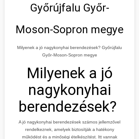
Győrújfalu Győr-
Moson-Sopron megye
Milyenek a jó nagykonyhai berendezések? Győrújfalu
Győr-Moson-Sopron megye
Milyenek a jó
nagykonyhai
berendezések?
A jó nagykonyhai berendezések számos jellemzővel
rendelkeznek, amelyek biztosítják a hatékony
működést és a minőségi ételkészítést. Itt vannak