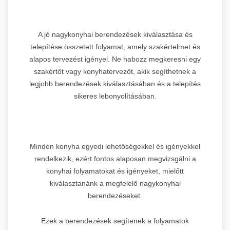
A jó nagykonyhai berendezések kiválasztása és
telepítése összetett folyamat, amely szakértelmet és
alapos tervezést igényel. Ne habozz megkeresni egy
szakértőt vagy konyhatervezőt, akik segíthetnek a
legjobb berendezések kiválasztásában és a telepítés
sikeres lebonyolításában.
Minden konyha egyedi lehetőségekkel és igényekkel
rendelkezik, ezért fontos alaposan megvizsgálni a
konyhai folyamatokat és igényeket, mielőtt
kiválasztanánk a megfelelő nagykonyhai
berendezéseket.
Ezek a berendezések segítenek a folyamatok