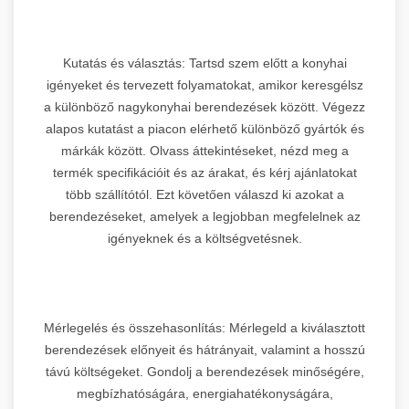
Kutatás és választás: Tartsd szem előtt a konyhai
igényeket és tervezett folyamatokat, amikor keresgélsz
a különböző nagykonyhai berendezések között. Végezz
alapos kutatást a piacon elérhető különböző gyártók és
márkák között. Olvass áttekintéseket, nézd meg a
termék specifikációit és az árakat, és kérj ajánlatokat
több szállítótól. Ezt követően válaszd ki azokat a
berendezéseket, amelyek a legjobban megfelelnek az
igényeknek és a költségvetésnek.
Mérlegelés és összehasonlítás: Mérlegeld a kiválasztott
berendezések előnyeit és hátrányait, valamint a hosszú
távú költségeket. Gondolj a berendezések minőségére,
megbízhatóságára, energiahatékonyságára,