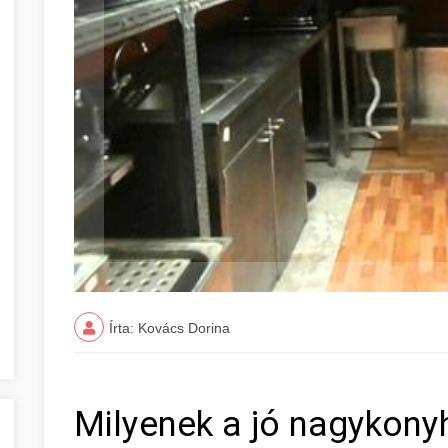
Írta: Kovács Dorina
Milyenek a jó nagykony