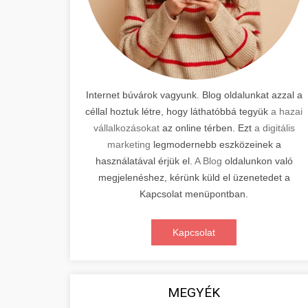
Internet búvárok vagyunk. Blog oldalunkat azzal a
céllal hoztuk létre, hogy láthatóbbá tegyük
a hazai
vállalkozásokat
az online térben. Ezt
a digitális
marketing
legmodernebb eszközeinek a
használatával érjük el.
A Blog
oldalunkon való
megjelenéshez, kérünk küld el üzenetedet a
Kapcsolat menüpontban.
Kapcsolat
MEGYÉK