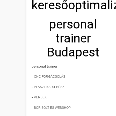
keresőoptimali
personal
trainer
Budapest
personal trainer
-
CNC FORGÁCSOLÁS
-
PLASZTIKAI SEBÉSZ
-
VERSEK
-
BOR BOLT ÉS WEBSHOP