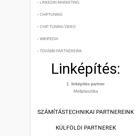
-
LINKEDIN MARKETING
-
CHIPTUNING
-
CHIP TUNING VIDEO
-
WIKIPEDIA
-
TOVÁBBI PARTNEREINK
Linképítés:
1. linképítés partner
Mellplasztika
SZÁMÍTÁSTECHNIKAI PARTNEREINK
KÜLFÖLDI PARTNEREK