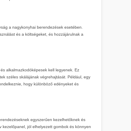
yság a nagykonyhai berendezések esetében.
ználást és a költségeket, és hozzájárulnak a
 és alkalmazkodóképesek kell legyenek. Ez
tek széles skálájának végrehajtását. Például, egy
rendelkeznie, hogy különböző edényeket és
 berendezéseknek egyszerűen kezelhetőknek és
itív kezelőpanel, jól elhelyezett gombok és könnyen