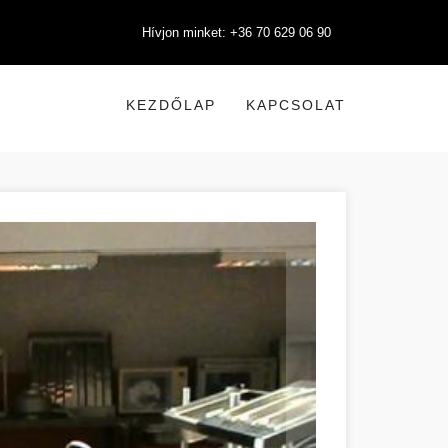
Hívjon minket: +36 70 629 06 90
KEZDŐLAP
KAPCSOLAT