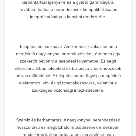
karbantartási igényeire és a gyártó garanciájára.
Továbbá, fontos a berendezések kompatibilitása és
integrálhatósága a konyhai rendszerbe.
Telepítés és használat: Amikor már kiválasztottad a
megfelelő nagykonyhai berendezéseket, érdemes egy
szakértőt bevonni a telepítési folyamatba. Ez segít
elkerülni a hibás telepítést és biztosítja a berendezések
helyes működését. A telepítés során ügyelj a megfelelő
elektromos, víz- és gázcsatlakozásokra, valamint a
szükséges biztonsági intézkedésekre.
Szerviz és karbantartás: A nagykonyhai berendezések
hosszú távú és megbízható működésének érdekében
rendszeres karbantartásra és szervizelésre van