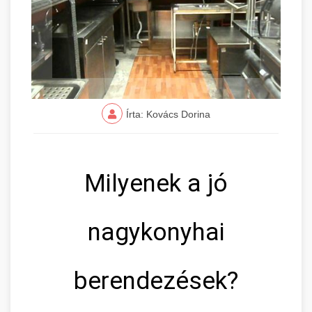
Írta: Kovács Dorina
Milyenek a jó
nagykonyhai
berendezések?