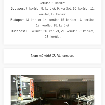
kerület
,
6. kerület
Budapest
7. kerület
,
8. kerület
,
9. kerület
,
10. kerület
,
11.
kerület
,
12. kerület
Budapest
13. kerület
,
14. kerület
,
15. kerület
,
16. kerület
,
17. kerület
,
18. kerület
Budapest
19. kerület
,
20. kerület
,
21. kerület
,
22.kerület
,
23. kerület
Nem működő CURL function.