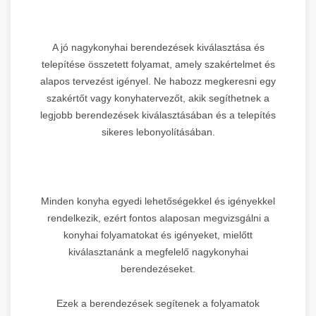
A jó nagykonyhai berendezések kiválasztása és
telepítése összetett folyamat, amely szakértelmet és
alapos tervezést igényel. Ne habozz megkeresni egy
szakértőt vagy konyhatervezőt, akik segíthetnek a
legjobb berendezések kiválasztásában és a telepítés
sikeres lebonyolításában.
Minden konyha egyedi lehetőségekkel és igényekkel
rendelkezik, ezért fontos alaposan megvizsgálni a
konyhai folyamatokat és igényeket, mielőtt
kiválasztanánk a megfelelő nagykonyhai
berendezéseket.
Ezek a berendezések segítenek a folyamatok