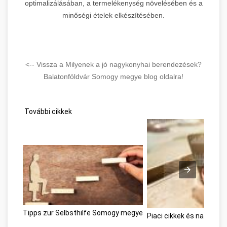
optimalizálásában, a termelékenység növelésében és a
minőségi ételek elkészítésében.
<-- Vissza a Milyenek a jó nagykonyhai berendezések?
Balatonföldvár Somogy megye blog oldalra!
További cikkek
Tipps zur Selbsthilfe Somogy megye
Piaci cikkek és nagysz