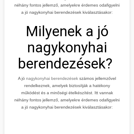
néhány fontos jellemző, amelyekre érdemes odafigyelni
a jó nagykonyhai berendezések kiválasztásakor:
Milyenek a jó
nagykonyhai
berendezések?
A jó
nagykonyhai berendezések
számos jellemzővel
rendelkeznek, amelyek biztosítják a hatékony
működést és a minőségi ételkészítést. Itt vannak
néhány fontos jellemző, amelyekre érdemes odafigyelni
a jó nagykonyhai berendezések kiválasztásakor: