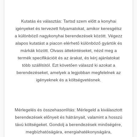
Kutatás és választás: Tartsd szem előtt a konyhai
igényeket és tervezett folyamatokat, amikor keresgélsz
a különböző nagykonyhai berendezések között. Végezz
alapos kutatást a piacon elérhető különböző gyártók és
márkák között. Olvass áttekintéseket, nézd meg a
termék specifikációit és az árakat, és kérj ajánlatokat
több szállítótól. Ezt követően válaszd ki azokat a
berendezéseket, amelyek a legjobban megfelelnek az
igényeknek és a költségvetésnek.
Mérlegelés és összehasonlítás: Mérlegeld a kiválasztott
berendezések előnyeit és hátrányait, valamint a hosszú
távú költségeket. Gondolj a berendezések minőségére,
megbízhatóságára, energiahatékonyságára,