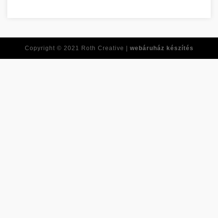
Copyright © 2021
Roth Creative |
webáruház készítés