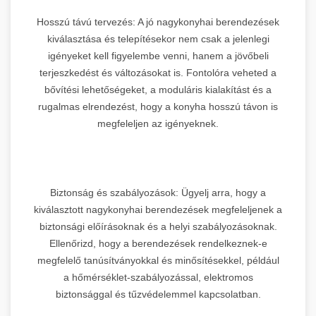
Hosszú távú tervezés: A jó nagykonyhai berendezések
kiválasztása és telepítésekor nem csak a jelenlegi
igényeket kell figyelembe venni, hanem a jövőbeli
terjeszkedést és változásokat is. Fontolóra veheted a
bővítési lehetőségeket, a moduláris kialakítást és a
rugalmas elrendezést, hogy a konyha hosszú távon is
megfeleljen az igényeknek.
Biztonság és szabályozások: Ügyelj arra, hogy a
kiválasztott nagykonyhai berendezések megfeleljenek a
biztonsági előírásoknak és a helyi szabályozásoknak.
Ellenőrizd, hogy a berendezések rendelkeznek-e
megfelelő tanúsítványokkal és minősítésekkel, például
a hőmérséklet-szabályozással, elektromos
biztonsággal és tűzvédelemmel kapcsolatban.