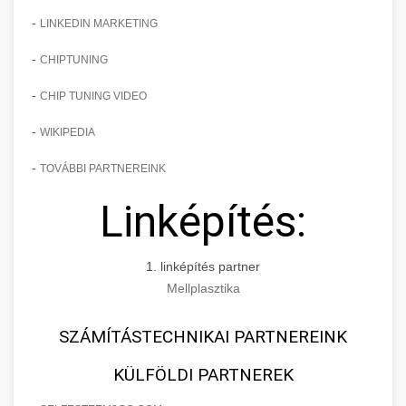
-
LINKEDIN MARKETING
-
CHIPTUNING
-
CHIP TUNING VIDEO
-
WIKIPEDIA
-
TOVÁBBI PARTNEREINK
Linképítés:
1. linképítés partner
Mellplasztika
SZÁMÍTÁSTECHNIKAI PARTNEREINK
KÜLFÖLDI PARTNEREK