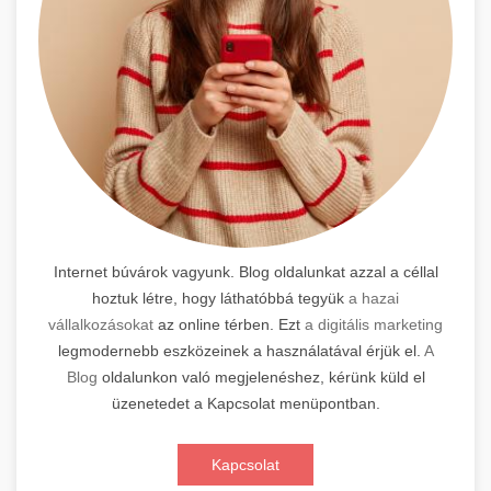
Internet búvárok vagyunk. Blog oldalunkat azzal a céllal
hoztuk létre, hogy láthatóbbá tegyük
a hazai
vállalkozásokat
az online térben. Ezt
a digitális marketing
legmodernebb eszközeinek a használatával érjük el.
A
Blog
oldalunkon való megjelenéshez, kérünk küld el
üzenetedet a Kapcsolat menüpontban.
Kapcsolat