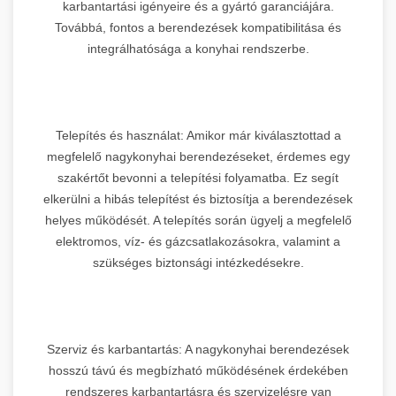
karbantartási igényeire és a gyártó garanciájára.
Továbbá, fontos a berendezések kompatibilitása és
integrálhatósága a konyhai rendszerbe.
Telepítés és használat: Amikor már kiválasztottad a
megfelelő nagykonyhai berendezéseket, érdemes egy
szakértőt bevonni a telepítési folyamatba. Ez segít
elkerülni a hibás telepítést és biztosítja a berendezések
helyes működését. A telepítés során ügyelj a megfelelő
elektromos, víz- és gázcsatlakozásokra, valamint a
szükséges biztonsági intézkedésekre.
Szerviz és karbantartás: A nagykonyhai berendezések
hosszú távú és megbízható működésének érdekében
rendszeres karbantartásra és szervizelésre van