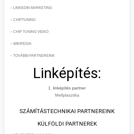
-
LINKEDIN MARKETING
-
CHIPTUNING
-
CHIP TUNING VIDEO
-
WIKIPEDIA
-
TOVÁBBI PARTNEREINK
Linképítés:
1. linképítés partner
Mellplasztika
SZÁMÍTÁSTECHNIKAI PARTNEREINK
KÜLFÖLDI PARTNEREK