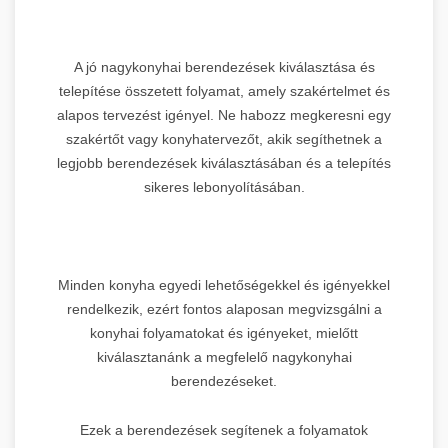
A jó nagykonyhai berendezések kiválasztása és
telepítése összetett folyamat, amely szakértelmet és
alapos tervezést igényel. Ne habozz megkeresni egy
szakértőt vagy konyhatervezőt, akik segíthetnek a
legjobb berendezések kiválasztásában és a telepítés
sikeres lebonyolításában.
Minden konyha egyedi lehetőségekkel és igényekkel
rendelkezik, ezért fontos alaposan megvizsgálni a
konyhai folyamatokat és igényeket, mielőtt
kiválasztanánk a megfelelő nagykonyhai
berendezéseket.
Ezek a berendezések segítenek a folyamatok