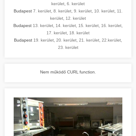
kerület
,
6. kerület
Budapest
7. kerület
,
8. kerület
,
9. kerület
,
10. kerület
,
11.
kerület
,
12. kerület
Budapest
13. kerület
,
14. kerület
,
15. kerület
,
16. kerület
,
17. kerület
,
18. kerület
Budapest
19. kerület
,
20. kerület
,
21. kerület
,
22.kerület
,
23. kerület
Nem működő CURL function.