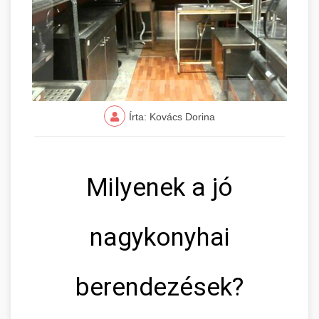
Írta: Kovács Dorina
Milyenek a jó
nagykonyhai
berendezések?