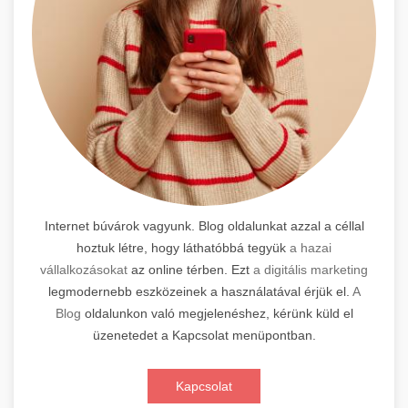
Internet búvárok vagyunk. Blog oldalunkat azzal a céllal
hoztuk létre, hogy láthatóbbá tegyük
a hazai
vállalkozásokat
az online térben. Ezt
a digitális marketing
legmodernebb eszközeinek a használatával érjük el.
A
Blog
oldalunkon való megjelenéshez, kérünk küld el
üzenetedet a Kapcsolat menüpontban.
Kapcsolat