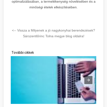
optimalizálásában, a termelékenység növelésében és a
minőségi ételek elkészítésében.
<-- Vissza a Milyenek a jó nagykonyhai berendezések?
Sárszentlőrinc Tolna megye blog oldalra!
További cikkek