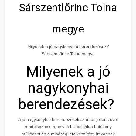
Sárszentlőrinc Tolna
megye
Milyenek a jó nagykonyhai berendezések?
Sárszentlőrinc Tolna megye
Milyenek a jó
nagykonyhai
berendezések?
A jó nagykonyhai berendezések számos jellemzővel
rendelkeznek, amelyek biztosítják a hatékony
működést és a minőségi ételkészítést. Itt vannak