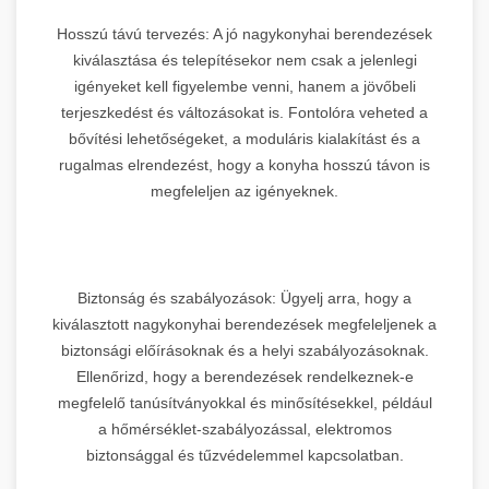
Hosszú távú tervezés: A jó nagykonyhai berendezések
kiválasztása és telepítésekor nem csak a jelenlegi
igényeket kell figyelembe venni, hanem a jövőbeli
terjeszkedést és változásokat is. Fontolóra veheted a
bővítési lehetőségeket, a moduláris kialakítást és a
rugalmas elrendezést, hogy a konyha hosszú távon is
megfeleljen az igényeknek.
Biztonság és szabályozások: Ügyelj arra, hogy a
kiválasztott nagykonyhai berendezések megfeleljenek a
biztonsági előírásoknak és a helyi szabályozásoknak.
Ellenőrizd, hogy a berendezések rendelkeznek-e
megfelelő tanúsítványokkal és minősítésekkel, például
a hőmérséklet-szabályozással, elektromos
biztonsággal és tűzvédelemmel kapcsolatban.