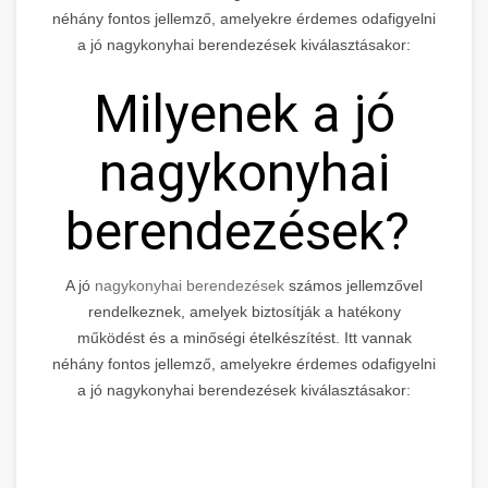
néhány fontos jellemző, amelyekre érdemes odafigyelni
a jó nagykonyhai berendezések kiválasztásakor:
Milyenek a jó
nagykonyhai
berendezések?
A jó
nagykonyhai berendezések
számos jellemzővel
rendelkeznek, amelyek biztosítják a hatékony
működést és a minőségi ételkészítést. Itt vannak
néhány fontos jellemző, amelyekre érdemes odafigyelni
a jó nagykonyhai berendezések kiválasztásakor: