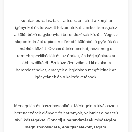
Kutatás és választás: Tartsd szem előtt a konyhai
igényeket és tervezett folyamatokat, amikor keresgélsz
a különböző nagykonyhai berendezések között. Végezz
alapos kutatást a piacon elérhető különböző gyártók és
márkák között. Olvass áttekintéseket, nézd meg a
termék specifikációit és az árakat, és kérj ajánlatokat
több szállítótól. Ezt követően válaszd ki azokat a
berendezéseket, amelyek a legjobban megfelelnek az
igényeknek és a költségvetésnek.
Mérlegelés és összehasonlítás: Mérlegeld a kiválasztott
berendezések előnyeit és hátrányait, valamint a hosszú
távú költségeket. Gondolj a berendezések minőségére,
megbízhatóságára, energiahatékonyságára,