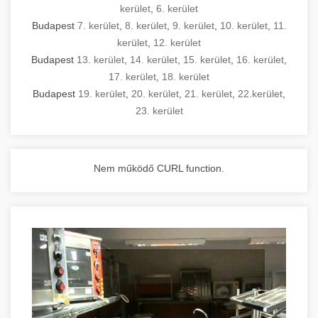
kerület
,
6. kerület
Budapest
7. kerület
,
8. kerület
,
9. kerület
,
10. kerület
,
11.
kerület
,
12. kerület
Budapest
13. kerület
,
14. kerület
,
15. kerület
,
16. kerület
,
17. kerület
,
18. kerület
Budapest
19. kerület
,
20. kerület
,
21. kerület
,
22.kerület
,
23. kerület
Nem működő CURL function.