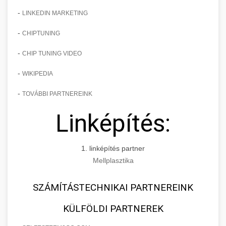
-
LINKEDIN MARKETING
-
CHIPTUNING
-
CHIP TUNING VIDEO
-
WIKIPEDIA
-
TOVÁBBI PARTNEREINK
Linképítés:
1. linképítés partner
Mellplasztika
SZÁMÍTÁSTECHNIKAI PARTNEREINK
KÜLFÖLDI PARTNEREK