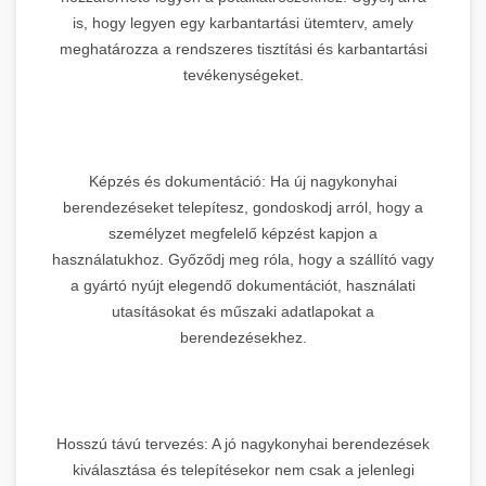
is, hogy legyen egy karbantartási ütemterv, amely
meghatározza a rendszeres tisztítási és karbantartási
tevékenységeket.
Képzés és dokumentáció: Ha új nagykonyhai
berendezéseket telepítesz, gondoskodj arról, hogy a
személyzet megfelelő képzést kapjon a
használatukhoz. Győződj meg róla, hogy a szállító vagy
a gyártó nyújt elegendő dokumentációt, használati
utasításokat és műszaki adatlapokat a
berendezésekhez.
Hosszú távú tervezés: A jó nagykonyhai berendezések
kiválasztása és telepítésekor nem csak a jelenlegi