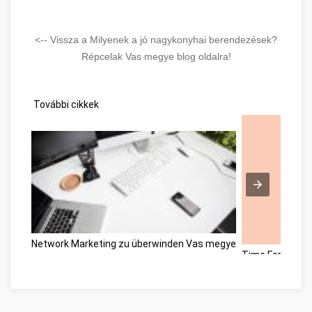
<-- Vissza a Milyenek a jó nagykonyhai berendezések?
Répcelak Vas megye blog oldalra!
További cikkek
Network Marketing zu überwinden Vas megye
Time For Anoth