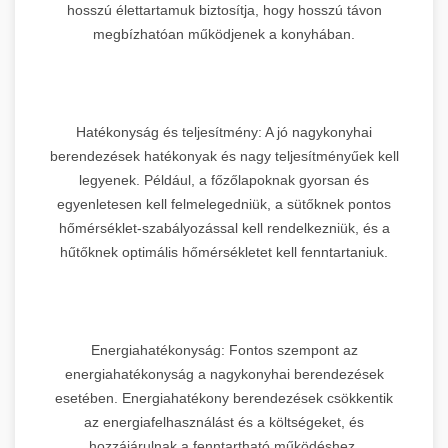
hosszú élettartamuk biztosítja, hogy hosszú távon
megbízhatóan működjenek a konyhában.
Hatékonyság és teljesítmény: A jó nagykonyhai
berendezések hatékonyak és nagy teljesítményűek kell
legyenek. Például, a főzőlapoknak gyorsan és
egyenletesen kell felmelegedniük, a sütőknek pontos
hőmérséklet-szabályozással kell rendelkezniük, és a
hűtőknek optimális hőmérsékletet kell fenntartaniuk.
Energiahatékonyság: Fontos szempont az
energiahatékonyság a nagykonyhai berendezések
esetében. Energiahatékony berendezések csökkentik
az energiafelhasználást és a költségeket, és
hozzájárulnak a fenntartható működéshez.