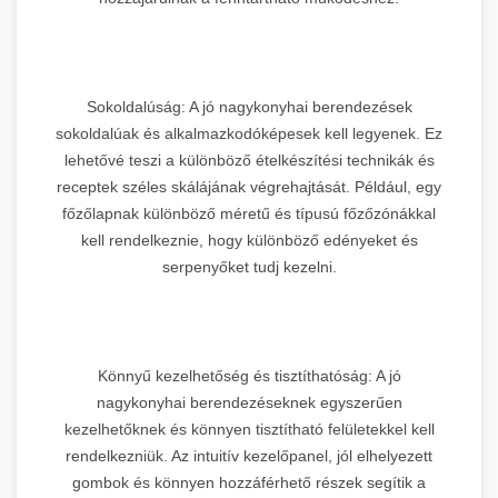
Sokoldalúság: A jó nagykonyhai berendezések
sokoldalúak és alkalmazkodóképesek kell legyenek. Ez
lehetővé teszi a különböző ételkészítési technikák és
receptek széles skálájának végrehajtását. Például, egy
főzőlapnak különböző méretű és típusú főzőzónákkal
kell rendelkeznie, hogy különböző edényeket és
serpenyőket tudj kezelni.
Könnyű kezelhetőség és tisztíthatóság: A jó
nagykonyhai berendezéseknek egyszerűen
kezelhetőknek és könnyen tisztítható felületekkel kell
rendelkezniük. Az intuitív kezelőpanel, jól elhelyezett
gombok és könnyen hozzáférhető részek segítik a