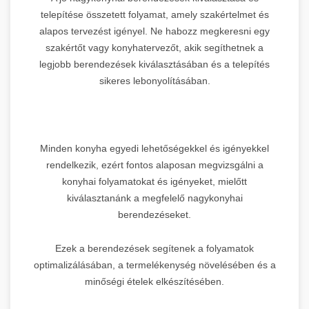
telepítése összetett folyamat, amely szakértelmet és
alapos tervezést igényel. Ne habozz megkeresni egy
szakértőt vagy konyhatervezőt, akik segíthetnek a
legjobb berendezések kiválasztásában és a telepítés
sikeres lebonyolításában.
Minden konyha egyedi lehetőségekkel és igényekkel
rendelkezik, ezért fontos alaposan megvizsgálni a
konyhai folyamatokat és igényeket, mielőtt
kiválasztanánk a megfelelő nagykonyhai
berendezéseket.
Ezek a berendezések segítenek a folyamatok
optimalizálásában, a termelékenység növelésében és a
minőségi ételek elkészítésében.