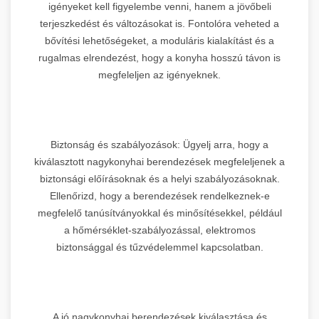
igényeket kell figyelembe venni, hanem a jövőbeli
terjeszkedést és változásokat is. Fontolóra veheted a
bővítési lehetőségeket, a moduláris kialakítást és a
rugalmas elrendezést, hogy a konyha hosszú távon is
megfeleljen az igényeknek.
Biztonság és szabályozások: Ügyelj arra, hogy a
kiválasztott nagykonyhai berendezések megfeleljenek a
biztonsági előírásoknak és a helyi szabályozásoknak.
Ellenőrizd, hogy a berendezések rendelkeznek-e
megfelelő tanúsítványokkal és minősítésekkel, például
a hőmérséklet-szabályozással, elektromos
biztonsággal és tűzvédelemmel kapcsolatban.
A jó nagykonyhai berendezések kiválasztása és