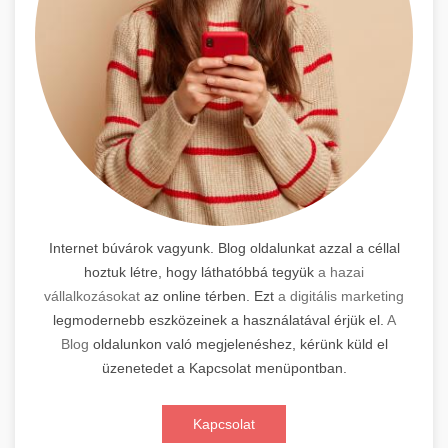
Internet búvárok vagyunk. Blog oldalunkat azzal a céllal
hoztuk létre, hogy láthatóbbá tegyük
a hazai
vállalkozásokat
az online térben. Ezt
a digitális marketing
legmodernebb eszközeinek a használatával érjük el.
A
Blog
oldalunkon való megjelenéshez, kérünk küld el
üzenetedet a Kapcsolat menüpontban.
Kapcsolat