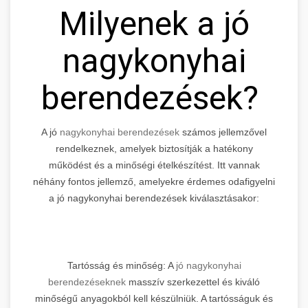
Milyenek a jó
nagykonyhai
berendezések?
A jó
nagykonyhai berendezések
számos jellemzővel
rendelkeznek, amelyek biztosítják a hatékony
működést és a minőségi ételkészítést. Itt vannak
néhány fontos jellemző, amelyekre érdemes odafigyelni
a jó nagykonyhai berendezések kiválasztásakor:
Tartósság és minőség: A
jó nagykonyhai
berendezéseknek
masszív szerkezettel és kiváló
minőségű anyagokból kell készülniük. A tartósságuk és