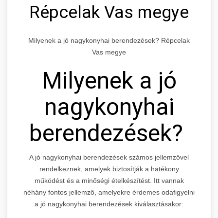
Répcelak Vas megye
Milyenek a jó nagykonyhai berendezések? Répcelak
Vas megye
Milyenek a jó
nagykonyhai
berendezések?
A jó nagykonyhai berendezések számos jellemzővel
rendelkeznek, amelyek biztosítják a hatékony
működést és a minőségi ételkészítést. Itt vannak
néhány fontos jellemző, amelyekre érdemes odafigyelni
a jó nagykonyhai berendezések kiválasztásakor: