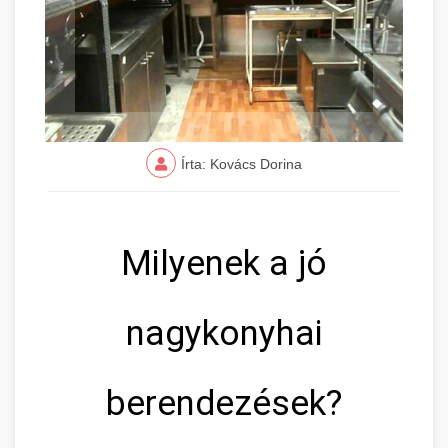
Írta: Kovács Dorina
Milyenek a jó
nagykonyhai
berendezések?