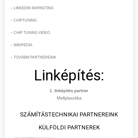
-
LINKEDIN MARKETING
-
CHIPTUNING
-
CHIP TUNING VIDEO
-
WIKIPEDIA
-
TOVÁBBI PARTNEREINK
Linképítés:
1. linképítés partner
Mellplasztika
SZÁMÍTÁSTECHNIKAI PARTNEREINK
KÜLFÖLDI PARTNEREK