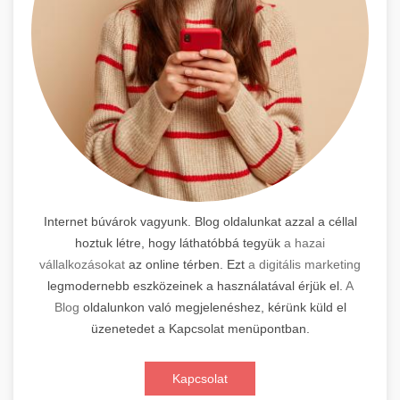
Internet búvárok vagyunk. Blog oldalunkat azzal a céllal
hoztuk létre, hogy láthatóbbá tegyük
a hazai
vállalkozásokat
az online térben. Ezt
a digitális marketing
legmodernebb eszközeinek a használatával érjük el.
A
Blog
oldalunkon való megjelenéshez, kérünk küld el
üzenetedet a Kapcsolat menüpontban.
Kapcsolat