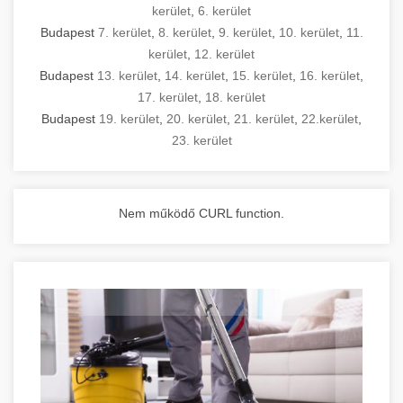
kerület
,
6. kerület
Budapest
7. kerület
,
8. kerület
,
9. kerület
,
10. kerület
,
11.
kerület
,
12. kerület
Budapest
13. kerület
,
14. kerület
,
15. kerület
,
16. kerület
,
17. kerület
,
18. kerület
Budapest
19. kerület
,
20. kerület
,
21. kerület
,
22.kerület
,
23. kerület
Nem működő CURL function.