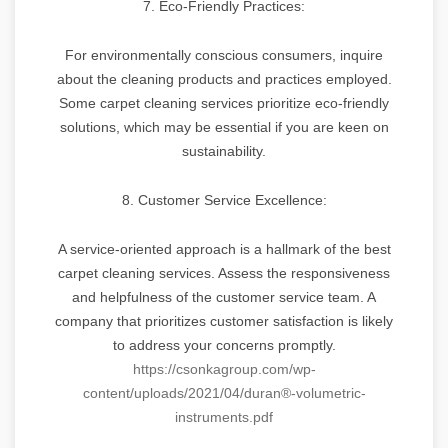
7. Eco-Friendly Practices:
For environmentally conscious consumers, inquire
about the cleaning products and practices employed.
Some carpet cleaning services prioritize eco-friendly
solutions, which may be essential if you are keen on
sustainability.
8. Customer Service Excellence:
A service-oriented approach is a hallmark of the best
carpet cleaning services. Assess the responsiveness
and helpfulness of the customer service team. A
company that prioritizes customer satisfaction is likely
to address your concerns promptly.
https://csonkagroup.com/wp-
content/uploads/2021/04/duran®-volumetric-
instruments.pdf