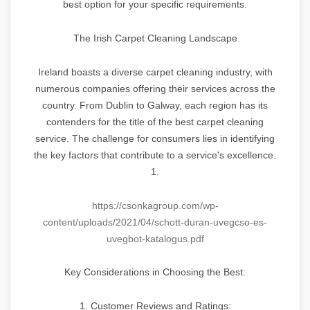
best option for your specific requirements.
The Irish Carpet Cleaning Landscape
Ireland boasts a diverse carpet cleaning industry, with
numerous companies offering their services across the
country. From Dublin to Galway, each region has its
contenders for the title of the best carpet cleaning
service. The challenge for consumers lies in identifying
the key factors that contribute to a service's excellence.
1.
https://csonkagroup.com/wp-
content/uploads/2021/04/schott-duran-uvegcso-es-
uvegbot-katalogus.pdf
Key Considerations in Choosing the Best:
1. Customer Reviews and Ratings: