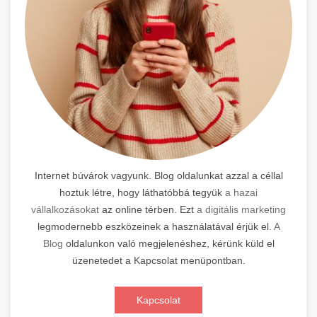
Internet búvárok vagyunk. Blog oldalunkat azzal a céllal
hoztuk létre, hogy láthatóbbá tegyük
a hazai
vállalkozásokat
az online térben. Ezt
a digitális marketing
legmodernebb eszközeinek a használatával érjük el.
A
Blog
oldalunkon való megjelenéshez, kérünk küld el
üzenetedet a Kapcsolat menüpontban.
Kapcsolat