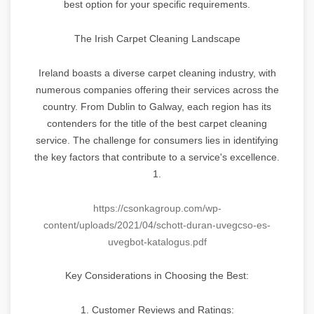
best option for your specific requirements.
The Irish Carpet Cleaning Landscape
Ireland boasts a diverse carpet cleaning industry, with
numerous companies offering their services across the
country. From Dublin to Galway, each region has its
contenders for the title of the best carpet cleaning
service. The challenge for consumers lies in identifying
the key factors that contribute to a service's excellence.
1.
https://csonkagroup.com/wp-
content/uploads/2021/04/schott-duran-uvegcso-es-
uvegbot-katalogus.pdf
Key Considerations in Choosing the Best:
1. Customer Reviews and Ratings: