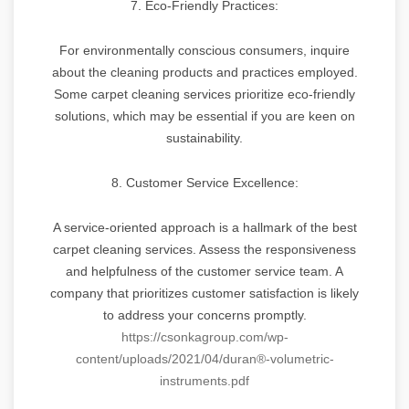
7. Eco-Friendly Practices:
For environmentally conscious consumers, inquire
about the cleaning products and practices employed.
Some carpet cleaning services prioritize eco-friendly
solutions, which may be essential if you are keen on
sustainability.
8. Customer Service Excellence:
A service-oriented approach is a hallmark of the best
carpet cleaning services. Assess the responsiveness
and helpfulness of the customer service team. A
company that prioritizes customer satisfaction is likely
to address your concerns promptly.
https://csonkagroup.com/wp-
content/uploads/2021/04/duran®-volumetric-
instruments.pdf