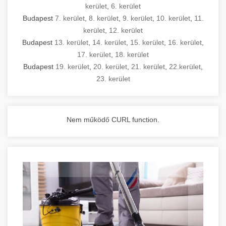
kerület
,
6. kerület
Budapest
7. kerület
,
8. kerület
,
9. kerület
,
10. kerület
,
11.
kerület
,
12. kerület
Budapest
13. kerület
,
14. kerület
,
15. kerület
,
16. kerület
,
17. kerület
,
18. kerület
Budapest
19. kerület
,
20. kerület
,
21. kerület
,
22.kerület
,
23. kerület
Nem működő CURL function.