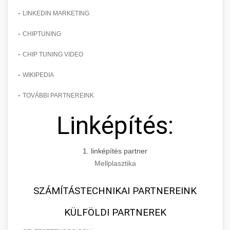
-
LINKEDIN MARKETING
-
CHIPTUNING
-
CHIP TUNING VIDEO
-
WIKIPEDIA
-
TOVÁBBI PARTNEREINK
Linképítés:
1. linképítés partner
Mellplasztika
SZÁMÍTÁSTECHNIKAI PARTNEREINK
KÜLFÖLDI PARTNEREK