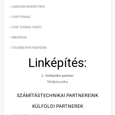
-
LINKEDIN MARKETING
-
CHIPTUNING
-
CHIP TUNING VIDEO
-
WIKIPEDIA
-
TOVÁBBI PARTNEREINK
Linképítés:
1. linképítés partner
Mellplasztika
SZÁMÍTÁSTECHNIKAI PARTNEREINK
KÜLFÖLDI PARTNEREK