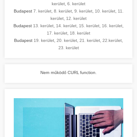
kerület
,
6. kerület
Budapest
7. kerület
,
8. kerület
,
9. kerület
,
10. kerület
,
11.
kerület
,
12. kerület
Budapest
13. kerület
,
14. kerület
,
15. kerület
,
16. kerület
,
17. kerület
,
18. kerület
Budapest
19. kerület
,
20. kerület
,
21. kerület
,
22.kerület
,
23. kerület
Nem működő CURL function.