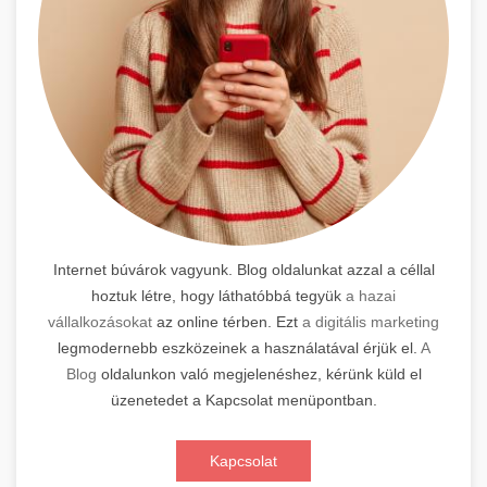
Internet búvárok vagyunk. Blog oldalunkat azzal a céllal
hoztuk létre, hogy láthatóbbá tegyük
a hazai
vállalkozásokat
az online térben. Ezt
a digitális marketing
legmodernebb eszközeinek a használatával érjük el.
A
Blog
oldalunkon való megjelenéshez, kérünk küld el
üzenetedet a Kapcsolat menüpontban.
Kapcsolat