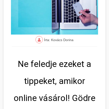
Írta: Kovács Dorina
Ne feledje ezeket a
tippeket, amikor
online vásárol! Gödre