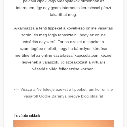
például cipők vagy videojátékok olcsóbbak az
interneten, így egy gyors internetes kereséssel pénzt
takaríthat meg.
Alkalmazza a fenti tippeket a következő online vásárlás
során, és meg fogja tapasztalni, hogy az online
vásárlás egyszerű. Tartsa ezeket a tippeket a
számítógépe mellett, hogy ha bármilyen kérdése
merülne fel az online vásárlással kapcsolatban, kéznél
legyenek a válaszok. Jó szórakozást a virtuális
vásárlási világ felfedezése közben.
<-- Vissza a Ne feledje ezeket a tippeket, amikor online
vásárol! Gödre Baranya megye blog oldalra!
További cikkek