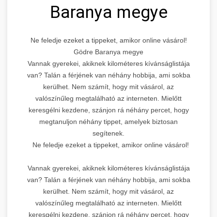
Baranya megye
Ne feledje ezeket a tippeket, amikor online vásárol!
Gödre Baranya megye
Vannak gyerekei, akiknek kilométeres kívánságlistája
van? Talán a férjének van néhány hobbija, ami sokba
kerülhet. Nem számít, hogy mit vásárol, az
valószínűleg megtalálható az interneten. Mielőtt
keresgélni kezdene, szánjon rá néhány percet, hogy
megtanuljon néhány tippet, amelyek biztosan
segítenek.
Ne feledje ezeket a tippeket, amikor online vásárol!
Vannak gyerekei, akiknek kilométeres kívánságlistája
van? Talán a férjének van néhány hobbija, ami sokba
kerülhet. Nem számít, hogy mit vásárol, az
valószínűleg megtalálható az interneten. Mielőtt
keresgélni kezdene, szánjon rá néhány percet, hogy