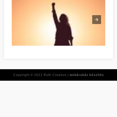
Tirer le meilleur de vous-même dès maintenant Baranya megy
Copyright © 2021
Roth Creative |
webáruház készítés