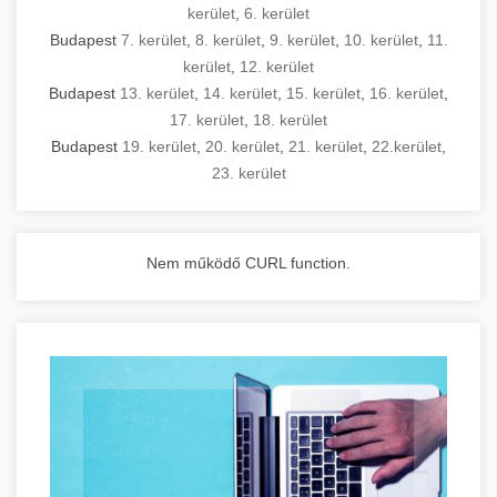
kerület
,
6. kerület
Budapest
7. kerület
,
8. kerület
,
9. kerület
,
10. kerület
,
11.
kerület
,
12. kerület
Budapest
13. kerület
,
14. kerület
,
15. kerület
,
16. kerület
,
17. kerület
,
18. kerület
Budapest
19. kerület
,
20. kerület
,
21. kerület
,
22.kerület
,
23. kerület
Nem működő CURL function.