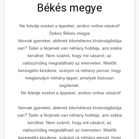
Békés megye
Ne feledje ezeket a tippeket, amikor online vásárol!
Doboz Békés megye
Vannak gyerekei, akiknek kilométeres kívánságlistája
van? Talán a férjének van néhány hobbija, ami sokba
kerülhet. Nem számít, hogy mit vásárol, az
valószínűleg megtalálható az interneten. Mielőtt
keresgélni kezdene, szánjon rá néhány percet, hogy
megtanuljon néhány tippet, amelyek biztosan
segítenek.
Ne feledje ezeket a tippeket, amikor online vásárol!
Vannak gyerekei, akiknek kilométeres kívánságlistája
van? Talán a férjének van néhány hobbija, ami sokba
kerülhet. Nem számít, hogy mit vásárol, az
valószínűleg megtalálható az interneten. Mielőtt
keresgélni kezdene, szánjon rá néhány percet, hogy