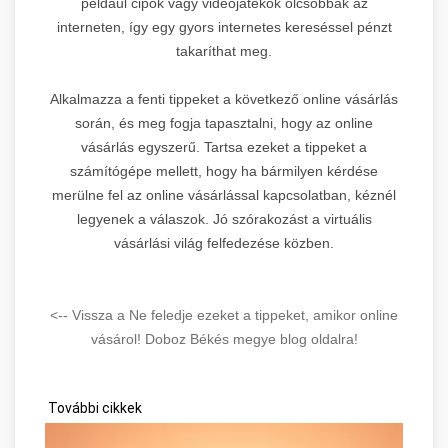
például cipők vagy videojátékok olcsóbbak az
interneten, így egy gyors internetes kereséssel pénzt
takaríthat meg.
Alkalmazza a fenti tippeket a következő online vásárlás
során, és meg fogja tapasztalni, hogy az online
vásárlás egyszerű. Tartsa ezeket a tippeket a
számítógépe mellett, hogy ha bármilyen kérdése
merülne fel az online vásárlással kapcsolatban, kéznél
legyenek a válaszok. Jó szórakozást a virtuális
vásárlási világ felfedezése közben.
<-- Vissza a Ne feledje ezeket a tippeket, amikor online
vásárol! Doboz Békés megye blog oldalra!
További cikkek