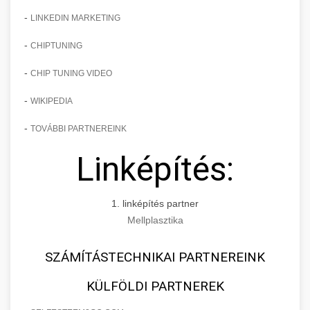
-
LINKEDIN MARKETING
-
CHIPTUNING
-
CHIP TUNING VIDEO
-
WIKIPEDIA
-
TOVÁBBI PARTNEREINK
Linképítés:
1. linképítés partner
Mellplasztika
SZÁMÍTÁSTECHNIKAI PARTNEREINK
KÜLFÖLDI PARTNEREK