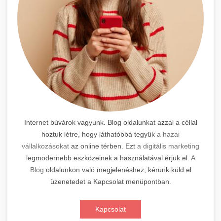
Internet búvárok vagyunk. Blog oldalunkat azzal a céllal
hoztuk létre, hogy láthatóbbá tegyük
a hazai
vállalkozásokat
az online térben. Ezt
a digitális marketing
legmodernebb eszközeinek a használatával érjük el.
A
Blog
oldalunkon való megjelenéshez, kérünk küld el
üzenetedet a Kapcsolat menüpontban.
Kapcsolat