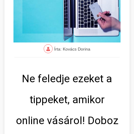
Írta: Kovács Dorina
Ne feledje ezeket a
tippeket, amikor
online vásárol! Doboz