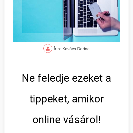
Írta: Kovács Dorina
Ne feledje ezeket a
tippeket, amikor
online vásárol!