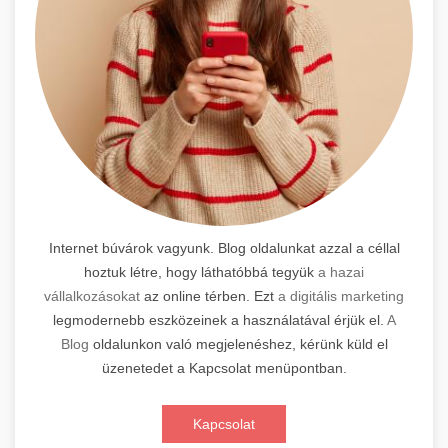
Internet búvárok vagyunk. Blog oldalunkat azzal a céllal
hoztuk létre, hogy láthatóbbá tegyük
a hazai
vállalkozásokat
az online térben. Ezt
a digitális marketing
legmodernebb eszközeinek a használatával érjük el.
A
Blog
oldalunkon való megjelenéshez, kérünk küld el
üzenetedet a Kapcsolat menüpontban.
Kapcsolat