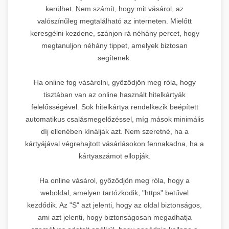
kerülhet. Nem számít, hogy mit vásárol, az
valószínűleg megtalálható az interneten. Mielőtt
keresgélni kezdene, szánjon rá néhány percet, hogy
megtanuljon néhány tippet, amelyek biztosan
segítenek.
Ha online fog vásárolni, győződjön meg róla, hogy
tisztában van az online használt hitelkártyák
felelősségével. Sok hitelkártya rendelkezik beépített
automatikus csalásmegelőzéssel, míg mások minimális
díj ellenében kínálják azt. Nem szeretné, ha a
kártyájával végrehajtott vásárlásokon fennakadna, ha a
kártyaszámot ellopják.
Ha online vásárol, győződjön meg róla, hogy a
weboldal, amelyen tartózkodik, "https" betűvel
kezdődik. Az "S" azt jelenti, hogy az oldal biztonságos,
ami azt jelenti, hogy biztonságosan megadhatja