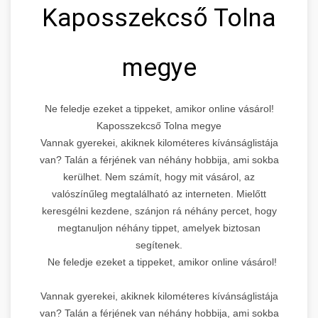
Kaposszekcső Tolna
megye
Ne feledje ezeket a tippeket, amikor online vásárol!
Kaposszekcső Tolna megye
Vannak gyerekei, akiknek kilométeres kívánságlistája
van? Talán a férjének van néhány hobbija, ami sokba
kerülhet. Nem számít, hogy mit vásárol, az
valószínűleg megtalálható az interneten. Mielőtt
keresgélni kezdene, szánjon rá néhány percet, hogy
megtanuljon néhány tippet, amelyek biztosan
segítenek.
Ne feledje ezeket a tippeket, amikor online vásárol!
Vannak gyerekei, akiknek kilométeres kívánságlistája
van? Talán a férjének van néhány hobbija, ami sokba