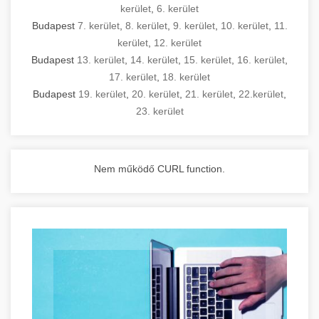
kerület
,
6. kerület
Budapest
7. kerület
,
8. kerület
,
9. kerület
,
10. kerület
,
11.
kerület
,
12. kerület
Budapest
13. kerület
,
14. kerület
,
15. kerület
,
16. kerület
,
17. kerület
,
18. kerület
Budapest
19. kerület
,
20. kerület
,
21. kerület
,
22.kerület
,
23. kerület
Nem működő CURL function.