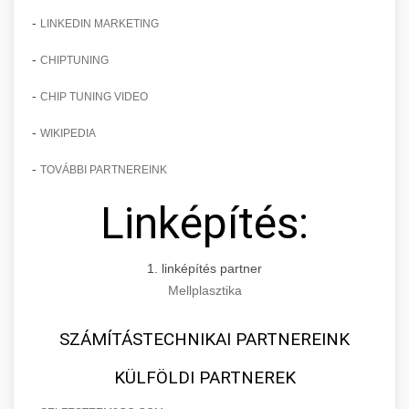
-
LINKEDIN MARKETING
-
CHIPTUNING
-
CHIP TUNING VIDEO
-
WIKIPEDIA
-
TOVÁBBI PARTNEREINK
Linképítés:
1. linképítés partner
Mellplasztika
SZÁMÍTÁSTECHNIKAI PARTNEREINK
KÜLFÖLDI PARTNEREK