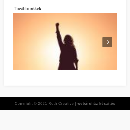
További cikkek
Tirer le meilleur de vous-même dès maintenant Tolna megye
Copyright © 2021
Roth Creative |
webáruház készítés