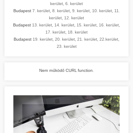
kerület
,
6. kerület
Budapest
7. kerület
,
8. kerület
,
9. kerület
,
10. kerület
,
11.
kerület
,
12. kerület
Budapest
13. kerület
,
14. kerület
,
15. kerület
,
16. kerület
,
17. kerület
,
18. kerület
Budapest
19. kerület
,
20. kerület
,
21. kerület
,
22.kerület
,
23. kerület
Nem működő CURL function.