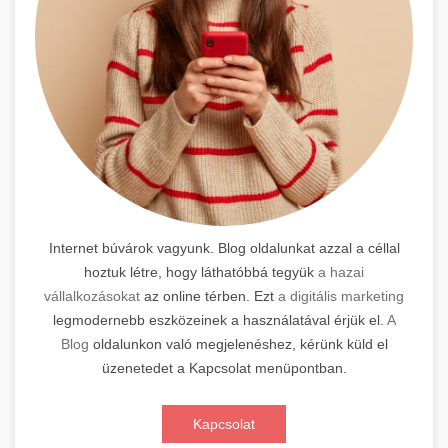
Internet búvárok vagyunk. Blog oldalunkat azzal a céllal
hoztuk létre, hogy láthatóbbá tegyük
a hazai
vállalkozásokat
az online térben. Ezt
a digitális marketing
legmodernebb eszközeinek a használatával érjük el.
A
Blog
oldalunkon való megjelenéshez, kérünk küld el
üzenetedet a Kapcsolat menüpontban.
Kapcsolat