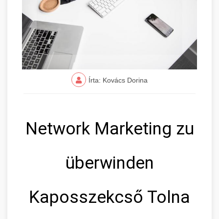
Írta: Kovács Dorina
Network Marketing zu
überwinden
Kaposszekcső Tolna