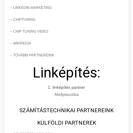
-
LINKEDIN MARKETING
-
CHIPTUNING
-
CHIP TUNING VIDEO
-
WIKIPEDIA
-
TOVÁBBI PARTNEREINK
Linképítés:
1. linképítés partner
Mellplasztika
SZÁMÍTÁSTECHNIKAI PARTNEREINK
KÜLFÖLDI PARTNEREK