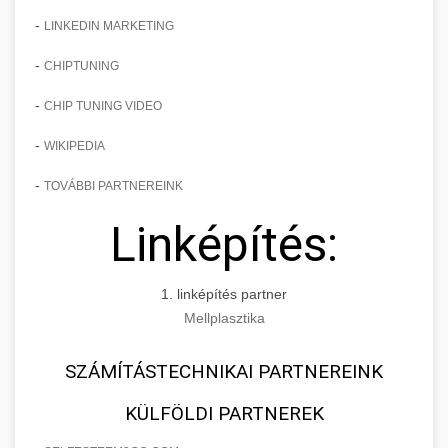
-
LINKEDIN MARKETING
-
CHIPTUNING
-
CHIP TUNING VIDEO
-
WIKIPEDIA
-
TOVÁBBI PARTNEREINK
Linképítés:
1. linképítés partner
Mellplasztika
SZÁMÍTÁSTECHNIKAI PARTNEREINK
KÜLFÖLDI PARTNEREK