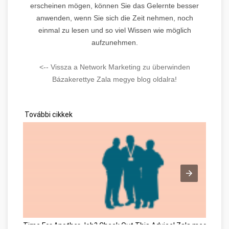
erscheinen mögen, können Sie das Gelernte besser
anwenden, wenn Sie sich die Zeit nehmen, noch
einmal zu lesen und so viel Wissen wie möglich
aufzunehmen.
<-- Vissza a Network Marketing zu überwinden
Bázakerettye Zala megye blog oldalra!
További cikkek
Time For Another Job? Check Out This Advice! Zala megye