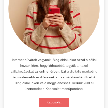
Internet búvárok vagyunk. Blog oldalunkat azzal a céllal
hoztuk létre, hogy láthatóbbá tegyük
a hazai
vállalkozásokat
az online térben. Ezt
a digitális marketing
legmodernebb eszközeinek a használatával érjük el.
A
Blog
oldalunkon való megjelenéshez, kérünk küld el
üzenetedet a Kapcsolat menüpontban.
Kapcsolat