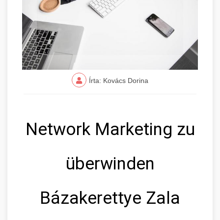
Írta: Kovács Dorina
Network Marketing zu
überwinden
Bázakerettye Zala