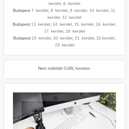
kerület
,
6. kerület
Budapest
7. kerület
,
8. kerület
,
9. kerület
,
10. kerület
,
11.
kerület
,
12. kerület
Budapest
13. kerület
,
14. kerület
,
15. kerület
,
16. kerület
,
17. kerület
,
18. kerület
Budapest
19. kerület
,
20. kerület
,
21. kerület
,
22.kerület
,
23. kerület
Nem működő CURL function.