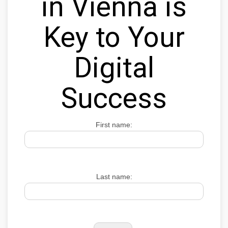
in Vienna is
Key to Your
Digital
Success
First name:
Last name: