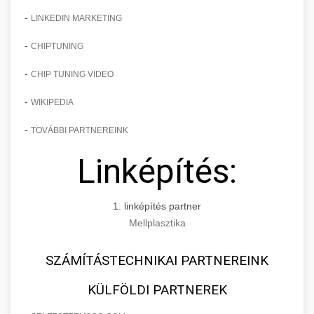
-
LINKEDIN MARKETING
-
CHIPTUNING
-
CHIP TUNING VIDEO
-
WIKIPEDIA
-
TOVÁBBI PARTNEREINK
Linképítés:
1. linképítés partner
Mellplasztika
SZÁMÍTÁSTECHNIKAI PARTNEREINK
KÜLFÖLDI PARTNEREK