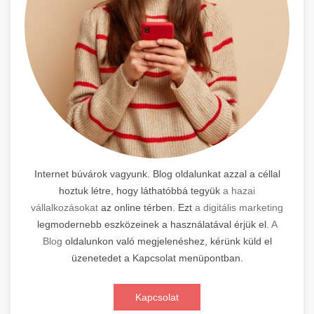
Internet búvárok vagyunk. Blog oldalunkat azzal a céllal
hoztuk létre, hogy láthatóbbá tegyük
a hazai
vállalkozásokat
az online térben. Ezt
a digitális marketing
legmodernebb eszközeinek a használatával érjük el.
A
Blog
oldalunkon való megjelenéshez, kérünk küld el
üzenetedet a Kapcsolat menüpontban.
Kapcsolat