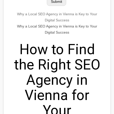
Why a Local SEO Agency in Vienna is Key to Your
Digital Success
Why a Local SEO Agency in Vienna is Key to Your
Digital Success
How to Find
the Right SEO
Agency in
Vienna for
Your