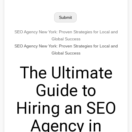
SEO Agency New York: Proven Strategies for Local and
Global Success
SEO Agency New York: Proven Strategies for Local and
Global Success
The Ultimate
Guide to
Hiring an SEO
Agency in