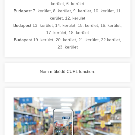
kerület
,
6. kerület
Budapest
7. kerület
,
8. kerület
,
9. kerület
,
10. kerület
,
11.
kerület
,
12. kerület
Budapest
13. kerület
,
14. kerület
,
15. kerület
,
16. kerület
,
17. kerület
,
18. kerület
Budapest
19. kerület
,
20. kerület
,
21. kerület
,
22.kerület
,
23. kerület
Nem működő CURL function.