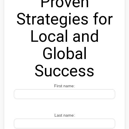
Proven
Strategies for
Local and
Global
Success
First name:
Last name: