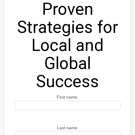
Proven
Strategies for
Local and
Global
Success
First name:
Last name: