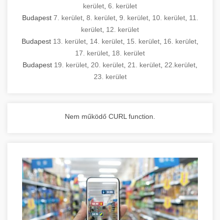
kerület
,
6. kerület
Budapest
7. kerület
,
8. kerület
,
9. kerület
,
10. kerület
,
11.
kerület
,
12. kerület
Budapest
13. kerület
,
14. kerület
,
15. kerület
,
16. kerület
,
17. kerület
,
18. kerület
Budapest
19. kerület
,
20. kerület
,
21. kerület
,
22.kerület
,
23. kerület
Nem működő CURL function.