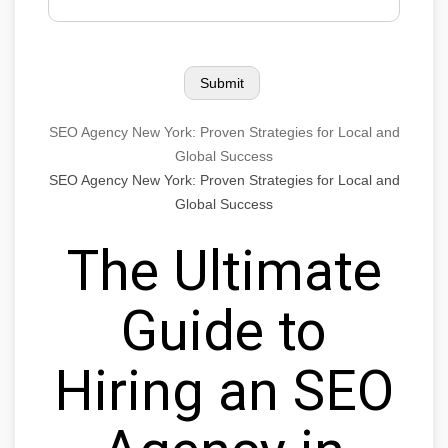
SEO Agency New York: Proven Strategies for Local and
Global Success
SEO Agency New York: Proven Strategies for Local and
Global Success
The Ultimate
Guide to
Hiring an SEO