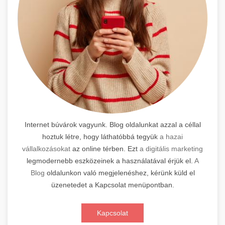
Internet búvárok vagyunk. Blog oldalunkat azzal a céllal
hoztuk létre, hogy láthatóbbá tegyük
a hazai
vállalkozásokat
az online térben. Ezt
a digitális marketing
legmodernebb eszközeinek a használatával érjük el.
A
Blog
oldalunkon való megjelenéshez, kérünk küld el
üzenetedet a Kapcsolat menüpontban.
Kapcsolat