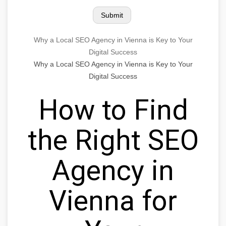
Why a Local SEO Agency in Vienna is Key to Your
Digital Success
Why a Local SEO Agency in Vienna is Key to Your
Digital Success
How to Find
the Right SEO
Agency in
Vienna for