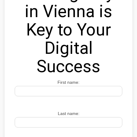
in Vienna is
Key to Your
Digital
Success
First name:
Last name: