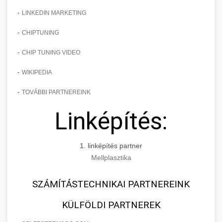
-
LINKEDIN MARKETING
-
CHIPTUNING
-
CHIP TUNING VIDEO
-
WIKIPEDIA
-
TOVÁBBI PARTNEREINK
Linképítés:
1. linképítés partner
Mellplasztika
SZÁMÍTÁSTECHNIKAI PARTNEREINK
KÜLFÖLDI PARTNEREK