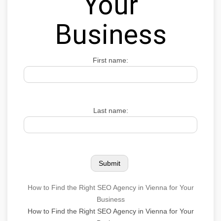
Your
Business
First name:
Last name:
How to Find the Right SEO Agency in Vienna for Your
Business
How to Find the Right SEO Agency in Vienna for Your