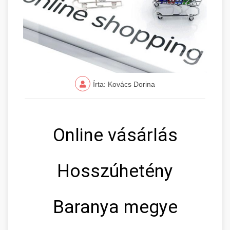
Írta: Kovács Dorina
Online vásárlás
Hosszúhetény
Baranya megye