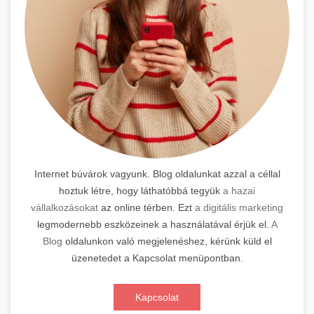
Internet búvárok vagyunk. Blog oldalunkat azzal a céllal
hoztuk létre, hogy láthatóbbá tegyük
a hazai
vállalkozásokat
az online térben. Ezt
a digitális marketing
legmodernebb eszközeinek a használatával érjük el.
A
Blog
oldalunkon való megjelenéshez, kérünk küld el
üzenetedet a Kapcsolat menüpontban.
Kapcsolat