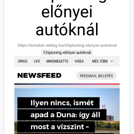
előnyei
autóknál
https://emelok.reblog.hu/chiptuning-elonyei-autoknal
Chiptuning előnyei autóknál