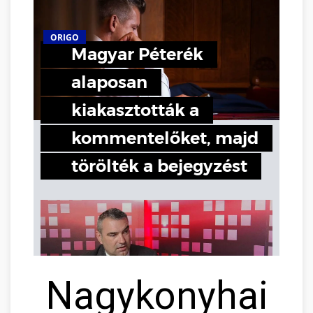
Nagykonyhai