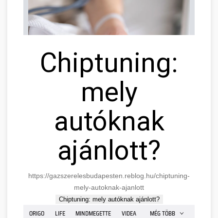
Chiptuning:
mely
autóknak
ajánlott?
https://gazszerelesbudapesten.reblog.hu/chiptuning-
mely-autoknak-ajanlott
Chiptuning: mely autóknak ajánlott?