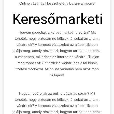
Online vásárlás Hosszúhetény Baranya megye
Keresőmarketin
Hogyan spóroljak a
keresőmarketing
során? Mit
tehetek, hogy biztosan ne költsek túl sokat arra,
amit
vásárolok?
A keresett válaszokat az alábbi
cikk
ben
találja meg, amely részletezi, hogyan tarthat több pénzt
a zsebében, miközben az interneten vásárol. Tudjon
meg többet az Önt érdeklő webáruház által kínált
fizetési módokról. Az online vásárlás nem okoz több
fejfájást!
Hogyan spóroljak az online vásárlás során? Mit
tehetek, hogy biztosan ne költsek túl sokat arra, amit
vásárolok? A keresett válaszokat az alábbi cikkben
találja meg, amely részletezi, hogyan tarthat több pénzt