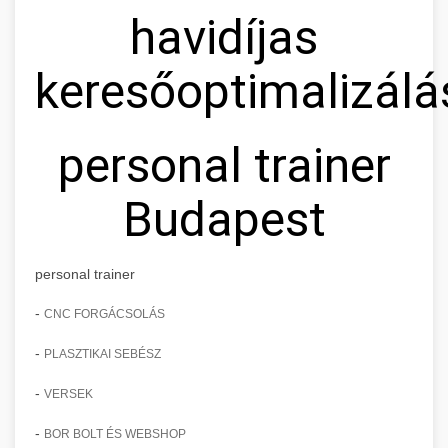
havidíjas
keresőoptimalizálá
personal trainer
Budapest
personal trainer
-
CNC FORGÁCSOLÁS
-
PLASZTIKAI SEBÉSZ
-
VERSEK
-
BOR BOLT ÉS WEBSHOP