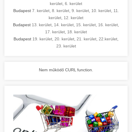
kerület
,
6. kerület
Budapest
7. kerület
,
8. kerület
,
9. kerület
,
10. kerület
,
11.
kerület
,
12. kerület
Budapest
13. kerület
,
14. kerület
,
15. kerület
,
16. kerület
,
17. kerület
,
18. kerület
Budapest
19. kerület
,
20. kerület
,
21. kerület
,
22.kerület
,
23. kerület
Nem működő CURL function.