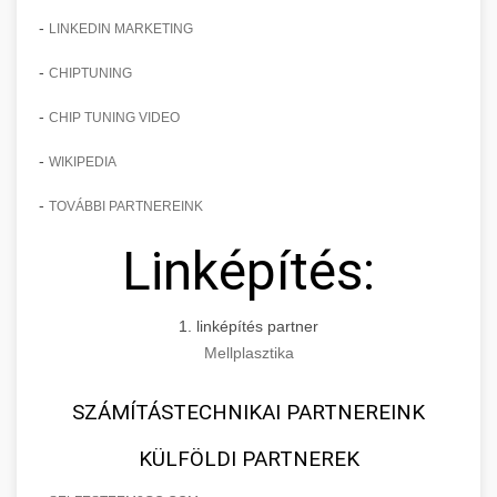
-
LINKEDIN MARKETING
-
CHIPTUNING
-
CHIP TUNING VIDEO
-
WIKIPEDIA
-
TOVÁBBI PARTNEREINK
Linképítés:
1. linképítés partner
Mellplasztika
SZÁMÍTÁSTECHNIKAI PARTNEREINK
KÜLFÖLDI PARTNEREK