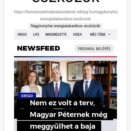
https://keresooptimalizalasvideok.reblog.hu/nagykonyhai-
energiatakarekos-eszkozok
Nagykonyhai energiatakarékos eszközök