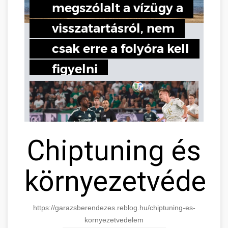
Chiptuning és
környezetvédel
https://garazsberendezes.reblog.hu/chiptuning-es-
kornyezetvedelem