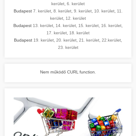
kerület
,
6. kerület
Budapest
7. kerület
,
8. kerület
,
9. kerület
,
10. kerület
,
11.
kerület
,
12. kerület
Budapest
13. kerület
,
14. kerület
,
15. kerület
,
16. kerület
,
17. kerület
,
18. kerület
Budapest
19. kerület
,
20. kerület
,
21. kerület
,
22.kerület
,
23. kerület
Nem működő CURL function.