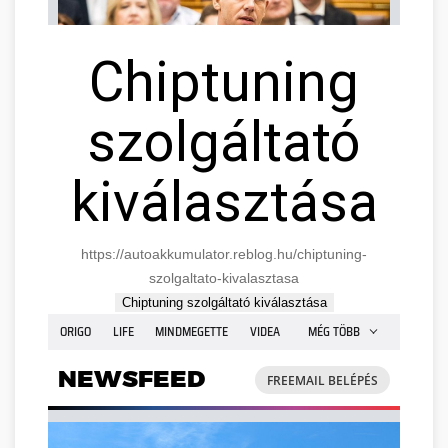
Chiptuning
szolgáltató
kiválasztása
https://autoakkumulator.reblog.hu/chiptuning-
szolgaltato-kivalasztasa
Chiptuning szolgáltató kiválasztása