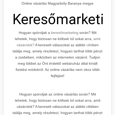
Online vásárlás Magyarbóly Baranya megye
Keresőmarketin
Hogyan spóroljak a
keresőmarketing
során? Mit
tehetek, hogy biztosan ne költsek túl sokat arra,
amit
vásárolok?
A keresett válaszokat az alábbi
cikk
ben
találja meg, amely részletezi, hogyan tarthat több pénzt
a zsebében, miközben az interneten vásárol. Tudjon
meg többet az Önt érdeklő webáruház által kínált
fizetési módokról. Az online vásárlás nem okoz több
fejfájást!
Hogyan spóroljak az online vásárlás során? Mit
tehetek, hogy biztosan ne költsek túl sokat arra, amit
vásárolok? A keresett válaszokat az alábbi cikkben
találja meg, amely részletezi, hogyan tarthat több pénzt