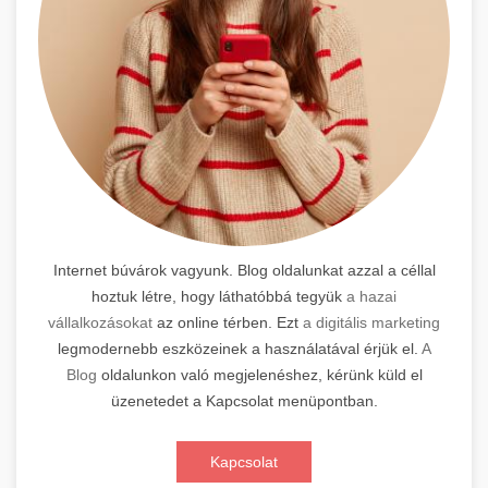
Internet búvárok vagyunk. Blog oldalunkat azzal a céllal
hoztuk létre, hogy láthatóbbá tegyük
a hazai
vállalkozásokat
az online térben. Ezt
a digitális marketing
legmodernebb eszközeinek a használatával érjük el.
A
Blog
oldalunkon való megjelenéshez, kérünk küld el
üzenetedet a Kapcsolat menüpontban.
Kapcsolat