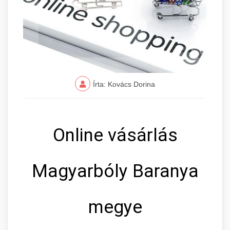
Írta: Kovács Dorina
Online vásárlás
Magyarbóly Baranya
megye