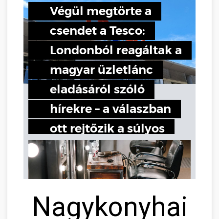
Nagykonyhai