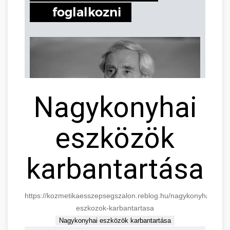
Nagykonyhai
eszközök
karbantartása
https://kozmetikaesszepsegszalon.reblog.hu/nagykonyhai-
eszkozok-karbantartasa
Nagykonyhai eszközök karbantartása