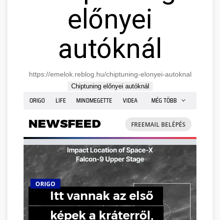
előnyei
autóknál
https://emelok.reblog.hu/chiptuning-elonyei-autoknal
Chiptuning előnyei autóknál