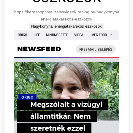
https://keresooptimalizalasvideok.reblog.hu/nagykonyhai-
energiatakarekos-eszkozok
Nagykonyhai energiatakarékos eszközök