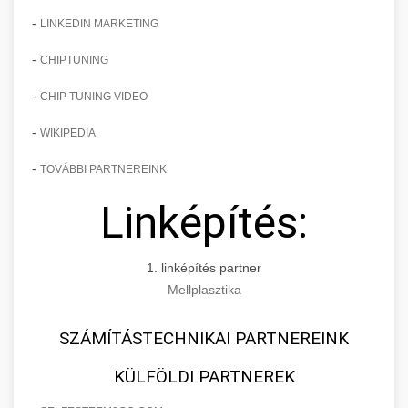
-
LINKEDIN MARKETING
-
CHIPTUNING
-
CHIP TUNING VIDEO
-
WIKIPEDIA
-
TOVÁBBI PARTNEREINK
Linképítés:
1. linképítés partner
Mellplasztika
SZÁMÍTÁSTECHNIKAI PARTNEREINK
KÜLFÖLDI PARTNEREK