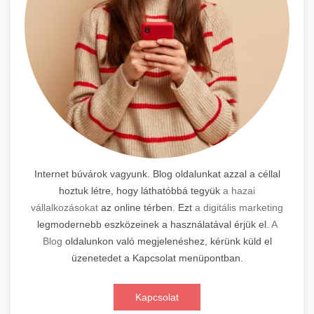
Internet búvárok vagyunk. Blog oldalunkat azzal a céllal
hoztuk létre, hogy láthatóbbá tegyük
a hazai
vállalkozásokat
az online térben. Ezt
a digitális marketing
legmodernebb eszközeinek a használatával érjük el.
A
Blog
oldalunkon való megjelenéshez, kérünk küld el
üzenetedet a Kapcsolat menüpontban.
Kapcsolat