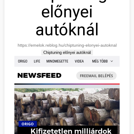
előnyei
autóknál
https://emelok.reblog.hu/chiptuning-elonyei-autoknal
Chiptuning előnyei autóknál