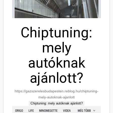
Chiptuning:
mely
autóknak
ajánlott?
https://gazszerelesbudapesten.reblog.hu/chiptuning-
mely-autoknak-ajanlott
Chiptuning: mely autóknak ajánlott?