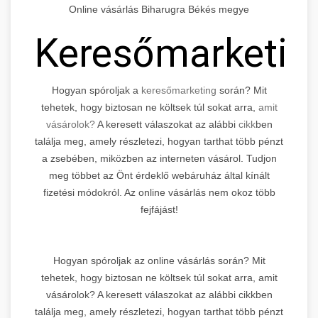
Online vásárlás Biharugra Békés megye
Keresőmarketin
Hogyan spóroljak a
keresőmarketing
során? Mit
tehetek, hogy biztosan ne költsek túl sokat arra,
amit
vásárolok?
A keresett válaszokat az alábbi
cikk
ben
találja meg, amely részletezi, hogyan tarthat több pénzt
a zsebében, miközben az interneten vásárol. Tudjon
meg többet az Önt érdeklő webáruház által kínált
fizetési módokról. Az online vásárlás nem okoz több
fejfájást!
Hogyan spóroljak az online vásárlás során? Mit
tehetek, hogy biztosan ne költsek túl sokat arra, amit
vásárolok? A keresett válaszokat az alábbi cikkben
találja meg, amely részletezi, hogyan tarthat több pénzt