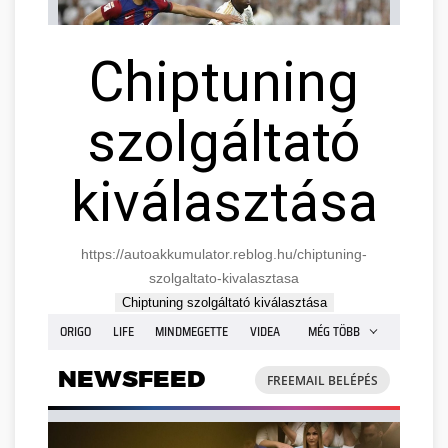
Chiptuning
szolgáltató
kiválasztása
https://autoakkumulator.reblog.hu/chiptuning-
szolgaltato-kivalasztasa
Chiptuning szolgáltató kiválasztása