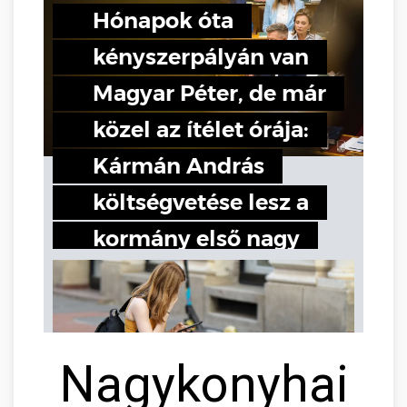
Nagykonyhai