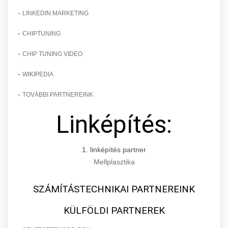
-
LINKEDIN MARKETING
-
CHIPTUNING
-
CHIP TUNING VIDEO
-
WIKIPEDIA
-
TOVÁBBI PARTNEREINK
Linképítés:
1. linképítés partner
Mellplasztika
SZÁMÍTÁSTECHNIKAI PARTNEREINK
KÜLFÖLDI PARTNEREK