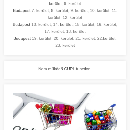
kerület
,
6. kerület
Budapest
7. kerület
,
8. kerület
,
9. kerület
,
10. kerület
,
11.
kerület
,
12. kerület
Budapest
13. kerület
,
14. kerület
,
15. kerület
,
16. kerület
,
17. kerület
,
18. kerület
Budapest
19. kerület
,
20. kerület
,
21. kerület
,
22.kerület
,
23. kerület
Nem működő CURL function.