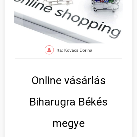
Írta: Kovács Dorina
Online vásárlás
Biharugra Békés
megye