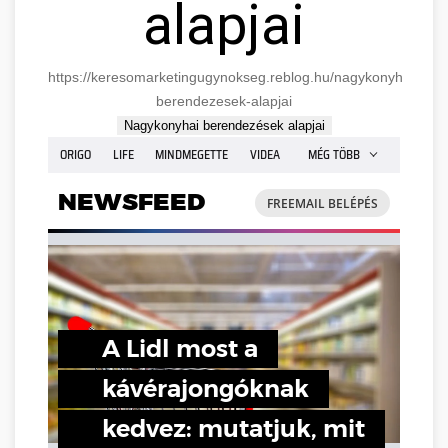
alapjai
https://keresomarketingugynokseg.reblog.hu/nagykonyhai-
berendezesek-alapjai
Nagykonyhai berendezések alapjai