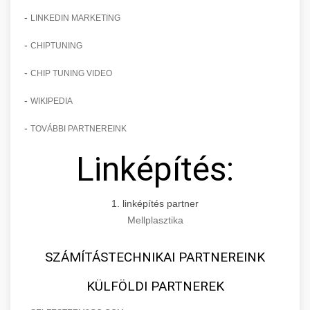
-
LINKEDIN MARKETING
-
CHIPTUNING
-
CHIP TUNING VIDEO
-
WIKIPEDIA
-
TOVÁBBI PARTNEREINK
Linképítés:
1. linképítés partner
Mellplasztika
SZÁMÍTÁSTECHNIKAI PARTNEREINK
KÜLFÖLDI PARTNEREK