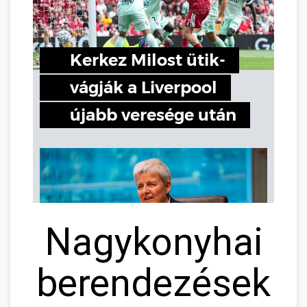
Nagykonyhai
berendezések