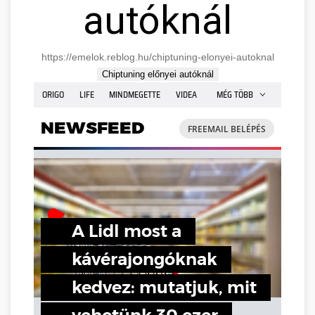
autóknál
https://emelok.reblog.hu/chiptuning-elonyei-autoknal
Chiptuning előnyei autóknál