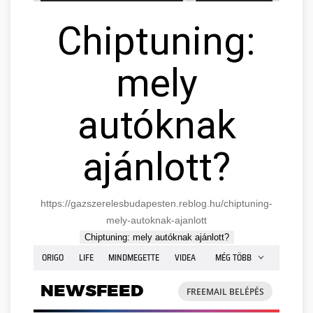
Chiptuning:
mely
autóknak
ajánlott?
https://gazszerelesbudapesten.reblog.hu/chiptuning-
mely-autoknak-ajanlott
Chiptuning: mely autóknak ajánlott?