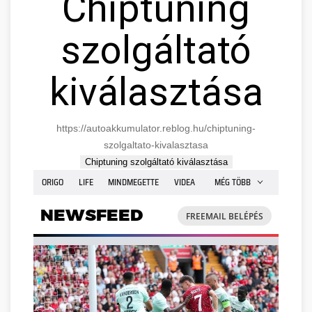
Chiptuning
szolgáltató
kiválasztása
https://autoakkumulator.reblog.hu/chiptuning-
szolgaltato-kivalasztasa
Chiptuning szolgáltató kiválasztása