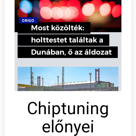
Chiptuning
előnyei