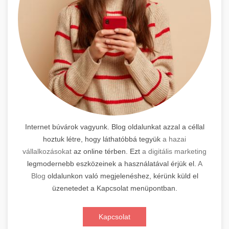
Internet búvárok vagyunk. Blog oldalunkat azzal a céllal
hoztuk létre, hogy láthatóbbá tegyük
a hazai
vállalkozásokat
az online térben. Ezt
a digitális marketing
legmodernebb eszközeinek a használatával érjük el.
A
Blog
oldalunkon való megjelenéshez, kérünk küld el
üzenetedet a Kapcsolat menüpontban.
Kapcsolat