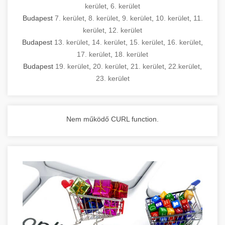
kerület
,
6. kerület
Budapest
7. kerület
,
8. kerület
,
9. kerület
,
10. kerület
,
11.
kerület
,
12. kerület
Budapest
13. kerület
,
14. kerület
,
15. kerület
,
16. kerület
,
17. kerület
,
18. kerület
Budapest
19. kerület
,
20. kerület
,
21. kerület
,
22.kerület
,
23. kerület
Nem működő CURL function.