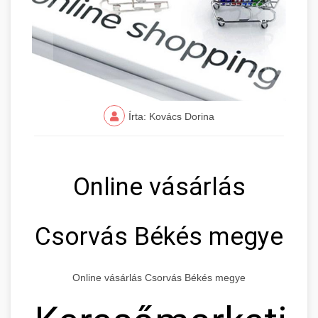
Írta: Kovács Dorina
Online vásárlás
Csorvás Békés megye
Online vásárlás Csorvás Békés megye