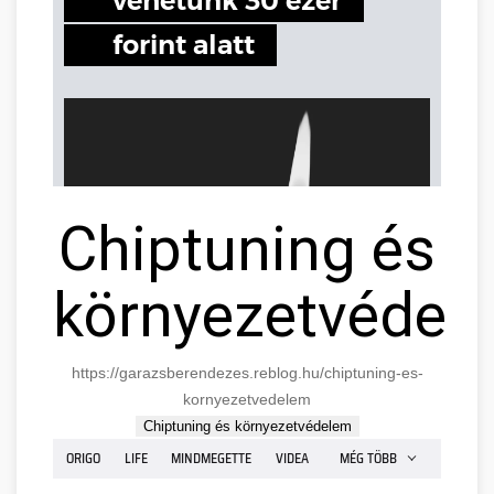
Chiptuning és
környezetvédel
https://garazsberendezes.reblog.hu/chiptuning-es-
kornyezetvedelem
Chiptuning és környezetvédelem