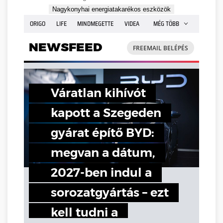
Nagykonyhai energiatakarékos eszközök