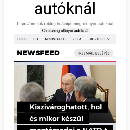
autóknál
https://emelok.reblog.hu/chiptuning-elonyei-autoknal
Chiptuning előnyei autóknál