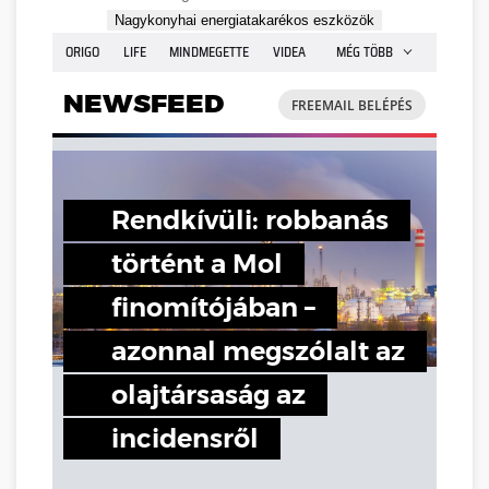
Nagykonyhai energiatakarékos eszközök