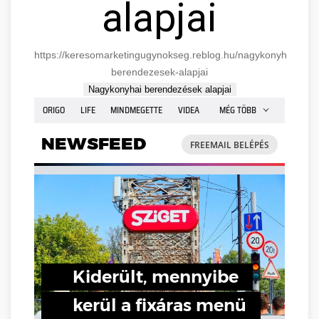
alapjai
https://keresomarketingugynokseg.reblog.hu/nagykonyhai-
berendezesek-alapjai
Nagykonyhai berendezések alapjai