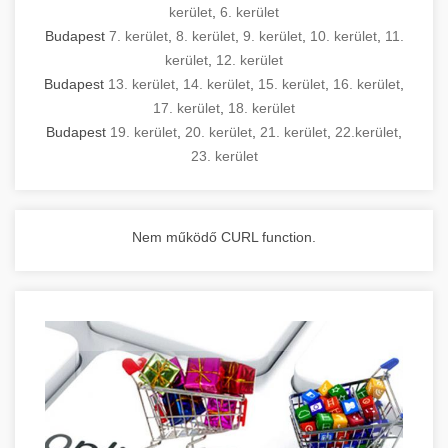
kerület
,
6. kerület
Budapest
7. kerület
,
8. kerület
,
9. kerület
,
10. kerület
,
11.
kerület
,
12. kerület
Budapest
13. kerület
,
14. kerület
,
15. kerület
,
16. kerület
,
17. kerület
,
18. kerület
Budapest
19. kerület
,
20. kerület
,
21. kerület
,
22.kerület
,
23. kerület
Nem működő CURL function.