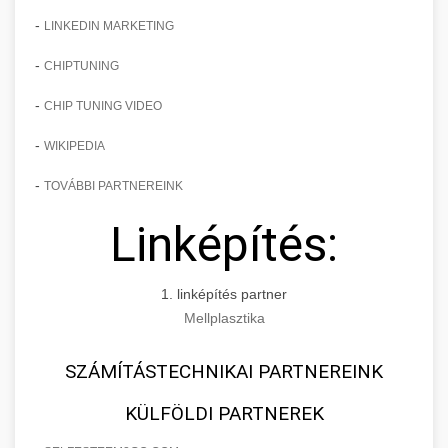
-
LINKEDIN MARKETING
-
CHIPTUNING
-
CHIP TUNING VIDEO
-
WIKIPEDIA
-
TOVÁBBI PARTNEREINK
Linképítés:
1. linképítés partner
Mellplasztika
SZÁMÍTÁSTECHNIKAI PARTNEREINK
KÜLFÖLDI PARTNEREK