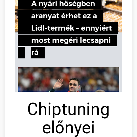
Chiptuning
előnyei