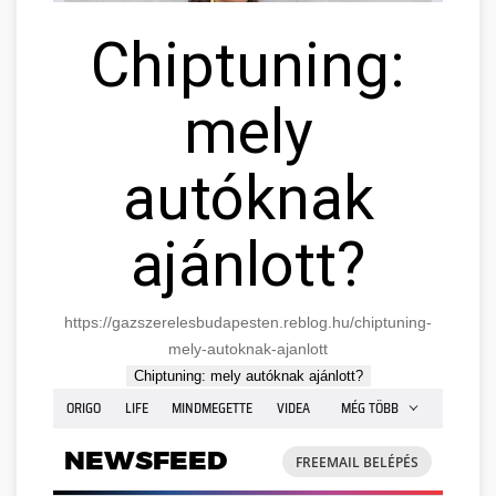
Chiptuning:
mely
autóknak
ajánlott?
https://gazszerelesbudapesten.reblog.hu/chiptuning-
mely-autoknak-ajanlott
Chiptuning: mely autóknak ajánlott?