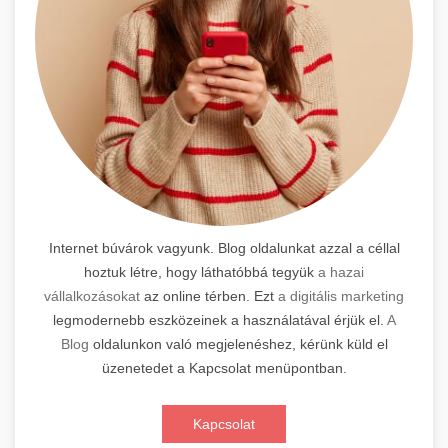
Internet búvárok vagyunk. Blog oldalunkat azzal a céllal
hoztuk létre, hogy láthatóbbá tegyük
a hazai
vállalkozásokat
az online térben. Ezt
a digitális marketing
legmodernebb eszközeinek a használatával érjük el.
A
Blog
oldalunkon való megjelenéshez, kérünk küld el
üzenetedet a Kapcsolat menüpontban.
Kapcsolat