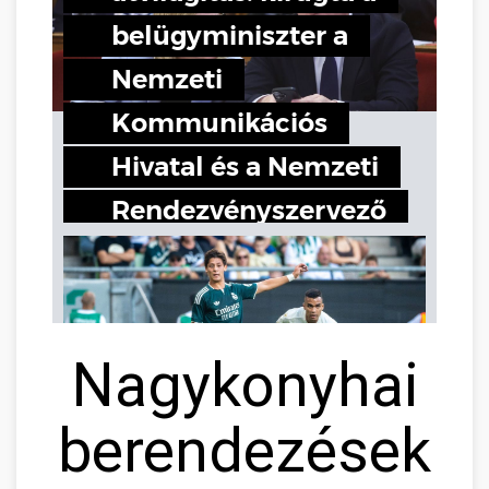
Nagykonyhai
berendezések