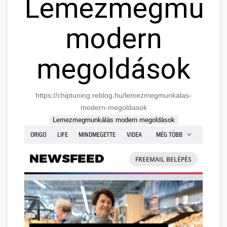
Lemezmegmunk
modern
megoldások
https://chiptuning.reblog.hu/lemezmegmunkalas-
modern-megoldasok
Lemezmegmunkálás modern megoldások