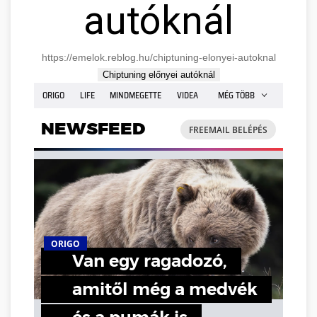
autóknál
https://emelok.reblog.hu/chiptuning-elonyei-autoknal
Chiptuning előnyei autóknál