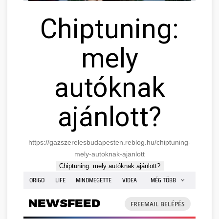
Chiptuning:
mely
autóknak
ajánlott?
https://gazszerelesbudapesten.reblog.hu/chiptuning-
mely-autoknak-ajanlott
Chiptuning: mely autóknak ajánlott?