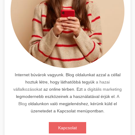
Internet búvárok vagyunk. Blog oldalunkat azzal a céllal
hoztuk létre, hogy láthatóbbá tegyük
a hazai
vállalkozásokat
az online térben. Ezt
a digitális marketing
legmodernebb eszközeinek a használatával érjük el.
A
Blog
oldalunkon való megjelenéshez, kérünk küld el
üzenetedet a Kapcsolat menüpontban.
Kapcsolat