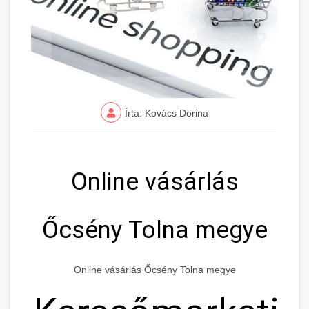
Írta: Kovács Dorina
Online vásárlás
Őcsény Tolna megye
Online vásárlás Őcsény Tolna megye