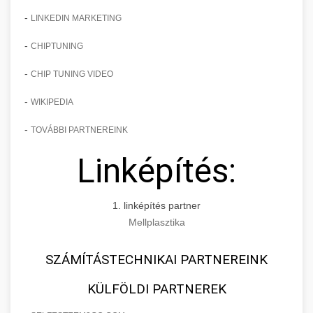
-
LINKEDIN MARKETING
-
CHIPTUNING
-
CHIP TUNING VIDEO
-
WIKIPEDIA
-
TOVÁBBI PARTNEREINK
Linképítés:
1. linképítés partner
Mellplasztika
SZÁMÍTÁSTECHNIKAI PARTNEREINK
KÜLFÖLDI PARTNEREK