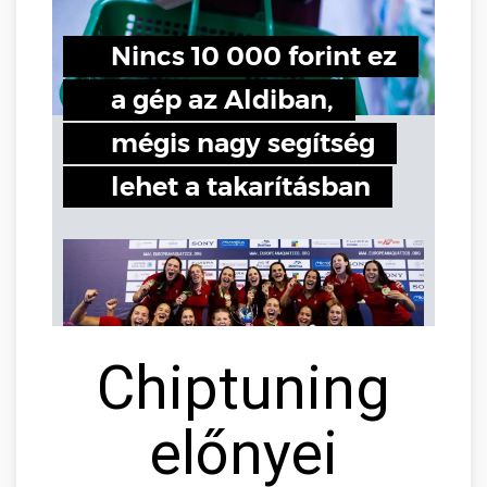
Chiptuning
előnyei