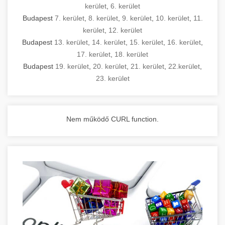
kerület
,
6. kerület
Budapest
7. kerület
,
8. kerület
,
9. kerület
,
10. kerület
,
11.
kerület
,
12. kerület
Budapest
13. kerület
,
14. kerület
,
15. kerület
,
16. kerület
,
17. kerület
,
18. kerület
Budapest
19. kerület
,
20. kerület
,
21. kerület
,
22.kerület
,
23. kerület
Nem működő CURL function.