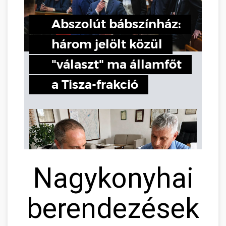
Nagykonyhai
berendezések