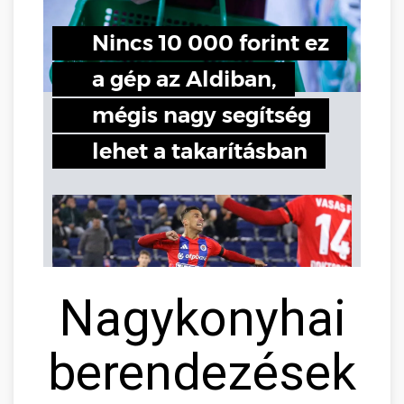
Nagykonyhai
berendezések