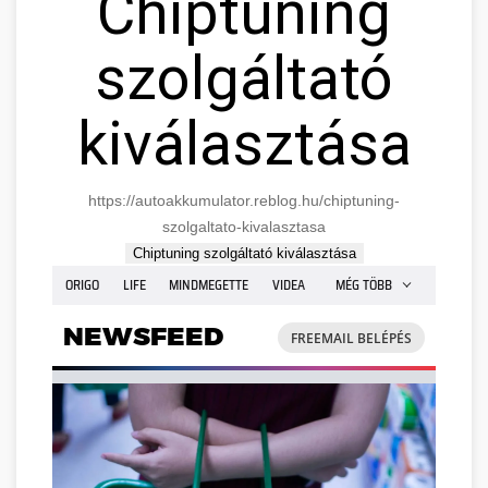
Chiptuning
szolgáltató
kiválasztása
https://autoakkumulator.reblog.hu/chiptuning-
szolgaltato-kivalasztasa
Chiptuning szolgáltató kiválasztása