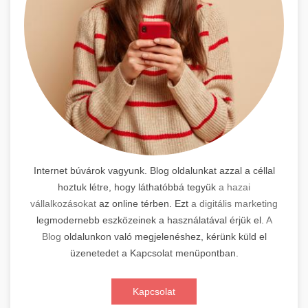
Internet búvárok vagyunk. Blog oldalunkat azzal a céllal
hoztuk létre, hogy láthatóbbá tegyük
a hazai
vállalkozásokat
az online térben. Ezt
a digitális marketing
legmodernebb eszközeinek a használatával érjük el.
A
Blog
oldalunkon való megjelenéshez, kérünk küld el
üzenetedet a Kapcsolat menüpontban.
Kapcsolat