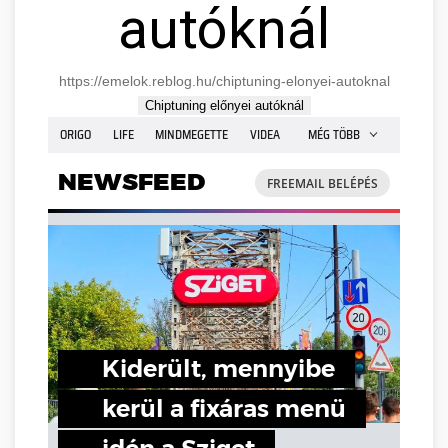
autóknál
https://emelok.reblog.hu/chiptuning-elonyei-autoknal
Chiptuning előnyei autóknál