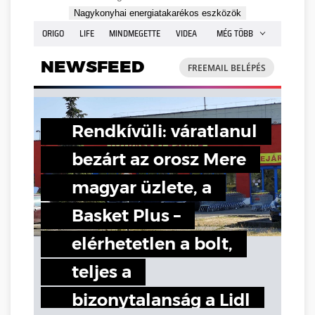
Nagykonyhai energiatakarékos eszközök