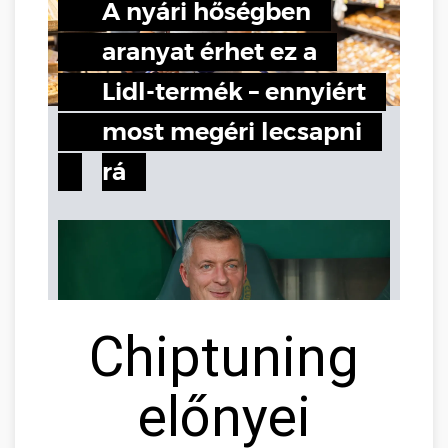
Chiptuning
előnyei