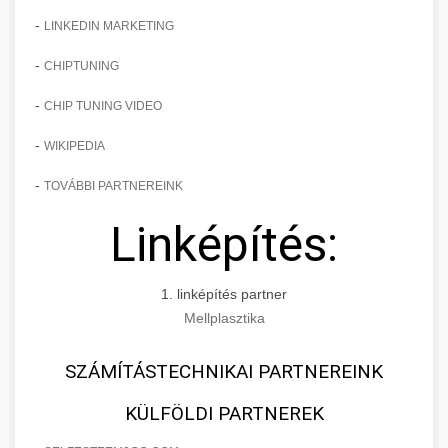
-
LINKEDIN MARKETING
-
CHIPTUNING
-
CHIP TUNING VIDEO
-
WIKIPEDIA
-
TOVÁBBI PARTNEREINK
Linképítés:
1. linképítés partner
Mellplasztika
SZÁMÍTÁSTECHNIKAI PARTNEREINK
KÜLFÖLDI PARTNEREK