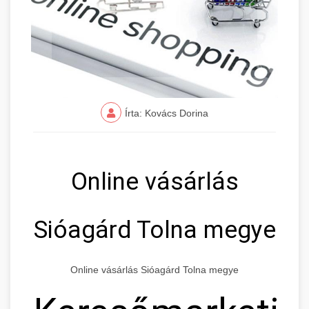
Írta: Kovács Dorina
Online vásárlás
Sióagárd Tolna megye
Online vásárlás Sióagárd Tolna megye