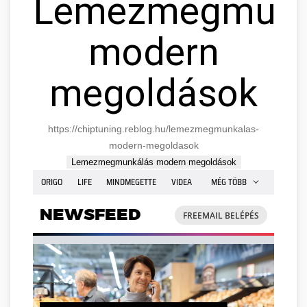
Lemezmegmunk
modern
megoldások
https://chiptuning.reblog.hu/lemezmegmunkalas-
modern-megoldasok
Lemezmegmunkálás modern megoldások