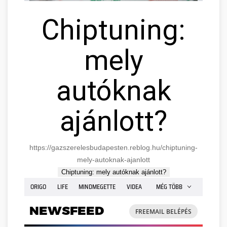
Chiptuning:
mely
autóknak
ajánlott?
https://gazszerelesbudapesten.reblog.hu/chiptuning-
mely-autoknak-ajanlott
Chiptuning: mely autóknak ajánlott?