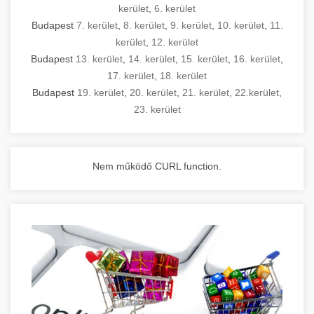
kerület
,
6. kerület
Budapest
7. kerület
,
8. kerület
,
9. kerület
,
10. kerület
,
11.
kerület
,
12. kerület
Budapest
13. kerület
,
14. kerület
,
15. kerület
,
16. kerület
,
17. kerület
,
18. kerület
Budapest
19. kerület
,
20. kerület
,
21. kerület
,
22.kerület
,
23. kerület
Nem működő CURL function.