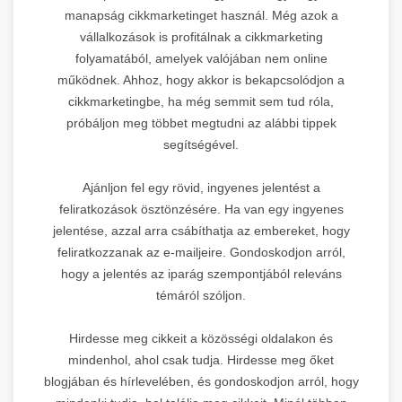
manapság cikkmarketinget használ. Még azok a
vállalkozások is profitálnak a cikkmarketing
folyamatából, amelyek valójában nem online
működnek. Ahhoz, hogy akkor is bekapcsolódjon a
cikkmarketingbe, ha még semmit sem tud róla,
próbáljon meg többet megtudni az alábbi tippek
segítségével.
Ajánljon fel egy rövid, ingyenes jelentést a
feliratkozások ösztönzésére. Ha van egy ingyenes
jelentése, azzal arra csábíthatja az embereket, hogy
feliratkozzanak az e-mailjeire. Gondoskodjon arról,
hogy a jelentés az iparág szempontjából releváns
témáról szóljon.
Hirdesse meg cikkeit a közösségi oldalakon és
mindenhol, ahol csak tudja. Hirdesse meg őket
blogjában és hírlevelében, és gondoskodjon arról, hogy