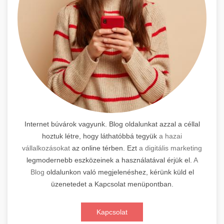
Internet búvárok vagyunk. Blog oldalunkat azzal a céllal
hoztuk létre, hogy láthatóbbá tegyük
a hazai
vállalkozásokat
az online térben. Ezt
a digitális marketing
legmodernebb eszközeinek a használatával érjük el.
A
Blog
oldalunkon való megjelenéshez, kérünk küld el
üzenetedet a Kapcsolat menüpontban.
Kapcsolat