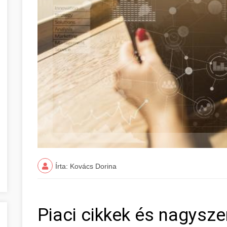
Írta: Kovács Dorina
Piaci cikkek és nagysz