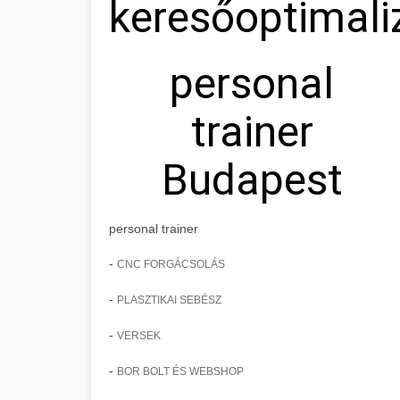
keresőoptimali
personal
trainer
Budapest
personal trainer
-
CNC FORGÁCSOLÁS
-
PLASZTIKAI SEBÉSZ
-
VERSEK
-
BOR BOLT ÉS WEBSHOP