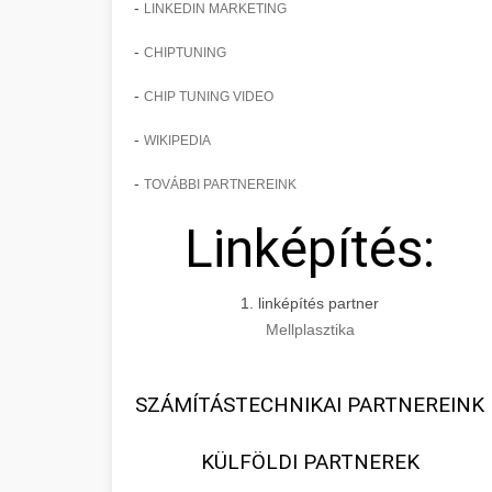
-
LINKEDIN MARKETING
-
CHIPTUNING
-
CHIP TUNING VIDEO
-
WIKIPEDIA
-
TOVÁBBI PARTNEREINK
Linképítés:
1. linképítés partner
Mellplasztika
SZÁMÍTÁSTECHNIKAI PARTNEREINK
KÜLFÖLDI PARTNEREK