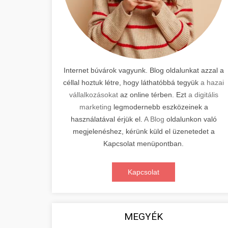
Internet búvárok vagyunk. Blog oldalunkat azzal a
céllal hoztuk létre, hogy láthatóbbá tegyük
a hazai
vállalkozásokat
az online térben. Ezt
a digitális
marketing
legmodernebb eszközeinek a
használatával érjük el.
A Blog
oldalunkon való
megjelenéshez, kérünk küld el üzenetedet a
Kapcsolat menüpontban.
Kapcsolat
MEGYÉK