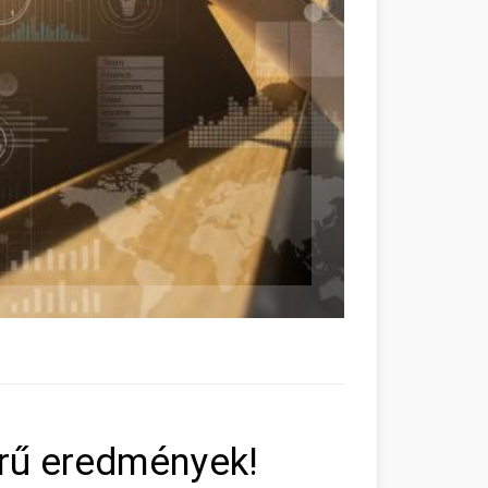
erű eredmények!