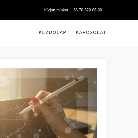
Hívjon minket: +36 70 629 06 90
KEZDŐLAP
KAPCSOLAT