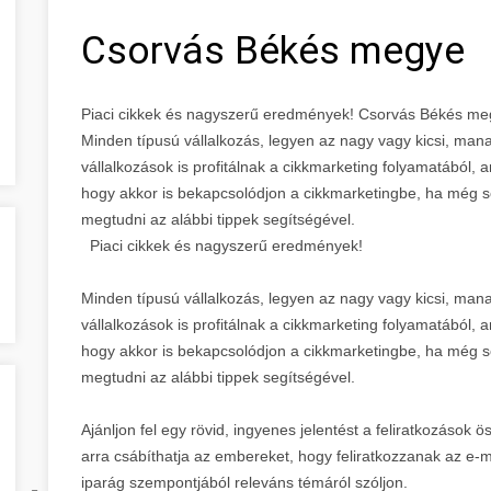
Csorvás Békés megye
Piaci cikkek és nagyszerű eredmények! Csorvás Békés m
Minden típusú vállalkozás, legyen az nagy vagy kicsi, ma
vállalkozások is profitálnak a cikkmarketing folyamatából
hogy akkor is bekapcsolódjon a cikkmarketingbe, ha még s
megtudni az alábbi tippek segítségével.
Piaci cikkek és nagyszerű eredmények!
Minden típusú vállalkozás, legyen az nagy vagy kicsi, ma
vállalkozások is profitálnak a cikkmarketing folyamatából
hogy akkor is bekapcsolódjon a cikkmarketingbe, ha még s
megtudni az alábbi tippek segítségével.
Ajánljon fel egy rövid, ingyenes jelentést a feliratkozások
arra csábíthatja az embereket, hogy feliratkozzanak az e-m
iparág szempontjából releváns témáról szóljon.