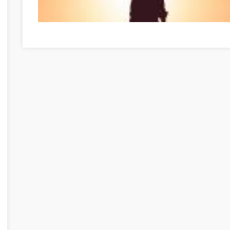
Tirer le meilleur de vous-même dès maintenant Békés B