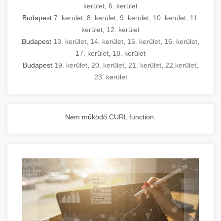
kerület
,
6. kerület
Budapest
7. kerület
,
8. kerület
,
9. kerület
,
10. kerület
,
11.
kerület
,
12. kerület
Budapest
13. kerület
,
14. kerület
,
15. kerület
,
16. kerület
,
17. kerület
,
18. kerület
Budapest
19. kerület
,
20. kerület
,
21. kerület
,
22.kerület
,
23. kerület
Nem működő CURL function.