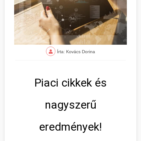
Írta: Kovács Dorina
Piaci cikkek és
nagyszerű
eredmények!