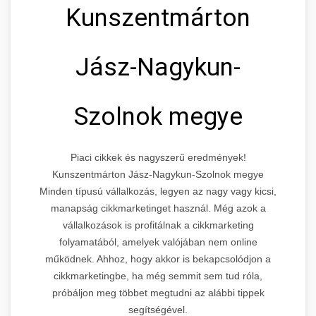
Kunszentmárton
Jász-Nagykun-
Szolnok megye
Piaci cikkek és nagyszerű eredmények!
Kunszentmárton Jász-Nagykun-Szolnok megye
Minden típusú vállalkozás, legyen az nagy vagy kicsi,
manapság cikkmarketinget használ. Még azok a
vállalkozások is profitálnak a cikkmarketing
folyamatából, amelyek valójában nem online
működnek. Ahhoz, hogy akkor is bekapcsolódjon a
cikkmarketingbe, ha még semmit sem tud róla,
próbáljon meg többet megtudni az alábbi tippek
segítségével.