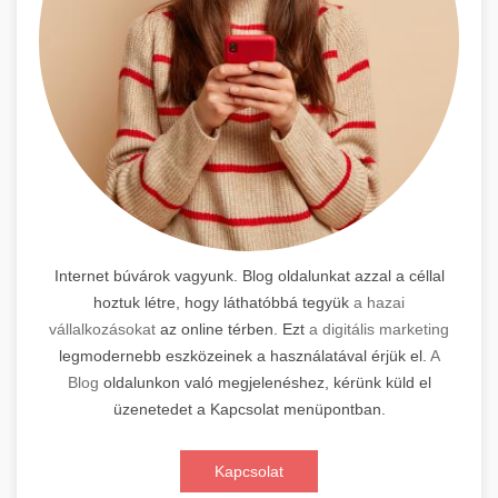
Internet búvárok vagyunk. Blog oldalunkat azzal a céllal
hoztuk létre, hogy láthatóbbá tegyük
a hazai
vállalkozásokat
az online térben. Ezt
a digitális marketing
legmodernebb eszközeinek a használatával érjük el.
A
Blog
oldalunkon való megjelenéshez, kérünk küld el
üzenetedet a Kapcsolat menüpontban.
Kapcsolat