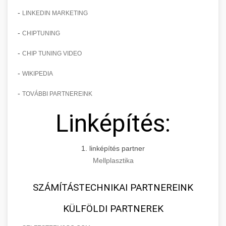
-
LINKEDIN MARKETING
-
CHIPTUNING
-
CHIP TUNING VIDEO
-
WIKIPEDIA
-
TOVÁBBI PARTNEREINK
Linképítés:
1. linképítés partner
Mellplasztika
SZÁMÍTÁSTECHNIKAI PARTNEREINK
KÜLFÖLDI PARTNEREK