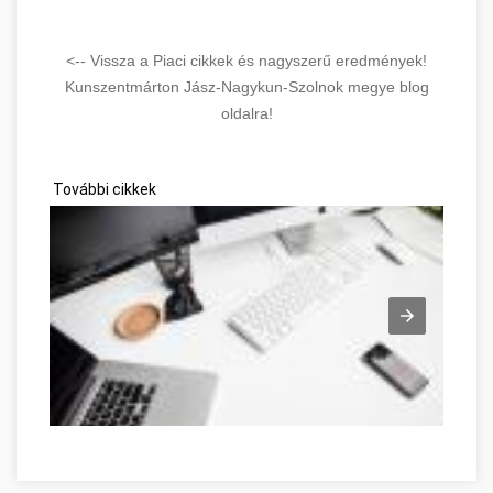
<-- Vissza a Piaci cikkek és nagyszerű eredmények!
Kunszentmárton Jász-Nagykun-Szolnok megye blog
oldalra!
További cikkek
Network Marketing zu überwinden Jász-Nagykun-Szolnok meg