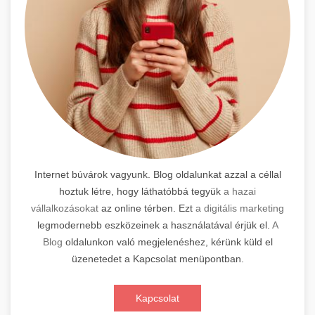
Internet búvárok vagyunk. Blog oldalunkat azzal a céllal
hoztuk létre, hogy láthatóbbá tegyük
a hazai
vállalkozásokat
az online térben. Ezt
a digitális marketing
legmodernebb eszközeinek a használatával érjük el.
A
Blog
oldalunkon való megjelenéshez, kérünk küld el
üzenetedet a Kapcsolat menüpontban.
Kapcsolat