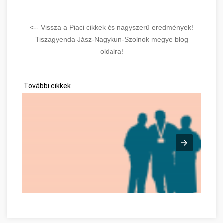
<-- Vissza a Piaci cikkek és nagyszerű eredmények!
Tiszagyenda Jász-Nagykun-Szolnok megye blog
oldalra!
További cikkek