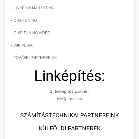
-
LINKEDIN MARKETING
-
CHIPTUNING
-
CHIP TUNING VIDEO
-
WIKIPEDIA
-
TOVÁBBI PARTNEREINK
Linképítés:
1. linképítés partner
Mellplasztika
SZÁMÍTÁSTECHNIKAI PARTNEREINK
KÜLFÖLDI PARTNEREK