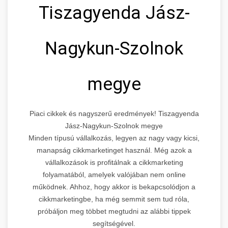
Tiszagyenda Jász-
Nagykun-Szolnok
megye
Piaci cikkek és nagyszerű eredmények! Tiszagyenda
Jász-Nagykun-Szolnok megye
Minden típusú vállalkozás, legyen az nagy vagy kicsi,
manapság cikkmarketinget használ. Még azok a
vállalkozások is profitálnak a cikkmarketing
folyamatából, amelyek valójában nem online
működnek. Ahhoz, hogy akkor is bekapcsolódjon a
cikkmarketingbe, ha még semmit sem tud róla,
próbáljon meg többet megtudni az alábbi tippek
segítségével.