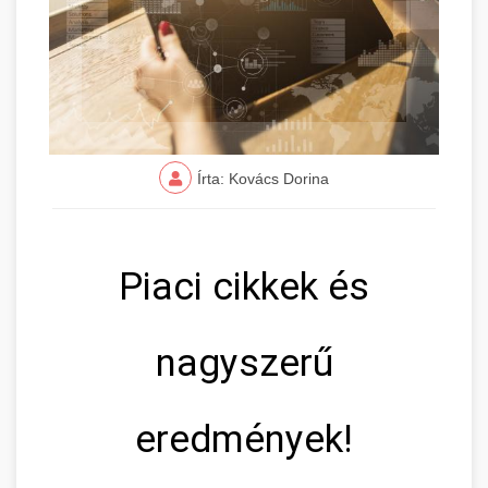
Írta: Kovács Dorina
Piaci cikkek és
nagyszerű
eredmények!