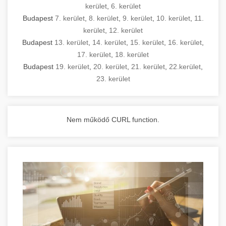
kerület
,
6. kerület
Budapest
7. kerület
,
8. kerület
,
9. kerület
,
10. kerület
,
11.
kerület
,
12. kerület
Budapest
13. kerület
,
14. kerület
,
15. kerület
,
16. kerület
,
17. kerület
,
18. kerület
Budapest
19. kerület
,
20. kerület
,
21. kerület
,
22.kerület
,
23. kerület
Nem működő CURL function.