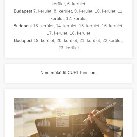
kerület
,
6. kerület
Budapest
7. kerület
,
8. kerület
,
9. kerület
,
10. kerület
,
11.
kerület
,
12. kerület
Budapest
13. kerület
,
14. kerület
,
15. kerület
,
16. kerület
,
17. kerület
,
18. kerület
Budapest
19. kerület
,
20. kerület
,
21. kerület
,
22.kerület
,
23. kerület
Nem működő CURL function.