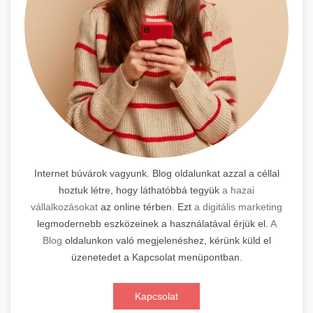
Internet búvárok vagyunk. Blog oldalunkat azzal a céllal
hoztuk létre, hogy láthatóbbá tegyük
a hazai
vállalkozásokat
az online térben. Ezt
a digitális marketing
legmodernebb eszközeinek a használatával érjük el.
A
Blog
oldalunkon való megjelenéshez, kérünk küld el
üzenetedet a Kapcsolat menüpontban.
Kapcsolat