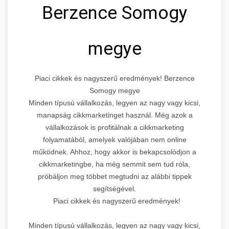
Berzence Somogy
megye
Piaci cikkek és nagyszerű eredmények! Berzence
Somogy megye
Minden típusú vállalkozás, legyen az nagy vagy kicsi,
manapság cikkmarketinget használ. Még azok a
vállalkozások is profitálnak a cikkmarketing
folyamatából, amelyek valójában nem online
működnek. Ahhoz, hogy akkor is bekapcsolódjon a
cikkmarketingbe, ha még semmit sem tud róla,
próbáljon meg többet megtudni az alábbi tippek
segítségével.
Piaci cikkek és nagyszerű eredmények!
Minden típusú vállalkozás, legyen az nagy vagy kicsi,