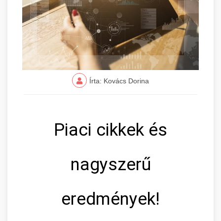
Írta: Kovács Dorina
Piaci cikkek és
nagyszerű
eredmények!