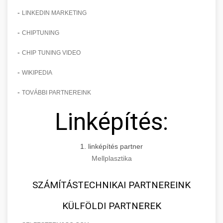
-
LINKEDIN MARKETING
-
CHIPTUNING
-
CHIP TUNING VIDEO
-
WIKIPEDIA
-
TOVÁBBI PARTNEREINK
Linképítés:
1. linképítés partner
Mellplasztika
SZÁMÍTÁSTECHNIKAI PARTNEREINK
KÜLFÖLDI PARTNEREK