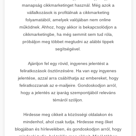
manapság cikkmarketinget használ. Még azok a
vállalkozások is profitálnak a cikkmarketing
folyamatából, amelyek valójában nem online
működnek. Ahhoz, hogy akkor is bekapcsolódjon a
cikkmarketingbe, ha még semmit sem tud róla,
próbáljon meg többet megtudni az alábbi tippek
segítségével.
Ajánljon fel egy rövid, ingyenes jelentést a
feliratkozások ösztönzésére. Ha van egy ingyenes
jelentése, azzal arra csábíthatja az embereket, hogy
feliratkozzanak az e-mailjeire. Gondoskodjon arról,
hogy a jelentés az iparág szempontjából releváns
témáról szóljon.
Hirdesse meg cikkeit a közösségi oldalakon és
mindenhol, ahol csak tudja. Hirdesse meg őket
blogjában és hírlevelében, és gondoskodjon arról, hogy