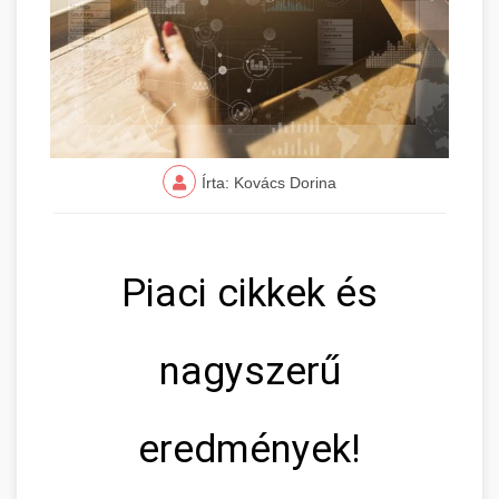
Írta: Kovács Dorina
Piaci cikkek és
nagyszerű
eredmények!