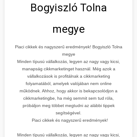
Bogyiszló Tolna
megye
Piaci cikkek és nagyszerű eredmények! Bogyiszló Tolna
megye
Minden típusú vállalkozás, legyen az nagy vagy kicsi,
manapság cikkmarketinget használ. Még azok a
vállalkozások is profitálnak a cikkmarketing
folyamatából, amelyek valójában nem online
működnek. Ahhoz, hogy akkor is bekapcsolódjon a
cikkmarketingbe, ha még semmit sem tud róla,
próbáljon meg többet megtudni az alábbi tippek
segítségével.
Piaci cikkek és nagyszerű eredmények!
Minden típusú vállalkozás, legyen az nagy vagy kicsi,