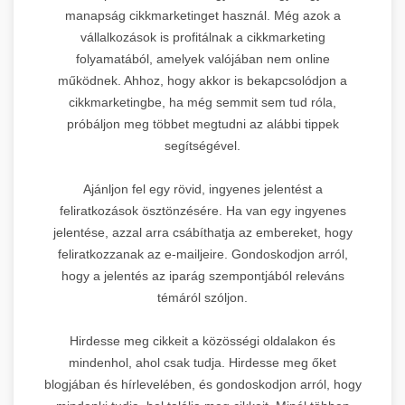
manapság cikkmarketinget használ. Még azok a
vállalkozások is profitálnak a cikkmarketing
folyamatából, amelyek valójában nem online
működnek. Ahhoz, hogy akkor is bekapcsolódjon a
cikkmarketingbe, ha még semmit sem tud róla,
próbáljon meg többet megtudni az alábbi tippek
segítségével.
Ajánljon fel egy rövid, ingyenes jelentést a
feliratkozások ösztönzésére. Ha van egy ingyenes
jelentése, azzal arra csábíthatja az embereket, hogy
feliratkozzanak az e-mailjeire. Gondoskodjon arról,
hogy a jelentés az iparág szempontjából releváns
témáról szóljon.
Hirdesse meg cikkeit a közösségi oldalakon és
mindenhol, ahol csak tudja. Hirdesse meg őket
blogjában és hírlevelében, és gondoskodjon arról, hogy