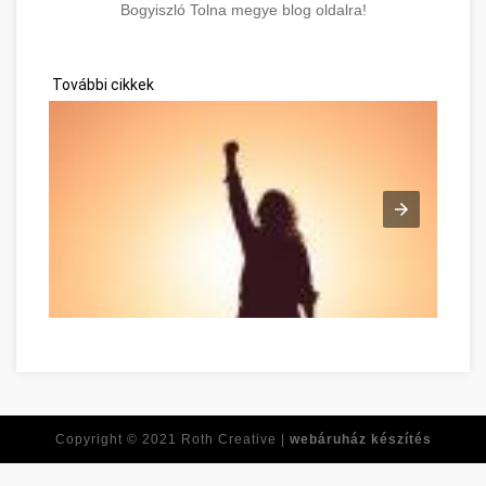
Bogyiszló Tolna megye blog oldalra!
További cikkek
Tirer le meilleur de vous-même dès maintenant Tolna Tolna m
Copyright © 2021
Roth Creative |
webáruház készítés