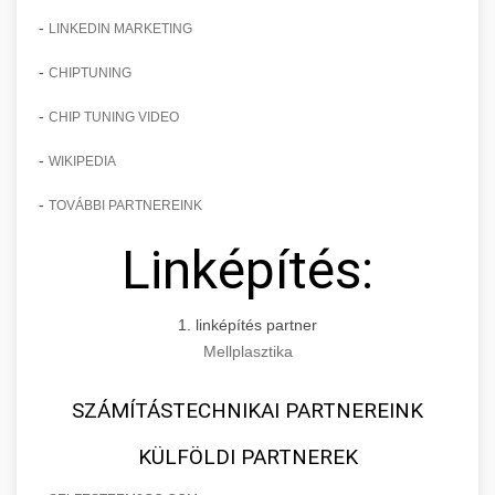
-
LINKEDIN MARKETING
-
CHIPTUNING
-
CHIP TUNING VIDEO
-
WIKIPEDIA
-
TOVÁBBI PARTNEREINK
Linképítés:
1. linképítés partner
Mellplasztika
SZÁMÍTÁSTECHNIKAI PARTNEREINK
KÜLFÖLDI PARTNEREK