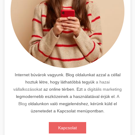
Internet búvárok vagyunk. Blog oldalunkat azzal a céllal
hoztuk létre, hogy láthatóbbá tegyük
a hazai
vállalkozásokat
az online térben. Ezt
a digitális marketing
legmodernebb eszközeinek a használatával érjük el.
A
Blog
oldalunkon való megjelenéshez, kérünk küld el
üzenetedet a Kapcsolat menüpontban.
Kapcsolat