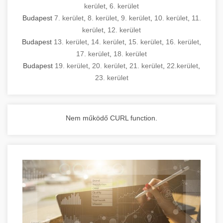
kerület
,
6. kerület
Budapest
7. kerület
,
8. kerület
,
9. kerület
,
10. kerület
,
11.
kerület
,
12. kerület
Budapest
13. kerület
,
14. kerület
,
15. kerület
,
16. kerület
,
17. kerület
,
18. kerület
Budapest
19. kerület
,
20. kerület
,
21. kerület
,
22.kerület
,
23. kerület
Nem működő CURL function.