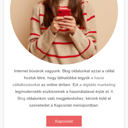
Internet búvárok vagyunk. Blog oldalunkat azzal a céllal
hoztuk létre, hogy láthatóbbá tegyük
a hazai
vállalkozásokat
az online térben. Ezt
a digitális marketing
legmodernebb eszközeinek a használatával érjük el.
A
Blog
oldalunkon való megjelenéshez, kérünk küld el
üzenetedet a Kapcsolat menüpontban.
Kapcsolat