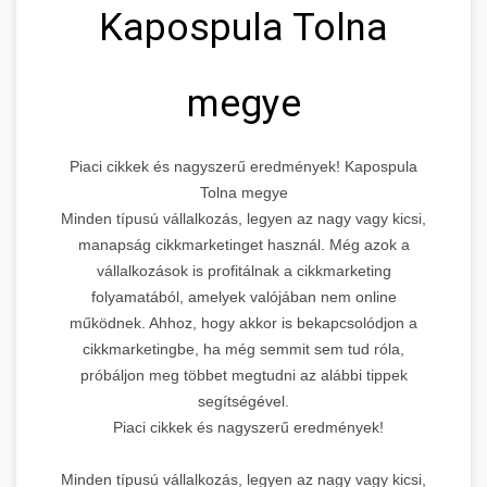
Kapospula Tolna
megye
Piaci cikkek és nagyszerű eredmények! Kapospula
Tolna megye
Minden típusú vállalkozás, legyen az nagy vagy kicsi,
manapság cikkmarketinget használ. Még azok a
vállalkozások is profitálnak a cikkmarketing
folyamatából, amelyek valójában nem online
működnek. Ahhoz, hogy akkor is bekapcsolódjon a
cikkmarketingbe, ha még semmit sem tud róla,
próbáljon meg többet megtudni az alábbi tippek
segítségével.
Piaci cikkek és nagyszerű eredmények!
Minden típusú vállalkozás, legyen az nagy vagy kicsi,