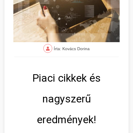
Írta: Kovács Dorina
Piaci cikkek és
nagyszerű
eredmények!