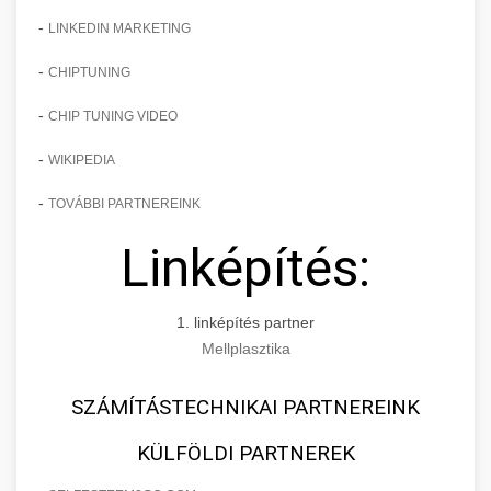
-
LINKEDIN MARKETING
-
CHIPTUNING
-
CHIP TUNING VIDEO
-
WIKIPEDIA
-
TOVÁBBI PARTNEREINK
Linképítés:
1. linképítés partner
Mellplasztika
SZÁMÍTÁSTECHNIKAI PARTNEREINK
KÜLFÖLDI PARTNEREK