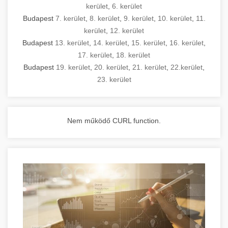
kerület
,
6. kerület
Budapest
7. kerület
,
8. kerület
,
9. kerület
,
10. kerület
,
11.
kerület
,
12. kerület
Budapest
13. kerület
,
14. kerület
,
15. kerület
,
16. kerület
,
17. kerület
,
18. kerület
Budapest
19. kerület
,
20. kerület
,
21. kerület
,
22.kerület
,
23. kerület
Nem működő CURL function.