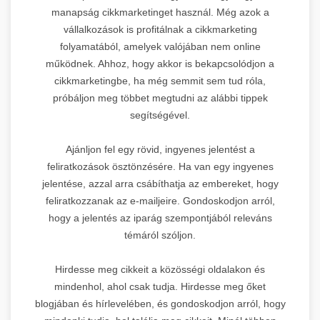
manapság cikkmarketinget használ. Még azok a
vállalkozások is profitálnak a cikkmarketing
folyamatából, amelyek valójában nem online
működnek. Ahhoz, hogy akkor is bekapcsolódjon a
cikkmarketingbe, ha még semmit sem tud róla,
próbáljon meg többet megtudni az alábbi tippek
segítségével.
Ajánljon fel egy rövid, ingyenes jelentést a
feliratkozások ösztönzésére. Ha van egy ingyenes
jelentése, azzal arra csábíthatja az embereket, hogy
feliratkozzanak az e-mailjeire. Gondoskodjon arról,
hogy a jelentés az iparág szempontjából releváns
témáról szóljon.
Hirdesse meg cikkeit a közösségi oldalakon és
mindenhol, ahol csak tudja. Hirdesse meg őket
blogjában és hírlevelében, és gondoskodjon arról, hogy