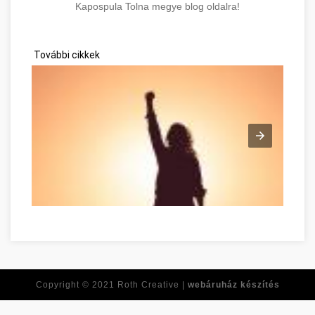
Kapospula Tolna megye blog oldalra!
További cikkek
Tirer le meilleur de vous-même dès maintenant Tolna Tolna m
Copyright © 2021
Roth Creative |
webáruház készítés