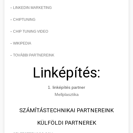
-
LINKEDIN MARKETING
-
CHIPTUNING
-
CHIP TUNING VIDEO
-
WIKIPEDIA
-
TOVÁBBI PARTNEREINK
Linképítés:
1. linképítés partner
Mellplasztika
SZÁMÍTÁSTECHNIKAI PARTNEREINK
KÜLFÖLDI PARTNEREK