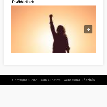
További cikkek
Tirer le meilleur de vous-même dès maintenant Tolna Tolna m
Copyright © 2021
Roth Creative |
webáruház készítés