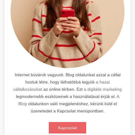
Internet búvárok vagyunk. Blog oldalunkat azzal a céllal
hoztuk létre, hogy láthatóbbá tegyük
a hazai
vállalkozásokat
az online térben. Ezt
a digitális marketing
legmodernebb eszközeinek a használatával érjük el.
A
Blog
oldalunkon való megjelenéshez, kérünk küld el
üzenetedet a Kapcsolat menüpontban.
Kapcsolat