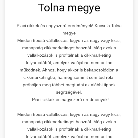
Tolna megye
Piaci cikkek és nagyszerű eredmények! Kocsola Tolna
megye
Minden típusú vállalkozás, legyen az nagy vagy kicsi,
manapság cikkmarketinget használ. Még azok a
vállalkozások is profitálnak a cikkmarketing
folyamatából, amelyek valójában nem online
működnek. Ahhoz, hogy akkor is bekapcsolódjon a
cikkmarketingbe, ha még semmit sem tud róla,
próbáljon meg többet megtudni az alábbi tippek
segítségével.
Piaci cikkek és nagyszerű eredmények!
Minden típusú vállalkozás, legyen az nagy vagy kicsi,
manapság cikkmarketinget használ. Még azok a
vállalkozások is profitálnak a cikkmarketing
folyamatából, amelyek valójában nem online