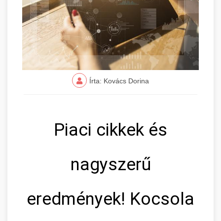
Írta: Kovács Dorina
Piaci cikkek és
nagyszerű
eredmények! Kocsola