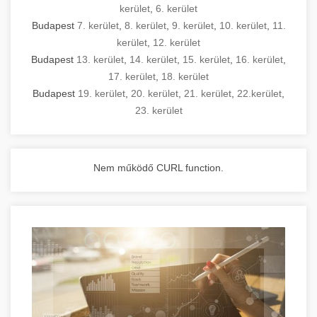
kerület
,
6. kerület
Budapest
7. kerület
,
8. kerület
,
9. kerület
,
10. kerület
,
11.
kerület
,
12. kerület
Budapest
13. kerület
,
14. kerület
,
15. kerület
,
16. kerület
,
17. kerület
,
18. kerület
Budapest
19. kerület
,
20. kerület
,
21. kerület
,
22.kerület
,
23. kerület
Nem működő CURL function.