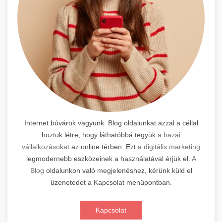
Internet búvárok vagyunk. Blog oldalunkat azzal a céllal
hoztuk létre, hogy láthatóbbá tegyük
a hazai
vállalkozásokat
az online térben. Ezt
a digitális marketing
legmodernebb eszközeinek a használatával érjük el.
A
Blog
oldalunkon való megjelenéshez, kérünk küld el
üzenetedet a Kapcsolat menüpontban.
Kapcsolat