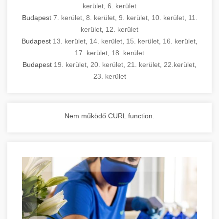
kerület
,
6. kerület
Budapest
7. kerület
,
8. kerület
,
9. kerület
,
10. kerület
,
11.
kerület
,
12. kerület
Budapest
13. kerület
,
14. kerület
,
15. kerület
,
16. kerület
,
17. kerület
,
18. kerület
Budapest
19. kerület
,
20. kerület
,
21. kerület
,
22.kerület
,
23. kerület
Nem működő CURL function.