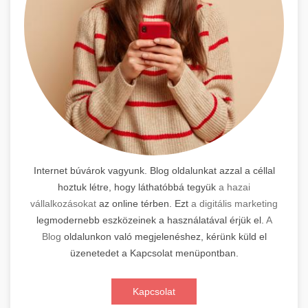
Internet búvárok vagyunk. Blog oldalunkat azzal a céllal
hoztuk létre, hogy láthatóbbá tegyük
a hazai
vállalkozásokat
az online térben. Ezt
a digitális marketing
legmodernebb eszközeinek a használatával érjük el.
A
Blog
oldalunkon való megjelenéshez, kérünk küld el
üzenetedet a Kapcsolat menüpontban.
Kapcsolat