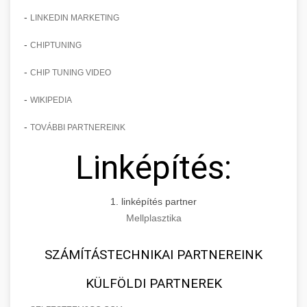
-
LINKEDIN MARKETING
-
CHIPTUNING
-
CHIP TUNING VIDEO
-
WIKIPEDIA
-
TOVÁBBI PARTNEREINK
Linképítés:
1. linképítés partner
Mellplasztika
SZÁMÍTÁSTECHNIKAI PARTNEREINK
KÜLFÖLDI PARTNEREK