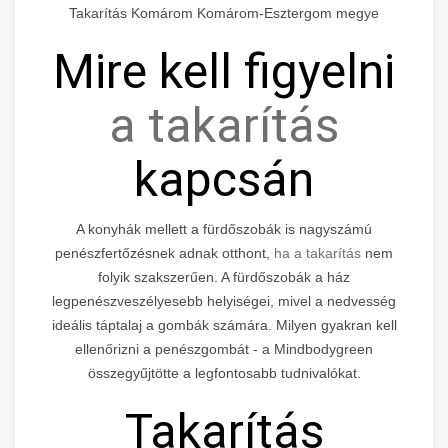
Takarítás Komárom Komárom-Esztergom megye
Mire kell figyelni
a takarítás
kapcsán
A konyhák mellett a fürdőszobák is nagyszámú
penészfertőzésnek adnak otthont,
ha a takarítás
nem
folyik szakszerűen. A fürdőszobák a ház
legpenészveszélyesebb helyiségei, mivel a nedvesség
ideális táptalaj a gombák számára. Milyen gyakran kell
ellenőrizni a penészgombát - a Mindbodygreen
összegyűjtötte a legfontosabb tudnivalókat.
Takarítás