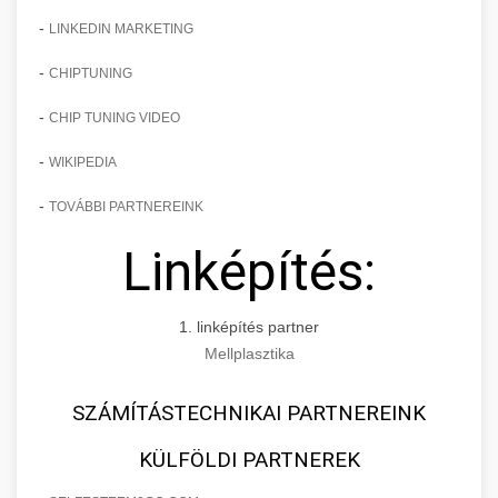
-
LINKEDIN MARKETING
-
CHIPTUNING
-
CHIP TUNING VIDEO
-
WIKIPEDIA
-
TOVÁBBI PARTNEREINK
Linképítés:
1. linképítés partner
Mellplasztika
SZÁMÍTÁSTECHNIKAI PARTNEREINK
KÜLFÖLDI PARTNEREK