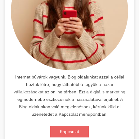
Internet búvárok vagyunk. Blog oldalunkat azzal a céllal
hoztuk létre, hogy láthatóbbá tegyük
a hazai
vállalkozásokat
az online térben. Ezt
a digitális marketing
legmodernebb eszközeinek a használatával érjük el.
A
Blog
oldalunkon való megjelenéshez, kérünk küld el
üzenetedet a Kapcsolat menüpontban.
Kapcsolat