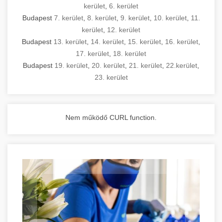
kerület
,
6. kerület
Budapest
7. kerület
,
8. kerület
,
9. kerület
,
10. kerület
,
11.
kerület
,
12. kerület
Budapest
13. kerület
,
14. kerület
,
15. kerület
,
16. kerület
,
17. kerület
,
18. kerület
Budapest
19. kerület
,
20. kerület
,
21. kerület
,
22.kerület
,
23. kerület
Nem működő CURL function.