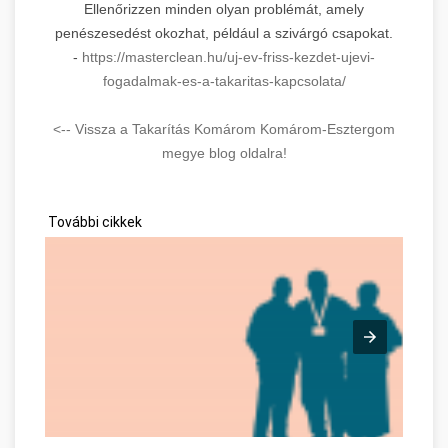
Ellenőrizzen minden olyan problémát, amely
penészesedést okozhat, például a szivárgó csapokat.
-
https://masterclean.hu/uj-ev-friss-kezdet-ujevi-
fogadalmak-es-a-takaritas-kapcsolata/
<-- Vissza a Takarítás Komárom Komárom-Esztergom
megye blog oldalra!
További cikkek