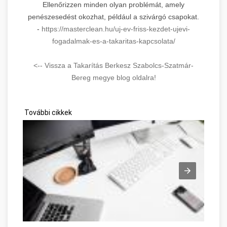
Ellenőrizzen minden olyan problémát, amely
penészesedést okozhat, például a szivárgó csapokat.
-
https://masterclean.hu/uj-ev-friss-kezdet-ujevi-
fogadalmak-es-a-takaritas-kapcsolata/
<-- Vissza a Takarítás Berkesz Szabolcs-Szatmár-
Bereg megye blog oldalra!
További cikkek