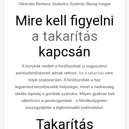
Takarítás Berkesz Szabolcs-Szatmár-Bereg megye
Mire kell figyelni
a takarítás
kapcsán
A konyhák mellett a fürdőszobák is nagyszámú
penészfertőzésnek adnak otthont,
ha a takarítás
nem
folyik szakszerűen. A fürdőszobák a ház
legpenészveszélyesebb helyiségei, mivel a nedvesség
ideális táptalaj a gombák számára. Milyen gyakran kell
ellenőrizni a penészgombát - a Mindbodygreen
összegyűjtötte a legfontosabb tudnivalókat.
Takarítás