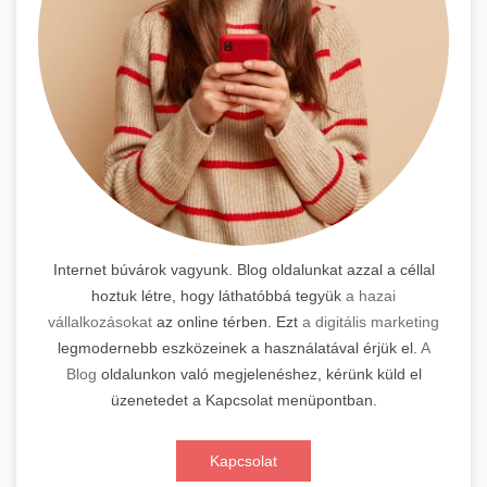
Internet búvárok vagyunk. Blog oldalunkat azzal a céllal
hoztuk létre, hogy láthatóbbá tegyük
a hazai
vállalkozásokat
az online térben. Ezt
a digitális marketing
legmodernebb eszközeinek a használatával érjük el.
A
Blog
oldalunkon való megjelenéshez, kérünk küld el
üzenetedet a Kapcsolat menüpontban.
Kapcsolat