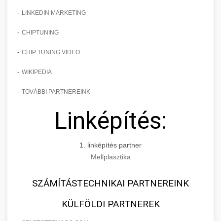
-
LINKEDIN MARKETING
-
CHIPTUNING
-
CHIP TUNING VIDEO
-
WIKIPEDIA
-
TOVÁBBI PARTNEREINK
Linképítés:
1. linképítés partner
Mellplasztika
SZÁMÍTÁSTECHNIKAI PARTNEREINK
KÜLFÖLDI PARTNEREK