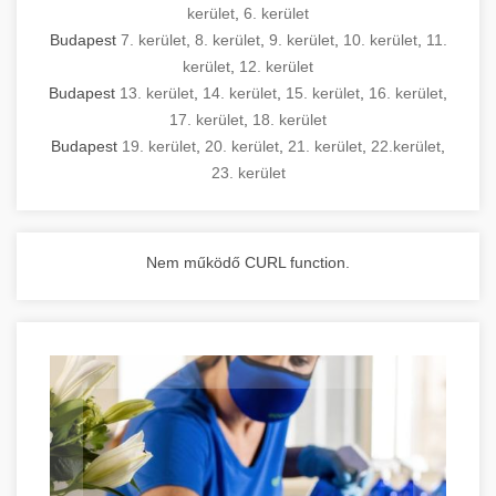
kerület
,
6. kerület
Budapest
7. kerület
,
8. kerület
,
9. kerület
,
10. kerület
,
11.
kerület
,
12. kerület
Budapest
13. kerület
,
14. kerület
,
15. kerület
,
16. kerület
,
17. kerület
,
18. kerület
Budapest
19. kerület
,
20. kerület
,
21. kerület
,
22.kerület
,
23. kerület
Nem működő CURL function.