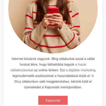
Internet búvárok vagyunk. Blog oldalunkat azzal a céllal
hoztuk létre, hogy láthatóbbá tegyük
a hazai
vállalkozásokat
az online térben. Ezt
a digitális marketing
legmodernebb eszközeinek a használatával érjük el.
A
Blog
oldalunkon való megjelenéshez, kérünk küld el
üzenetedet a Kapcsolat menüpontban.
Kapcsolat