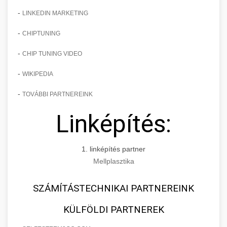
-
LINKEDIN MARKETING
-
CHIPTUNING
-
CHIP TUNING VIDEO
-
WIKIPEDIA
-
TOVÁBBI PARTNEREINK
Linképítés:
1. linképítés partner
Mellplasztika
SZÁMÍTÁSTECHNIKAI PARTNEREINK
KÜLFÖLDI PARTNEREK