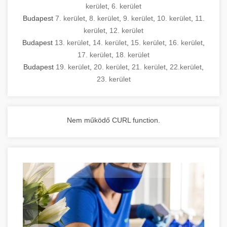
kerület
,
6. kerület
Budapest
7. kerület
,
8. kerület
,
9. kerület
,
10. kerület
,
11.
kerület
,
12. kerület
Budapest
13. kerület
,
14. kerület
,
15. kerület
,
16. kerület
,
17. kerület
,
18. kerület
Budapest
19. kerület
,
20. kerület
,
21. kerület
,
22.kerület
,
23. kerület
Nem működő CURL function.