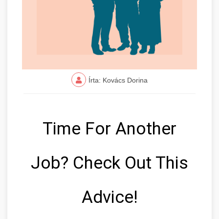
Írta: Kovács Dorina
Time For Another
Job? Check Out This
Advice!