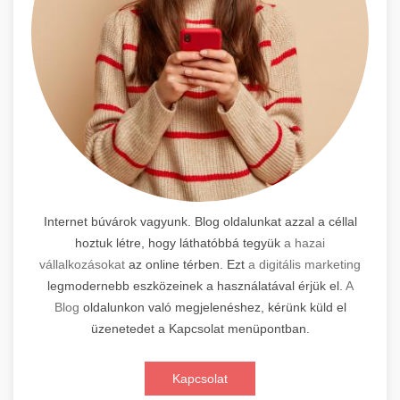
Internet búvárok vagyunk. Blog oldalunkat azzal a céllal
hoztuk létre, hogy láthatóbbá tegyük
a hazai
vállalkozásokat
az online térben. Ezt
a digitális marketing
legmodernebb eszközeinek a használatával érjük el.
A
Blog
oldalunkon való megjelenéshez, kérünk küld el
üzenetedet a Kapcsolat menüpontban.
Kapcsolat