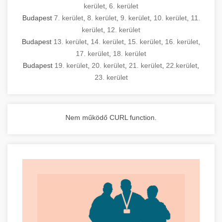
kerület
,
6. kerület
Budapest
7. kerület
,
8. kerület
,
9. kerület
,
10. kerület
,
11.
kerület
,
12. kerület
Budapest
13. kerület
,
14. kerület
,
15. kerület
,
16. kerület
,
17. kerület
,
18. kerület
Budapest
19. kerület
,
20. kerület
,
21. kerület
,
22.kerület
,
23. kerület
Nem működő CURL function.