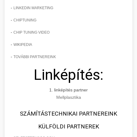
-
LINKEDIN MARKETING
-
CHIPTUNING
-
CHIP TUNING VIDEO
-
WIKIPEDIA
-
TOVÁBBI PARTNEREINK
Linképítés:
1. linképítés partner
Mellplasztika
SZÁMÍTÁSTECHNIKAI PARTNEREINK
KÜLFÖLDI PARTNEREK