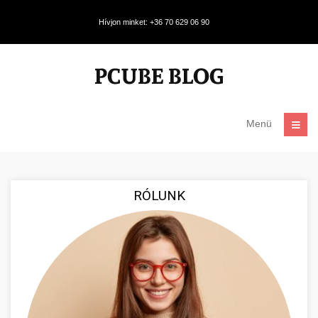
Hívjon minket: +36 70 629 06 90
Menü
RÓLUNK