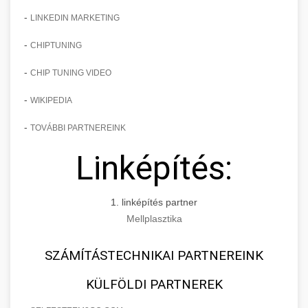
-
LINKEDIN MARKETING
-
CHIPTUNING
-
CHIP TUNING VIDEO
-
WIKIPEDIA
-
TOVÁBBI PARTNEREINK
Linképítés:
1. linképítés partner
Mellplasztika
SZÁMÍTÁSTECHNIKAI PARTNEREINK
KÜLFÖLDI PARTNEREK