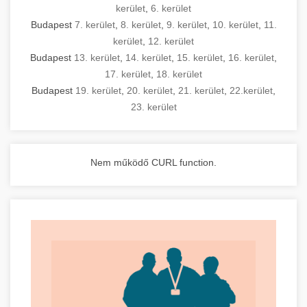
kerület
,
6. kerület
Budapest
7. kerület
,
8. kerület
,
9. kerület
,
10. kerület
,
11.
kerület
,
12. kerület
Budapest
13. kerület
,
14. kerület
,
15. kerület
,
16. kerület
,
17. kerület
,
18. kerület
Budapest
19. kerület
,
20. kerület
,
21. kerület
,
22.kerület
,
23. kerület
Nem működő CURL function.