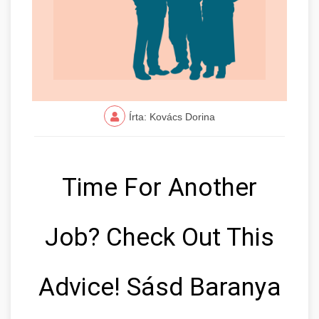
Írta: Kovács Dorina
Time For Another
Job? Check Out This
Advice! Sásd Baranya