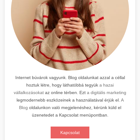
Internet búvárok vagyunk. Blog oldalunkat azzal a céllal
hoztuk létre, hogy láthatóbbá tegyük
a hazai
vállalkozásokat
az online térben. Ezt
a digitális marketing
legmodernebb eszközeinek a használatával érjük el.
A
Blog
oldalunkon való megjelenéshez, kérünk küld el
üzenetedet a Kapcsolat menüpontban.
Kapcsolat