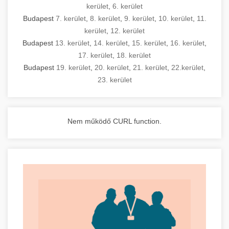
kerület
,
6. kerület
Budapest
7. kerület
,
8. kerület
,
9. kerület
,
10. kerület
,
11.
kerület
,
12. kerület
Budapest
13. kerület
,
14. kerület
,
15. kerület
,
16. kerület
,
17. kerület
,
18. kerület
Budapest
19. kerület
,
20. kerület
,
21. kerület
,
22.kerület
,
23. kerület
Nem működő CURL function.