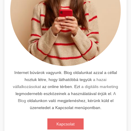
Internet búvárok vagyunk. Blog oldalunkat azzal a céllal
hoztuk létre, hogy láthatóbbá tegyük
a hazai
vállalkozásokat
az online térben. Ezt
a digitális marketing
legmodernebb eszközeinek a használatával érjük el.
A
Blog
oldalunkon való megjelenéshez, kérünk küld el
üzenetedet a Kapcsolat menüpontban.
Kapcsolat