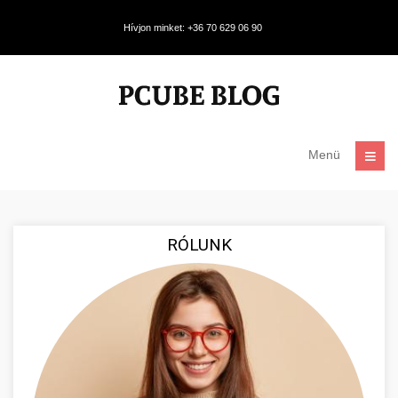
Hívjon minket: +36 70 629 06 90
Menü
RÓLUNK