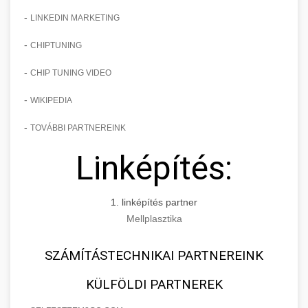
-
LINKEDIN MARKETING
-
CHIPTUNING
-
CHIP TUNING VIDEO
-
WIKIPEDIA
-
TOVÁBBI PARTNEREINK
Linképítés:
1. linképítés partner
Mellplasztika
SZÁMÍTÁSTECHNIKAI PARTNEREINK
KÜLFÖLDI PARTNEREK