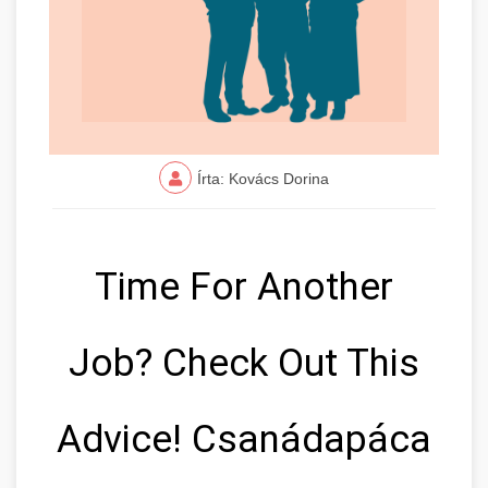
Írta: Kovács Dorina
Time For Another
Job? Check Out This
Advice! Csanádapáca