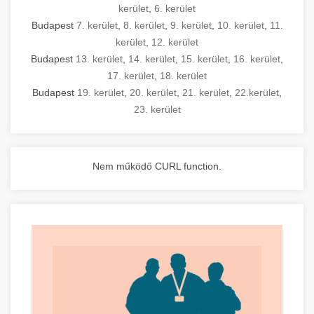
kerület
,
6. kerület
Budapest
7. kerület
,
8. kerület
,
9. kerület
,
10. kerület
,
11.
kerület
,
12. kerület
Budapest
13. kerület
,
14. kerület
,
15. kerület
,
16. kerület
,
17. kerület
,
18. kerület
Budapest
19. kerület
,
20. kerület
,
21. kerület
,
22.kerület
,
23. kerület
Nem működő CURL function.