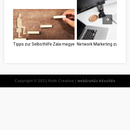
Tipps zur Selbsthilfe Zala megye
Network Marketing zu über
Copyright © 2021
Roth Creative |
webáruház készítés