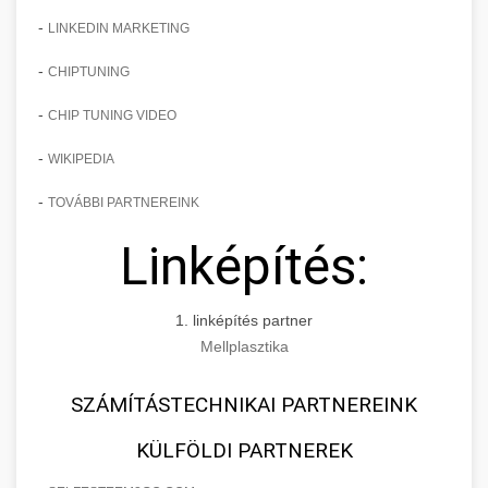
-
LINKEDIN MARKETING
-
CHIPTUNING
-
CHIP TUNING VIDEO
-
WIKIPEDIA
-
TOVÁBBI PARTNEREINK
Linképítés:
1. linképítés partner
Mellplasztika
SZÁMÍTÁSTECHNIKAI PARTNEREINK
KÜLFÖLDI PARTNEREK