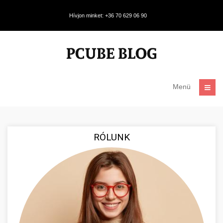
Hívjon minket: +36 70 629 06 90
Menü
RÓLUNK