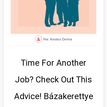
Írta: Kovács Dorina
Time For Another
Job? Check Out This
Advice! Bázakerettye