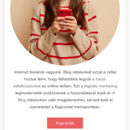
Internet búvárok vagyunk. Blog oldalunkat azzal a céllal
hoztuk létre, hogy láthatóbbá tegyük
a hazai
vállalkozásokat
az online térben. Ezt
a digitális marketing
legmodernebb eszközeinek a használatával érjük el.
A
Blog
oldalunkon való megjelenéshez, kérünk küld el
üzenetedet a Kapcsolat menüpontban.
Kapcsolat