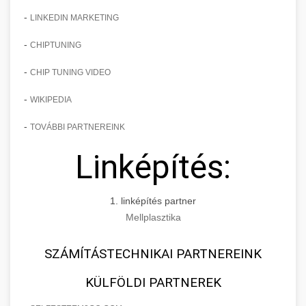
-
LINKEDIN MARKETING
-
CHIPTUNING
-
CHIP TUNING VIDEO
-
WIKIPEDIA
-
TOVÁBBI PARTNEREINK
Linképítés:
1. linképítés partner
Mellplasztika
SZÁMÍTÁSTECHNIKAI PARTNEREINK
KÜLFÖLDI PARTNEREK