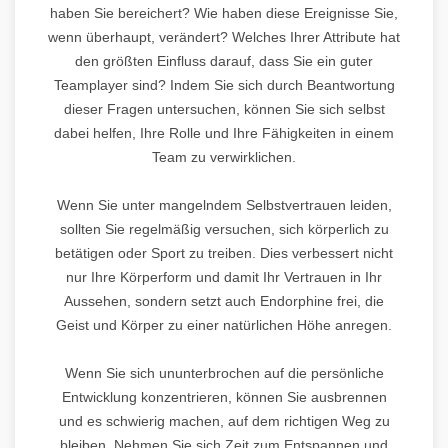
haben Sie bereichert? Wie haben diese Ereignisse Sie,
wenn überhaupt, verändert? Welches Ihrer Attribute hat
den größten Einfluss darauf, dass Sie ein guter
Teamplayer sind? Indem Sie sich durch Beantwortung
dieser Fragen untersuchen, können Sie sich selbst
dabei helfen, Ihre Rolle und Ihre Fähigkeiten in einem
Team zu verwirklichen.
Wenn Sie unter mangelndem Selbstvertrauen leiden,
sollten Sie regelmäßig versuchen, sich körperlich zu
betätigen oder Sport zu treiben. Dies verbessert nicht
nur Ihre Körperform und damit Ihr Vertrauen in Ihr
Aussehen, sondern setzt auch Endorphine frei, die
Geist und Körper zu einer natürlichen Höhe anregen.
Wenn Sie sich ununterbrochen auf die persönliche
Entwicklung konzentrieren, können Sie ausbrennen
und es schwierig machen, auf dem richtigen Weg zu
bleiben. Nehmen Sie sich Zeit zum Entspannen und