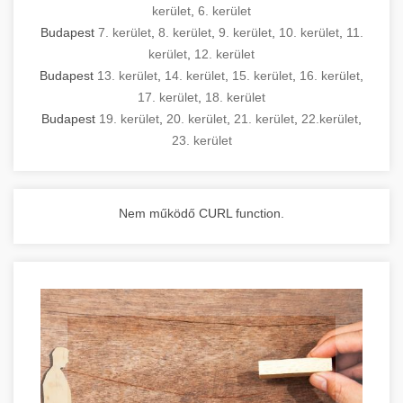
kerület
,
6. kerület
Budapest
7. kerület
,
8. kerület
,
9. kerület
,
10. kerület
,
11.
kerület
,
12. kerület
Budapest
13. kerület
,
14. kerület
,
15. kerület
,
16. kerület
,
17. kerület
,
18. kerület
Budapest
19. kerület
,
20. kerület
,
21. kerület
,
22.kerület
,
23. kerület
Nem működő CURL function.