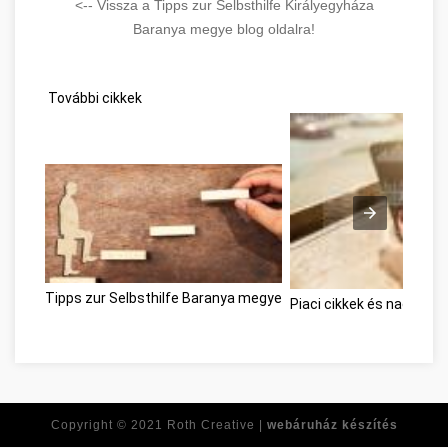
<-- Vissza a Tipps zur Selbsthilfe Királyegyháza
Baranya megye blog oldalra!
További cikkek
Tipps zur Selbsthilfe Baranya megye
Piaci cikkek és nagysz
Copyright © 2021
Roth Creative |
webáruház készítés