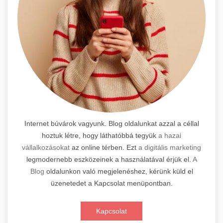
Internet búvárok vagyunk. Blog oldalunkat azzal a céllal
hoztuk létre, hogy láthatóbbá tegyük
a hazai
vállalkozásokat
az online térben. Ezt
a digitális marketing
legmodernebb eszközeinek a használatával érjük el.
A
Blog
oldalunkon való megjelenéshez, kérünk küld el
üzenetedet a Kapcsolat menüpontban.
Kapcsolat