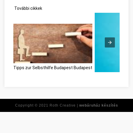
További cikkek
Tipps zur Selbsthilfe Budapest Budapest
Ne feledje ezeket a
Copyright © 2021
Roth Creative |
webáruház készítés