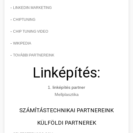
-
LINKEDIN MARKETING
-
CHIPTUNING
-
CHIP TUNING VIDEO
-
WIKIPEDIA
-
TOVÁBBI PARTNEREINK
Linképítés:
1. linképítés partner
Mellplasztika
SZÁMÍTÁSTECHNIKAI PARTNEREINK
KÜLFÖLDI PARTNEREK