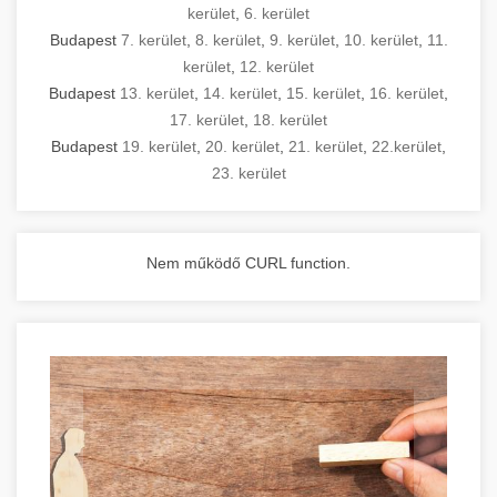
kerület
,
6. kerület
Budapest
7. kerület
,
8. kerület
,
9. kerület
,
10. kerület
,
11.
kerület
,
12. kerület
Budapest
13. kerület
,
14. kerület
,
15. kerület
,
16. kerület
,
17. kerület
,
18. kerület
Budapest
19. kerület
,
20. kerület
,
21. kerület
,
22.kerület
,
23. kerület
Nem működő CURL function.