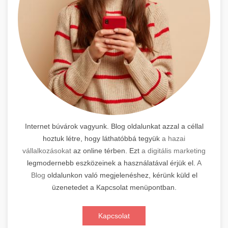
Internet búvárok vagyunk. Blog oldalunkat azzal a céllal
hoztuk létre, hogy láthatóbbá tegyük
a hazai
vállalkozásokat
az online térben. Ezt
a digitális marketing
legmodernebb eszközeinek a használatával érjük el.
A
Blog
oldalunkon való megjelenéshez, kérünk küld el
üzenetedet a Kapcsolat menüpontban.
Kapcsolat