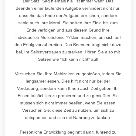
Der Satz "Sag niemals nie" ist immer wahr. Das
Beenden einer laufenden Aufgabe verhindert nicht nur,
dass Sie das Ende der Aufgabe erreichen, sondern
senkt auch Ihre Moral. Sie sollten Ihre Ziele bis zum
Ende verfolgen und aus diesem Grund Ihre
individuellen Meilensteine ??klein machen, um sich auf
den Erfolg vorzubereiten. Das Beenden trägt nicht dazu
bei, Ihr Selbstvertrauen zu stärken. Hören Sie also mit
Sätzen wie "Ich kann nicht" auf!
Versuchen Sie, Ihre Mahlzeiten zu genießen, indem Sie
langsamer essen. Dies hilft nicht nur bei der
Verdauung, sondern kann Ihnen auch Zeit geben, Ihr
Essen tatsächlich zu probieren und zu genießen. Sie
müssen sich nicht immer beeilen, wenn Sie essen.
Versuchen Sie, diese Zeit zu nutzen, um sich zu
entspannen und sich mit Nahrung zu tanken.
Persönliche Entwicklung beginnt damit, führend zu