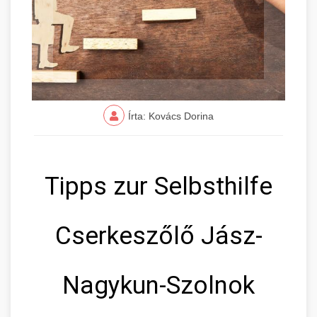
Írta: Kovács Dorina
Tipps zur Selbsthilfe
Cserkeszőlő Jász-
Nagykun-Szolnok