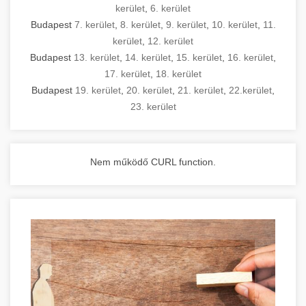
kerület
,
6. kerület
Budapest
7. kerület
,
8. kerület
,
9. kerület
,
10. kerület
,
11.
kerület
,
12. kerület
Budapest
13. kerület
,
14. kerület
,
15. kerület
,
16. kerület
,
17. kerület
,
18. kerület
Budapest
19. kerület
,
20. kerület
,
21. kerület
,
22.kerület
,
23. kerület
Nem működő CURL function.