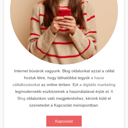
Internet búvárok vagyunk. Blog oldalunkat azzal a céllal
hoztuk létre, hogy láthatóbbá tegyük
a hazai
vállalkozásokat
az online térben. Ezt
a digitális marketing
legmodernebb eszközeinek a használatával érjük el.
A
Blog
oldalunkon való megjelenéshez, kérünk küld el
üzenetedet a Kapcsolat menüpontban.
Kapcsolat