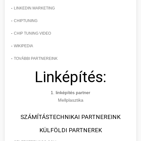
-
LINKEDIN MARKETING
-
CHIPTUNING
-
CHIP TUNING VIDEO
-
WIKIPEDIA
-
TOVÁBBI PARTNEREINK
Linképítés:
1. linképítés partner
Mellplasztika
SZÁMÍTÁSTECHNIKAI PARTNEREINK
KÜLFÖLDI PARTNEREK