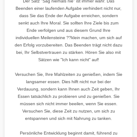
Der Satz "Sag niemals nie" ist immer wahr. Das
Beenden einer laufenden Aufgabe verhindert nicht nur,
dass Sie das Ende der Aufgabe erreichen, sondern
senkt auch Ihre Moral. Sie sollten Ihre Ziele bis zum
Ende verfolgen und aus diesem Grund Ihre
individuellen Meilensteine ??klein machen, um sich auf
den Erfolg vorzubereiten. Das Beenden trägt nicht dazu
bei, Ihr Selbstvertrauen zu stärken. Hören Sie also mit
Sätzen wie "Ich kann nicht" auf!
Versuchen Sie, Ihre Mahlzeiten zu genießen, indem Sie
langsamer essen. Dies hilft nicht nur bei der
Verdauung, sondern kann Ihnen auch Zeit geben, Ihr
Essen tatsächlich zu probieren und zu genießen. Sie
müssen sich nicht immer beeilen, wenn Sie essen.
Versuchen Sie, diese Zeit zu nutzen, um sich zu
entspannen und sich mit Nahrung zu tanken.
Persönliche Entwicklung beginnt damit, führend zu