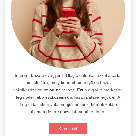
Internet búvárok vagyunk. Blog oldalunkat azzal a céllal
hoztuk létre, hogy láthatóbbá tegyük
a hazai
vállalkozásokat
az online térben. Ezt
a digitális marketing
legmodernebb eszközeinek a használatával érjük el.
A
Blog
oldalunkon való megjelenéshez, kérünk küld el
üzenetedet a Kapcsolat menüpontban.
Kapcsolat