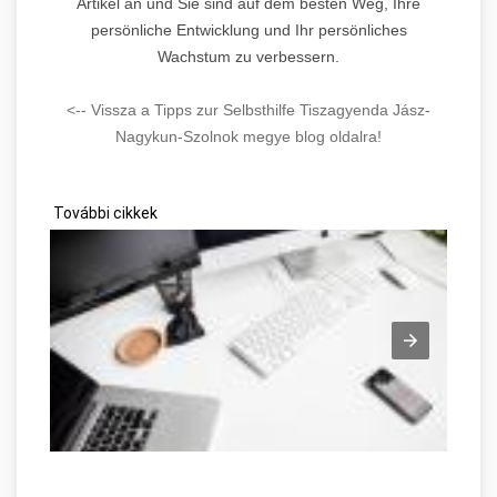
Artikel an und Sie sind auf dem besten Weg, Ihre
persönliche Entwicklung und Ihr persönliches
Wachstum zu verbessern.
<-- Vissza a Tipps zur Selbsthilfe Tiszagyenda Jász-
Nagykun-Szolnok megye blog oldalra!
További cikkek
Network Marketing zu überwinden Jász-Nagykun-Szolnok meg