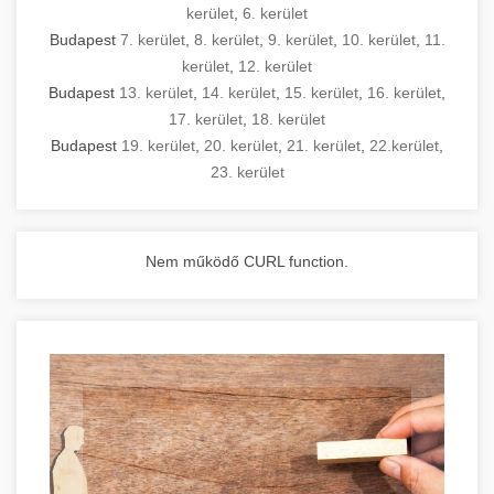
kerület
,
6. kerület
Budapest
7. kerület
,
8. kerület
,
9. kerület
,
10. kerület
,
11.
kerület
,
12. kerület
Budapest
13. kerület
,
14. kerület
,
15. kerület
,
16. kerület
,
17. kerület
,
18. kerület
Budapest
19. kerület
,
20. kerület
,
21. kerület
,
22.kerület
,
23. kerület
Nem működő CURL function.