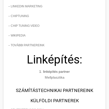
-
LINKEDIN MARKETING
-
CHIPTUNING
-
CHIP TUNING VIDEO
-
WIKIPEDIA
-
TOVÁBBI PARTNEREINK
Linképítés:
1. linképítés partner
Mellplasztika
SZÁMÍTÁSTECHNIKAI PARTNEREINK
KÜLFÖLDI PARTNEREK