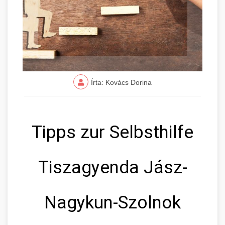
Írta: Kovács Dorina
Tipps zur Selbsthilfe
Tiszagyenda Jász-
Nagykun-Szolnok