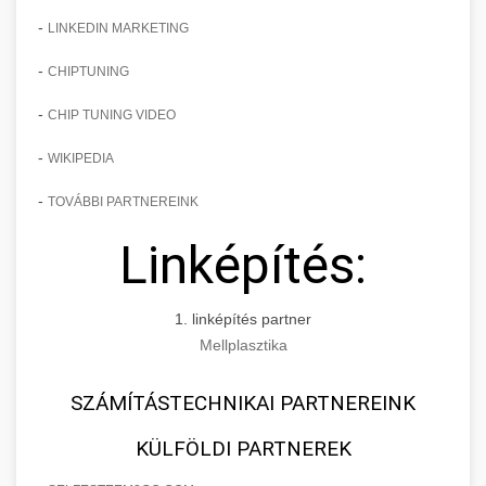
-
LINKEDIN MARKETING
-
CHIPTUNING
-
CHIP TUNING VIDEO
-
WIKIPEDIA
-
TOVÁBBI PARTNEREINK
Linképítés:
1. linképítés partner
Mellplasztika
SZÁMÍTÁSTECHNIKAI PARTNEREINK
KÜLFÖLDI PARTNEREK