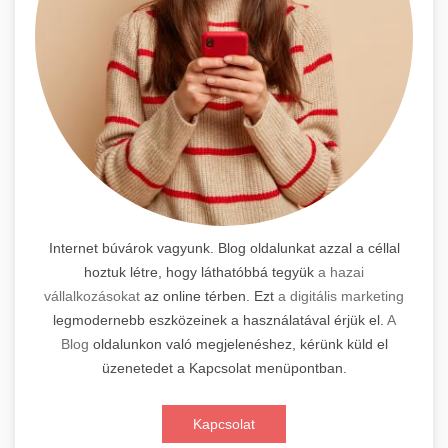
Internet búvárok vagyunk. Blog oldalunkat azzal a céllal
hoztuk létre, hogy láthatóbbá tegyük
a hazai
vállalkozásokat
az online térben. Ezt
a digitális marketing
legmodernebb eszközeinek a használatával érjük el.
A
Blog
oldalunkon való megjelenéshez, kérünk küld el
üzenetedet a Kapcsolat menüpontban.
Kapcsolat