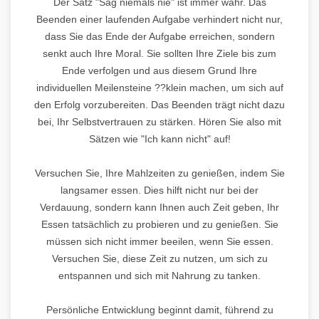
Der Satz "Sag niemals nie" ist immer wahr. Das
Beenden einer laufenden Aufgabe verhindert nicht nur,
dass Sie das Ende der Aufgabe erreichen, sondern
senkt auch Ihre Moral. Sie sollten Ihre Ziele bis zum
Ende verfolgen und aus diesem Grund Ihre
individuellen Meilensteine ??klein machen, um sich auf
den Erfolg vorzubereiten. Das Beenden trägt nicht dazu
bei, Ihr Selbstvertrauen zu stärken. Hören Sie also mit
Sätzen wie "Ich kann nicht" auf!
Versuchen Sie, Ihre Mahlzeiten zu genießen, indem Sie
langsamer essen. Dies hilft nicht nur bei der
Verdauung, sondern kann Ihnen auch Zeit geben, Ihr
Essen tatsächlich zu probieren und zu genießen. Sie
müssen sich nicht immer beeilen, wenn Sie essen.
Versuchen Sie, diese Zeit zu nutzen, um sich zu
entspannen und sich mit Nahrung zu tanken.
Persönliche Entwicklung beginnt damit, führend zu