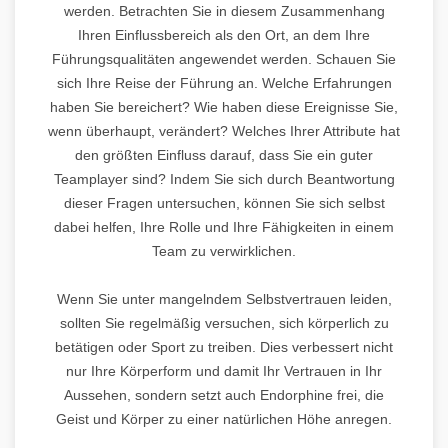
werden. Betrachten Sie in diesem Zusammenhang
Ihren Einflussbereich als den Ort, an dem Ihre
Führungsqualitäten angewendet werden. Schauen Sie
sich Ihre Reise der Führung an. Welche Erfahrungen
haben Sie bereichert? Wie haben diese Ereignisse Sie,
wenn überhaupt, verändert? Welches Ihrer Attribute hat
den größten Einfluss darauf, dass Sie ein guter
Teamplayer sind? Indem Sie sich durch Beantwortung
dieser Fragen untersuchen, können Sie sich selbst
dabei helfen, Ihre Rolle und Ihre Fähigkeiten in einem
Team zu verwirklichen.
Wenn Sie unter mangelndem Selbstvertrauen leiden,
sollten Sie regelmäßig versuchen, sich körperlich zu
betätigen oder Sport zu treiben. Dies verbessert nicht
nur Ihre Körperform und damit Ihr Vertrauen in Ihr
Aussehen, sondern setzt auch Endorphine frei, die
Geist und Körper zu einer natürlichen Höhe anregen.