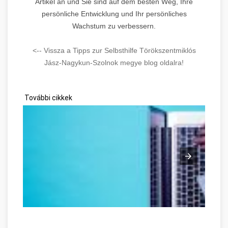
Artikel an und Sie sind auf dem besten Weg, Ihre
persönliche Entwicklung und Ihr persönliches
Wachstum zu verbessern.
<-- Vissza a Tipps zur Selbsthilfe Törökszentmiklós
Jász-Nagykun-Szolnok megye blog oldalra!
További cikkek