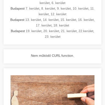
kerület
,
6. kerület
Budapest
7. kerület
,
8. kerület
,
9. kerület
,
10. kerület
,
11.
kerület
,
12. kerület
Budapest
13. kerület
,
14. kerület
,
15. kerület
,
16. kerület
,
17. kerület
,
18. kerület
Budapest
19. kerület
,
20. kerület
,
21. kerület
,
22.kerület
,
23. kerület
Nem működő CURL function.