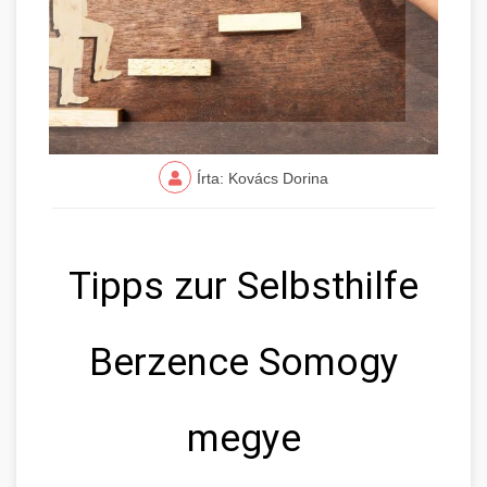
Írta: Kovács Dorina
Tipps zur Selbsthilfe
Berzence Somogy
megye