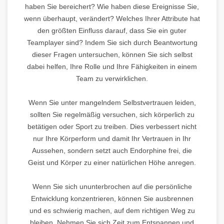
haben Sie bereichert? Wie haben diese Ereignisse Sie,
wenn überhaupt, verändert? Welches Ihrer Attribute hat
den größten Einfluss darauf, dass Sie ein guter
Teamplayer sind? Indem Sie sich durch Beantwortung
dieser Fragen untersuchen, können Sie sich selbst
dabei helfen, Ihre Rolle und Ihre Fähigkeiten in einem
Team zu verwirklichen.
Wenn Sie unter mangelndem Selbstvertrauen leiden,
sollten Sie regelmäßig versuchen, sich körperlich zu
betätigen oder Sport zu treiben. Dies verbessert nicht
nur Ihre Körperform und damit Ihr Vertrauen in Ihr
Aussehen, sondern setzt auch Endorphine frei, die
Geist und Körper zu einer natürlichen Höhe anregen.
Wenn Sie sich ununterbrochen auf die persönliche
Entwicklung konzentrieren, können Sie ausbrennen
und es schwierig machen, auf dem richtigen Weg zu
bleiben. Nehmen Sie sich Zeit zum Entspannen und