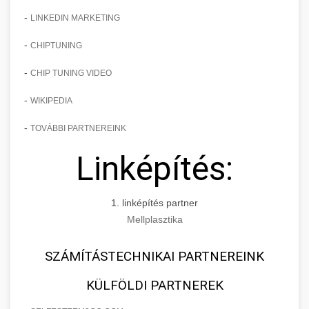
-
LINKEDIN MARKETING
-
CHIPTUNING
-
CHIP TUNING VIDEO
-
WIKIPEDIA
-
TOVÁBBI PARTNEREINK
Linképítés:
1. linképítés partner
Mellplasztika
SZÁMÍTÁSTECHNIKAI PARTNEREINK
KÜLFÖLDI PARTNEREK