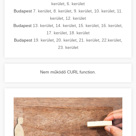
kerület
,
6. kerület
Budapest
7. kerület
,
8. kerület
,
9. kerület
,
10. kerület
,
11.
kerület
,
12. kerület
Budapest
13. kerület
,
14. kerület
,
15. kerület
,
16. kerület
,
17. kerület
,
18. kerület
Budapest
19. kerület
,
20. kerület
,
21. kerület
,
22.kerület
,
23. kerület
Nem működő CURL function.