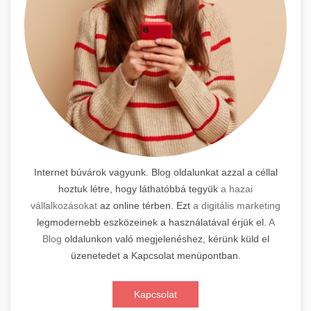
Internet búvárok vagyunk. Blog oldalunkat azzal a céllal
hoztuk létre, hogy láthatóbbá tegyük
a hazai
vállalkozásokat
az online térben. Ezt
a digitális marketing
legmodernebb eszközeinek a használatával érjük el.
A
Blog
oldalunkon való megjelenéshez, kérünk küld el
üzenetedet a Kapcsolat menüpontban.
Kapcsolat