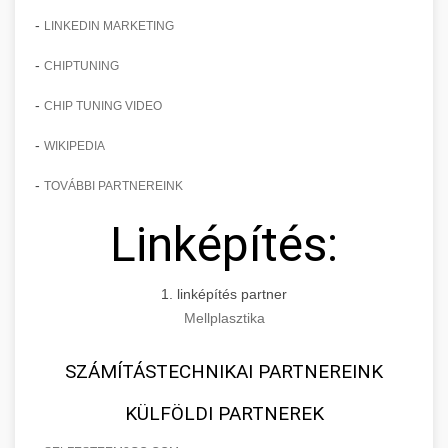
-
LINKEDIN MARKETING
-
CHIPTUNING
-
CHIP TUNING VIDEO
-
WIKIPEDIA
-
TOVÁBBI PARTNEREINK
Linképítés:
1. linképítés partner
Mellplasztika
SZÁMÍTÁSTECHNIKAI PARTNEREINK
KÜLFÖLDI PARTNEREK