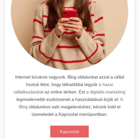
Internet búvárok vagyunk. Blog oldalunkat azzal a céllal
hoztuk létre, hogy láthatóbbá tegyük
a hazai
vállalkozásokat
az online térben. Ezt
a digitális marketing
legmodernebb eszközeinek a használatával érjük el.
A
Blog
oldalunkon való megjelenéshez, kérünk küld el
üzenetedet a Kapcsolat menüpontban.
Kapcsolat