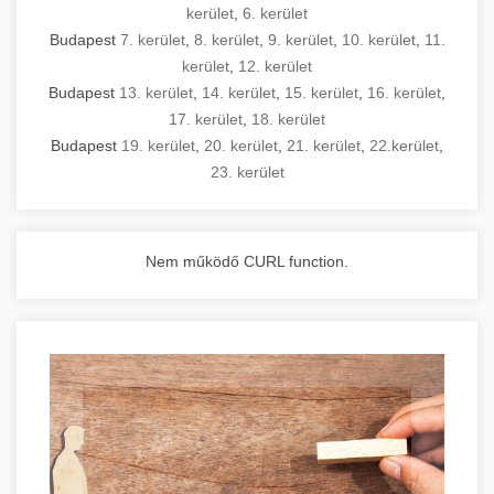
kerület
,
6. kerület
Budapest
7. kerület
,
8. kerület
,
9. kerület
,
10. kerület
,
11.
kerület
,
12. kerület
Budapest
13. kerület
,
14. kerület
,
15. kerület
,
16. kerület
,
17. kerület
,
18. kerület
Budapest
19. kerület
,
20. kerület
,
21. kerület
,
22.kerület
,
23. kerület
Nem működő CURL function.