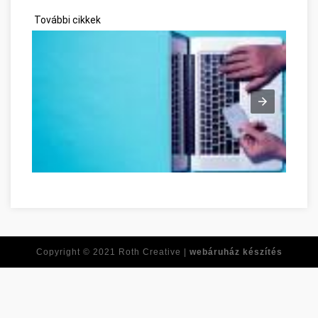
További cikkek
Ne feledje ezeket a tippeket, amikor online vásárol! Tolna meg
Copyright © 2021
Roth Creative |
webáruház készítés