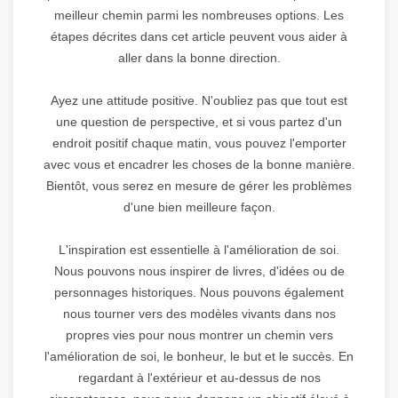
meilleur chemin parmi les nombreuses options. Les
étapes décrites dans cet article peuvent vous aider à
aller dans la bonne direction.
Ayez une attitude positive. N'oubliez pas que tout est
une question de perspective, et si vous partez d'un
endroit positif chaque matin, vous pouvez l'emporter
avec vous et encadrer les choses de la bonne manière.
Bientôt, vous serez en mesure de gérer les problèmes
d'une bien meilleure façon.
L'inspiration est essentielle à l'amélioration de soi.
Nous pouvons nous inspirer de livres, d'idées ou de
personnages historiques. Nous pouvons également
nous tourner vers des modèles vivants dans nos
propres vies pour nous montrer un chemin vers
l'amélioration de soi, le bonheur, le but et le succès. En
regardant à l'extérieur et au-dessus de nos