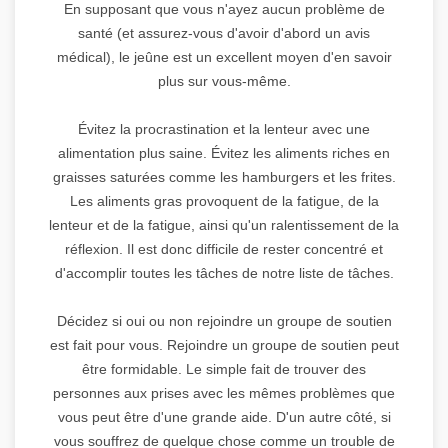
En supposant que vous n'ayez aucun problème de
santé (et assurez-vous d'avoir d'abord un avis
médical), le jeûne est un excellent moyen d'en savoir
plus sur vous-même.
Évitez la procrastination et la lenteur avec une
alimentation plus saine. Évitez les aliments riches en
graisses saturées comme les hamburgers et les frites.
Les aliments gras provoquent de la fatigue, de la
lenteur et de la fatigue, ainsi qu'un ralentissement de la
réflexion. Il est donc difficile de rester concentré et
d'accomplir toutes les tâches de notre liste de tâches.
Décidez si oui ou non rejoindre un groupe de soutien
est fait pour vous. Rejoindre un groupe de soutien peut
être formidable. Le simple fait de trouver des
personnes aux prises avec les mêmes problèmes que
vous peut être d'une grande aide. D'un autre côté, si
vous souffrez de quelque chose comme un trouble de