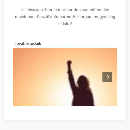
<-- Vissza a Tirer le meilleur de vous-même dès
maintenant Kesztölc Komárom-Esztergom megye blog
oldalra!
További cikkek
Tirer le meilleur de vous-même dès maintenant Komárom-Es