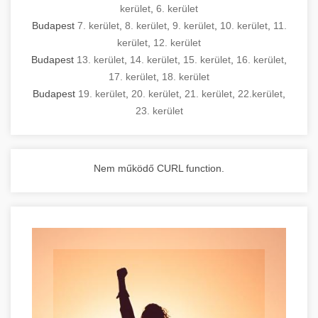
kerület
,
6. kerület
Budapest
7. kerület
,
8. kerület
,
9. kerület
,
10. kerület
,
11.
kerület
,
12. kerület
Budapest
13. kerület
,
14. kerület
,
15. kerület
,
16. kerület
,
17. kerület
,
18. kerület
Budapest
19. kerület
,
20. kerület
,
21. kerület
,
22.kerület
,
23. kerület
Nem működő CURL function.