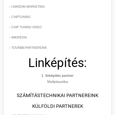
-
LINKEDIN MARKETING
-
CHIPTUNING
-
CHIP TUNING VIDEO
-
WIKIPEDIA
-
TOVÁBBI PARTNEREINK
Linképítés:
1. linképítés partner
Mellplasztika
SZÁMÍTÁSTECHNIKAI PARTNEREINK
KÜLFÖLDI PARTNEREK