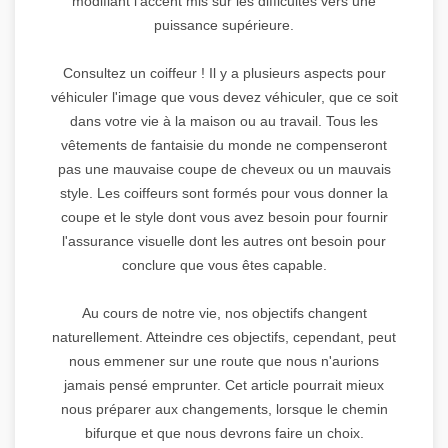
modifiant l'accent mis sur les difficultés vers une
puissance supérieure.
Consultez un coiffeur ! Il y a plusieurs aspects pour
véhiculer l'image que vous devez véhiculer, que ce soit
dans votre vie à la maison ou au travail. Tous les
vêtements de fantaisie du monde ne compenseront
pas une mauvaise coupe de cheveux ou un mauvais
style. Les coiffeurs sont formés pour vous donner la
coupe et le style dont vous avez besoin pour fournir
l'assurance visuelle dont les autres ont besoin pour
conclure que vous êtes capable.
Au cours de notre vie, nos objectifs changent
naturellement. Atteindre ces objectifs, cependant, peut
nous emmener sur une route que nous n'aurions
jamais pensé emprunter. Cet article pourrait mieux
nous préparer aux changements, lorsque le chemin
bifurque et que nous devrons faire un choix.