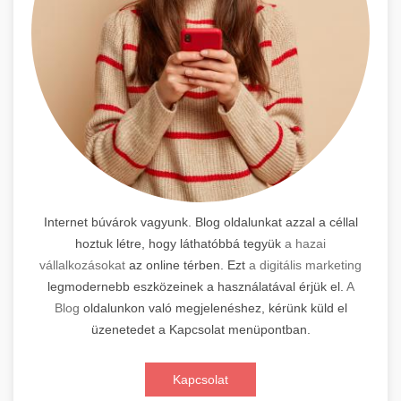
Internet búvárok vagyunk. Blog oldalunkat azzal a céllal
hoztuk létre, hogy láthatóbbá tegyük
a hazai
vállalkozásokat
az online térben. Ezt
a digitális marketing
legmodernebb eszközeinek a használatával érjük el.
A
Blog
oldalunkon való megjelenéshez, kérünk küld el
üzenetedet a Kapcsolat menüpontban.
Kapcsolat