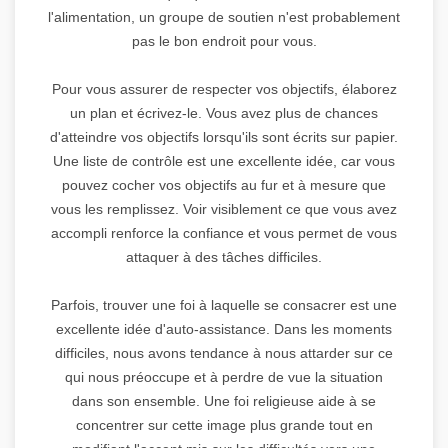
l'alimentation, un groupe de soutien n'est probablement
pas le bon endroit pour vous.
Pour vous assurer de respecter vos objectifs, élaborez
un plan et écrivez-le. Vous avez plus de chances
d'atteindre vos objectifs lorsqu'ils sont écrits sur papier.
Une liste de contrôle est une excellente idée, car vous
pouvez cocher vos objectifs au fur et à mesure que
vous les remplissez. Voir visiblement ce que vous avez
accompli renforce la confiance et vous permet de vous
attaquer à des tâches difficiles.
Parfois, trouver une foi à laquelle se consacrer est une
excellente idée d'auto-assistance. Dans les moments
difficiles, nous avons tendance à nous attarder sur ce
qui nous préoccupe et à perdre de vue la situation
dans son ensemble. Une foi religieuse aide à se
concentrer sur cette image plus grande tout en