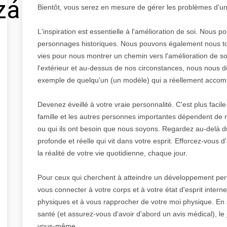
zálás
Bientôt, vous serez en mesure de gérer les problèmes d'un
L'inspiration est essentielle à l'amélioration de soi. Nous p
personnages historiques. Nous pouvons également nous to
vies pour nous montrer un chemin vers l'amélioration de soi
l'extérieur et au-dessus de nos circonstances, nous nous do
exemple de quelqu'un (un modèle) qui a réellement accomp
Devenez éveillé à votre vraie personnalité. C'est plus facile 
famille et les autres personnes importantes dépendent de
ou qui ils ont besoin que nous soyons. Regardez au-delà d
profonde et réelle qui vit dans votre esprit. Efforcez-vous
la réalité de votre vie quotidienne, chaque jour.
Pour ceux qui cherchent à atteindre un développement pers
vous connecter à votre corps et à votre état d'esprit intern
physiques et à vous rapprocher de votre moi physique. E
santé (et assurez-vous d'avoir d'abord un avis médical), le
vous-même.