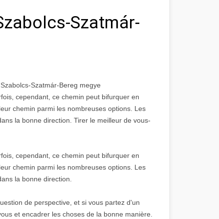
Szabolcs-Szatmár-
a Szabolcs-Szatmár-Bereg megye
rfois, cependant, ce chemin peut bifurquer en
illeur chemin parmi les nombreuses options. Les
dans la bonne direction. Tirer le meilleur de vous-
rfois, cependant, ce chemin peut bifurquer en
illeur chemin parmi les nombreuses options. Les
dans la bonne direction.
uestion de perspective, et si vous partez d'un
 vous et encadrer les choses de la bonne manière.