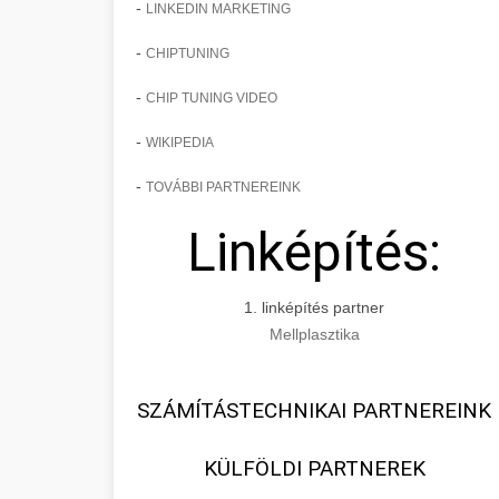
-
LINKEDIN MARKETING
-
CHIPTUNING
-
CHIP TUNING VIDEO
-
WIKIPEDIA
-
TOVÁBBI PARTNEREINK
Linképítés:
1. linképítés partner
Mellplasztika
SZÁMÍTÁSTECHNIKAI PARTNEREINK
KÜLFÖLDI PARTNEREK