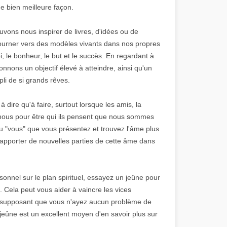
e bien meilleure façon.
ouvons nous inspirer de livres, d'idées ou de
urner vers des modèles vivants dans nos propres
, le bonheur, le but et le succès. En regardant à
nnons un objectif élevé à atteindre, ainsi qu'un
li de si grands rêves.
à dire qu'à faire, surtout lorsque les amis, la
 nous pour être qui ils pensent que nous sommes
u "vous" que vous présentez et trouvez l'âme plus
 d'apporter de nouvelles parties de cette âme dans
onnel sur le plan spirituel, essayez un jeûne pour
e. Cela peut vous aider à vaincre les vices
n supposant que vous n'ayez aucun problème de
 jeûne est un excellent moyen d'en savoir plus sur