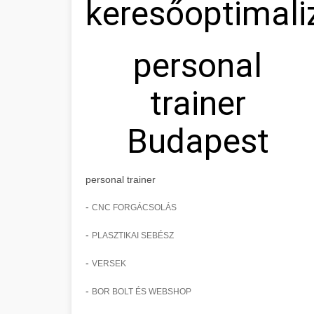
keresőoptimali
personal
trainer
Budapest
personal trainer
-
CNC FORGÁCSOLÁS
-
PLASZTIKAI SEBÉSZ
-
VERSEK
-
BOR BOLT ÉS WEBSHOP