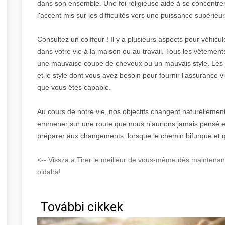
dans son ensemble. Une foi religieuse aide à se concentrer
l'accent mis sur les difficultés vers une puissance supérieur
Consultez un coiffeur ! Il y a plusieurs aspects pour véhicu
dans votre vie à la maison ou au travail. Tous les vêteme
une mauvaise coupe de cheveux ou un mauvais style. Les c
et le style dont vous avez besoin pour fournir l'assurance v
que vous êtes capable.
Au cours de notre vie, nos objectifs changent naturellement
emmener sur une route que nous n'aurions jamais pensé em
préparer aux changements, lorsque le chemin bifurque et q
<-- Vissza a Tirer le meilleur de vous-même dès mainten
oldalra!
További cikkek