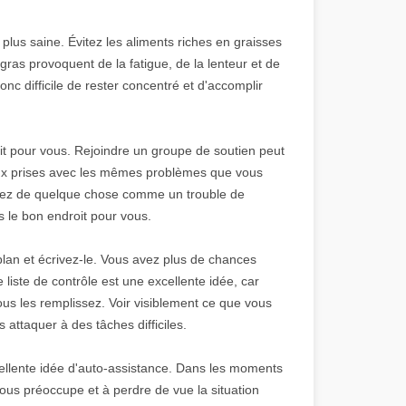
 plus saine. Évitez les aliments riches en graisses
ras provoquent de la fatigue, de la lenteur et de
donc difficile de rester concentré et d'accomplir
ait pour vous. Rejoindre un groupe de soutien peut
 aux prises avec les mêmes problèmes que vous
ffrez de quelque chose comme un trouble de
s le bon endroit pour vous.
plan et écrivez-le. Vous avez plus de chances
ne liste de contrôle est une excellente idée, car
us les remplissez. Voir visiblement ce que vous
attaquer à des tâches difficiles.
xcellente idée d'auto-assistance. Dans les moments
nous préoccupe et à perdre de vue la situation