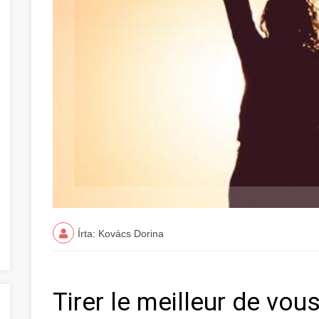
Írta: Kovács Dorina
Tirer le meilleur de vo