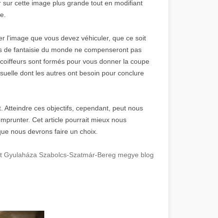
 sur cette image plus grande tout en modifiant
e.
ler l'image que vous devez véhiculer, que ce soit
nts de fantaisie du monde ne compenseront pas
oiffeurs sont formés pour vous donner la coupe
isuelle dont les autres ont besoin pour conclure
. Atteindre ces objectifs, cependant, peut nous
prunter. Cet article pourrait mieux nous
ue nous devrons faire un choix.
ant Gyulaháza Szabolcs-Szatmár-Bereg megye blog