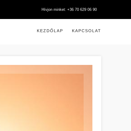
Hívjon minket: +36 70 629 06 90
KEZDŐLAP
KAPCSOLAT