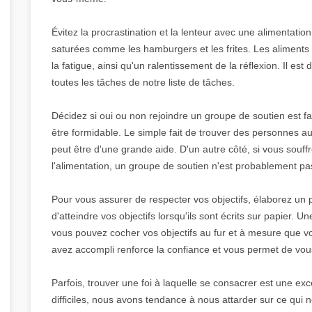
Évitez la procrastination et la lenteur avec une alimentation
saturées comme les hamburgers et les frites. Les aliments g
la fatigue, ainsi qu'un ralentissement de la réflexion. Il est 
toutes les tâches de notre liste de tâches.
Décidez si oui ou non rejoindre un groupe de soutien est f
être formidable. Le simple fait de trouver des personnes
peut être d'une grande aide. D'un autre côté, si vous sou
l'alimentation, un groupe de soutien n'est probablement pa
Pour vous assurer de respecter vos objectifs, élaborez un 
d'atteindre vos objectifs lorsqu'ils sont écrits sur papier. U
vous pouvez cocher vos objectifs au fur et à mesure que vo
avez accompli renforce la confiance et vous permet de vous 
Parfois, trouver une foi à laquelle se consacrer est une e
difficiles, nous avons tendance à nous attarder sur ce qui 