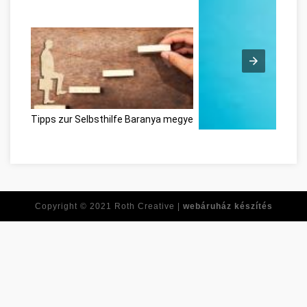
Tipps zur Selbsthilfe Baranya megye
Ne feledje ezeket a tipp
Copyright © 2021
Roth Creative |
webáruház készítés