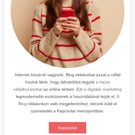
Internet búvárok vagyunk. Blog oldalunkat azzal a céllal
hoztuk létre, hogy láthatóbbá tegyük
a hazai
vállalkozásokat
az online térben. Ezt
a digitális marketing
legmodernebb eszközeinek a használatával érjük el.
A
Blog
oldalunkon való megjelenéshez, kérünk küld el
üzenetedet a Kapcsolat menüpontban.
Kapcsolat