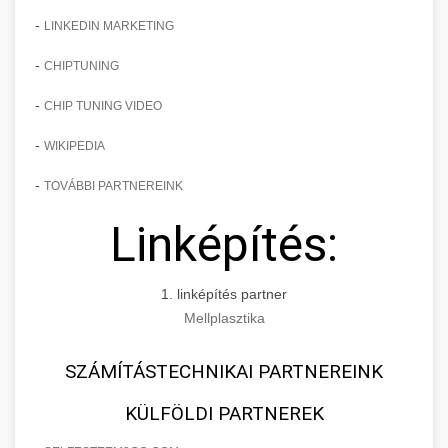
-
LINKEDIN MARKETING
-
CHIPTUNING
-
CHIP TUNING VIDEO
-
WIKIPEDIA
-
TOVÁBBI PARTNEREINK
Linképítés:
1. linképítés partner
Mellplasztika
SZÁMÍTÁSTECHNIKAI PARTNEREINK
KÜLFÖLDI PARTNEREK