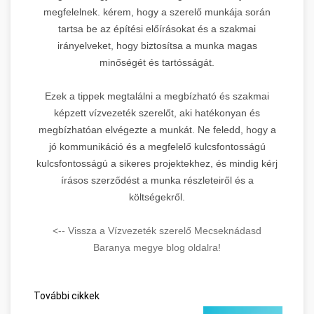
megfelelnek. kérem, hogy a szerelő munkája során
tartsa be az építési előírásokat és a szakmai
irányelveket, hogy biztosítsa a munka magas
minőségét és tartósságát.
Ezek a tippek megtalálni a megbízható és szakmai
képzett vízvezeték szerelőt, aki hatékonyan és
megbízhatóan elvégezte a munkát. Ne feledd, hogy a
jó kommunikáció és a megfelelő kulcsfontosságú
kulcsfontosságú a sikeres projektekhez, és mindig kérj
írásos szerződést a munka részleteiről és a
költségekről.
<-- Vissza a Vízvezeték szerelő Mecseknádasd
Baranya megye blog oldalra!
További cikkek