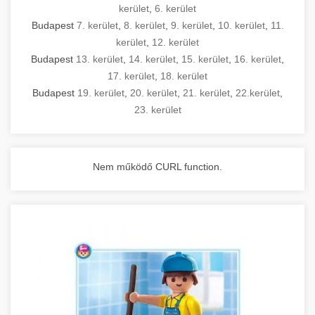
kerület
,
6. kerület
Budapest
7. kerület
,
8. kerület
,
9. kerület
,
10. kerület
,
11.
kerület
,
12. kerület
Budapest
13. kerület
,
14. kerület
,
15. kerület
,
16. kerület
,
17. kerület
,
18. kerület
Budapest
19. kerület
,
20. kerület
,
21. kerület
,
22.kerület
,
23. kerület
Nem működő CURL function.