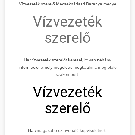
Vízvezeték szerelő Mecseknádasd Baranya megye
Vízvezeték
szerelő
Ha vízvezeték szerelőt keresel, itt van néhány
információ, amely megoldás megtalálni
a megfelelő
szakembert:
Vízvezeték
szerelő
Ha v
magasabb színvonalú képviseletnek.