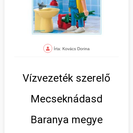
Írta: Kovács Dorina
Vízvezeték szerelő
Mecseknádasd
Baranya megye