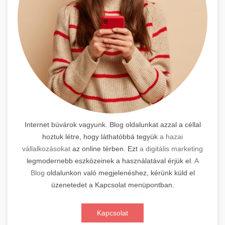
Internet búvárok vagyunk. Blog oldalunkat azzal a céllal
hoztuk létre, hogy láthatóbbá tegyük
a hazai
vállalkozásokat
az online térben. Ezt
a digitális marketing
legmodernebb eszközeinek a használatával érjük el.
A
Blog
oldalunkon való megjelenéshez, kérünk küld el
üzenetedet a Kapcsolat menüpontban.
Kapcsolat