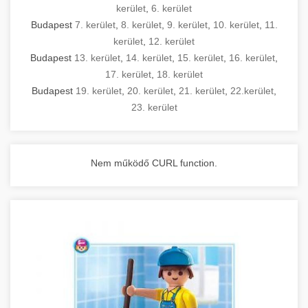
kerület
,
6. kerület
Budapest
7. kerület
,
8. kerület
,
9. kerület
,
10. kerület
,
11.
kerület
,
12. kerület
Budapest
13. kerület
,
14. kerület
,
15. kerület
,
16. kerület
,
17. kerület
,
18. kerület
Budapest
19. kerület
,
20. kerület
,
21. kerület
,
22.kerület
,
23. kerület
Nem működő CURL function.