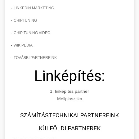
-
LINKEDIN MARKETING
-
CHIPTUNING
-
CHIP TUNING VIDEO
-
WIKIPEDIA
-
TOVÁBBI PARTNEREINK
Linképítés:
1. linképítés partner
Mellplasztika
SZÁMÍTÁSTECHNIKAI PARTNEREINK
KÜLFÖLDI PARTNEREK