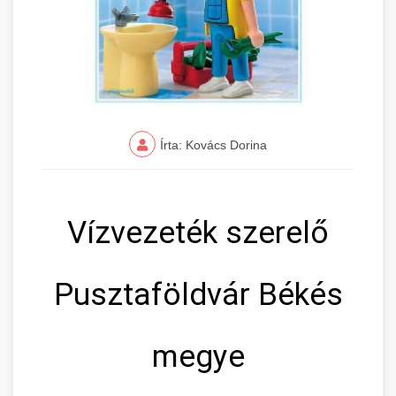
Írta: Kovács Dorina
Vízvezeték szerelő
Pusztaföldvár Békés
megye