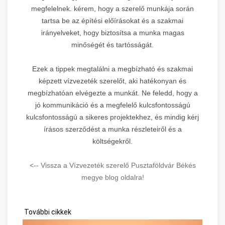
megfelelnek. kérem, hogy a szerelő munkája során
tartsa be az építési előírásokat és a szakmai
irányelveket, hogy biztosítsa a munka magas
minőségét és tartósságát.
Ezek a tippek megtalálni a megbízható és szakmai
képzett vízvezeték szerelőt, aki hatékonyan és
megbízhatóan elvégezte a munkát. Ne feledd, hogy a
jó kommunikáció és a megfelelő kulcsfontosságú
kulcsfontosságú a sikeres projektekhez, és mindig kérj
írásos szerződést a munka részleteiről és a
költségekről.
<-- Vissza a Vízvezeték szerelő Pusztaföldvár Békés
megye blog oldalra!
További cikkek