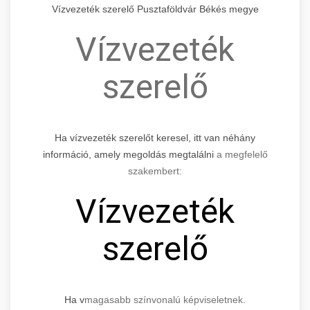
Vízvezeték szerelő Pusztaföldvár Békés megye
Vízvezeték
szerelő
Ha vízvezeték szerelőt keresel, itt van néhány
információ, amely megoldás megtalálni
a megfelelő
szakembert:
Vízvezeték
szerelő
Ha v
magasabb színvonalú képviseletnek.